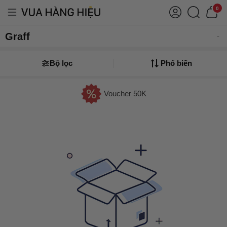
0
Graff
Bộ lọc
Phổ biến
Voucher 50K