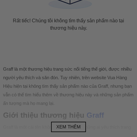
Rất tiếc! Chúng tôi không tìm thấy sản phẩm nào tại
thương hiệu này.
Graff là một thương hiệu trang sức nổi tiếng thế giới, được nhiều
người yêu thích và săn đón. Tuy nhiên, trên website Vua Hàng
Hiệu hiện tại không tìm thấy sản phẩm nào của Graff, nhưng bạn
vẫn có thể tìm hiểu thêm về thương hiệu này và những sản phẩm
ấn tượng mà họ mang lại.
Giới thiệu thương hiệu
Graff
XEM THÊM
Graff là một cái tên không còn xa lạ với những ai yêu thích trang
sức cao cấp. Thương hiệu này đã khẳng định được vị thế của