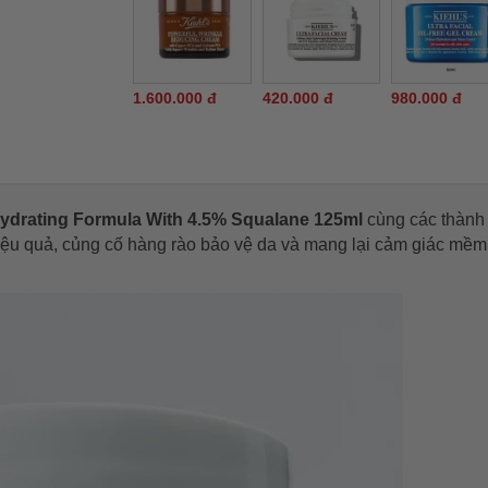
1.600.000 đ
420.000 đ
980.000 đ
ydrating Formula With 4.5% Squalane 125ml
cùng các thành
u quả, củng cố hàng rào bảo vệ da và mang lại cảm giác mềm