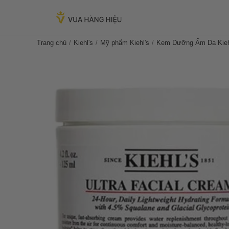
Trang chủ
Kiehl's
Mỹ phẩm Kiehl's
Kem Dưỡng Ẩm Da Kiehl'