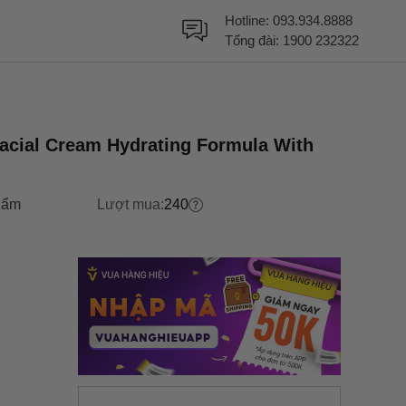
Hotline:
093.934.8888
Tổng đài:
1900 232322
acial Cream Hydrating Formula With
hẩm
Lượt mua:
240