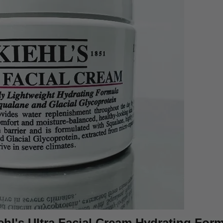
l's Ultra Facial Cream Hydrating
Form