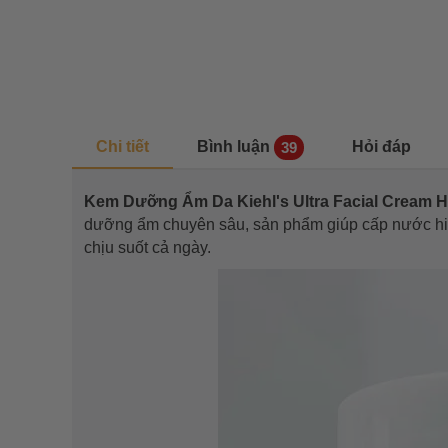
Chi tiết
Bình luận
Hỏi đáp
39
Kem Dưỡng Ẩm Da Kiehl's Ultra Facial Cream H
dưỡng ẩm chuyên sâu, sản phẩm giúp cấp nước hiệ
chịu suốt cả ngày.