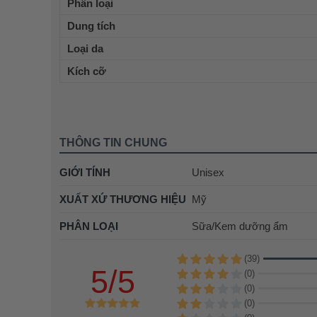
Phân loại
Dung tích
Loại da
Kích cỡ
THÔNG TIN CHUNG
GIỚI TÍNH
Unisex
XUẤT XỨ THƯƠNG HIỆU
Mỹ
PHÂN LOẠI
Sữa/Kem dưỡng ẩm
(39)
5/5
(0)
(0)
(0)