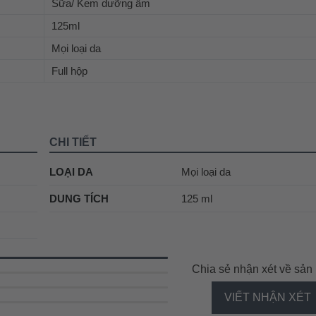
Sữa/ Kem dưỡng ẩm
125ml
Mọi loại da
Full hộp
CHI TIẾT
LOẠI DA
Mọi loại da
DUNG TÍCH
125 ml
Chia sẻ nhận xét về sả
VIẾT NHẬN XÉT