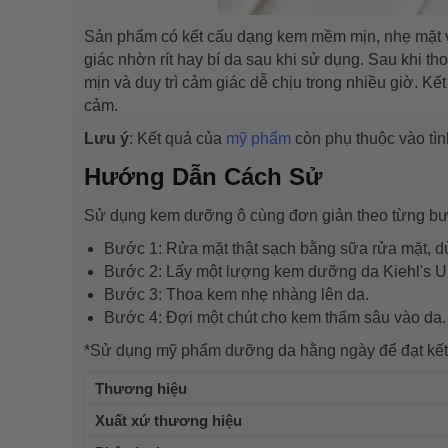
Sản phẩm có kết cấu dạng kem mềm mịn, nhẹ mặt v
giác nhờn rít hay bí da sau khi sử dụng. Sau khi
mịn và duy trì cảm giác dễ chịu trong nhiều giờ. K
cảm.
Lưu ý
: Kết quả của
mỹ phẩm
còn phụ thuộc vào tìn
Hướng Dẫn Cách Sử
Sử dụng kem dưỡng ô cùng đơn giản theo từng bư
Bước 1: Rửa mặt thật sạch bằng sữa rửa mặt, 
Bước 2: Lấy một lượng kem dưỡng da Kiehl's Ult
Bước 3: Thoa kem nhẹ nhàng lên da.
Bước 4: Đợi một chút cho kem thấm sâu vào da.
*Sử dụng mỹ phẩm dưỡng da hằng ngày để đạt kết 
Thương hiệu
Xuất xứ thương hiệu