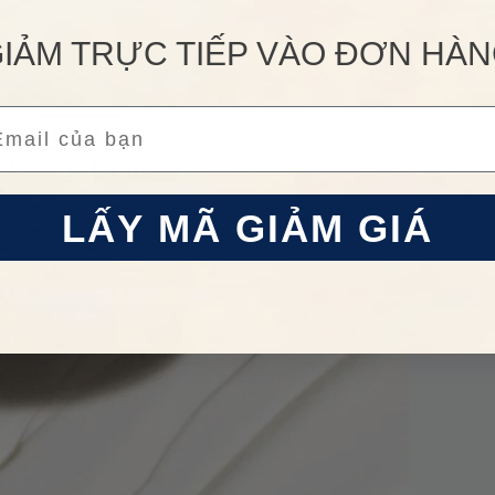
IẢM TRỰC TIẾP VÀO ĐƠN HÀ
ail
LẤY MÃ GIẢM GIÁ