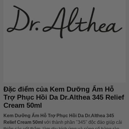
Đặc điểm của Kem Dưỡng Ẩm Hỗ
Trợ Phục Hồi Da Dr.Althea 345 Relief
Cream 50ml
Kem Dưỡng Ẩm Hỗ Trợ Phục Hồi Da Dr.Althea 345
Relief Cream 50ml
với thành phần "345" độc đáo giúp cải
thiện các vết thâm, làm dịu kích ứng và củng cố hàng rào