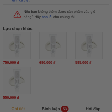
định cụ thể
)
Nếu bạn không thêm được sản phẩm vào giỏ
hàng? Hãy
báo lỗi
cho chúng tôi.
Lựa chọn khác:
750.000 đ
690.000 đ
595.000 đ
550.000 đ
Chi tiết
Bình luận
Hỏi đáp
53