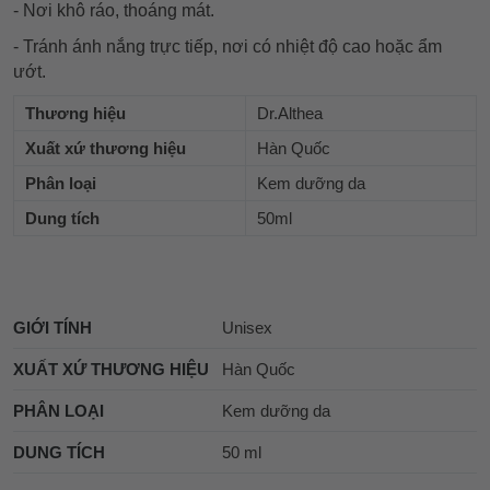
- Nơi khô ráo, thoáng mát.
- Tránh ánh nắng trực tiếp, nơi có nhiệt độ cao hoặc ẩm
ướt.
Thương hiệu
Dr.Althea
Xuất xứ thương hiệu
Hàn Quốc
Phân loại
Kem dưỡng da
Dung tích
50ml
GIỚI TÍNH
Unisex
XUẤT XỨ THƯƠNG HIỆU
Hàn Quốc
PHÂN LOẠI
Kem dưỡng da
DUNG TÍCH
50 ml