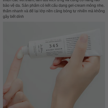
bảo vệ da. Sản phẩm có kết cấu dạng gel-cream mỏng nhẹ,
thấm nhanh và để lại lớp nền căng bóng tự nhiên mà không
gây bết dính