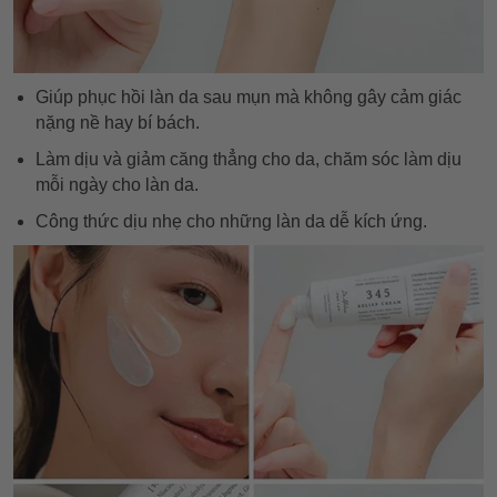
Giúp phục hồi làn da sau mụn mà không gây cảm giác
nặng nề hay bí bách.
Làm dịu và giảm căng thẳng cho da, chăm sóc làm dịu
mỗi ngày cho làn da.
Công thức dịu nhẹ cho những làn da dễ kích ứng.