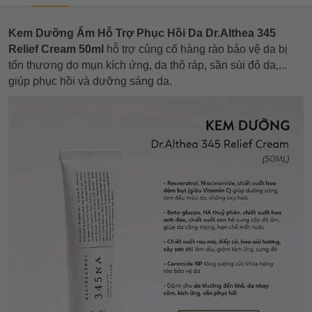
Kem Dưỡng Ẩm Hỗ Trợ Phục Hồi Da Dr.Althea 345
Relief Cream 50ml
hỗ trợ củng cố hàng rào bảo vệ da bị
tổn thương do mụn kích ứng, da thô ráp, sần sùi đỏ da,...
giúp phục hồi và dưỡng sáng da.