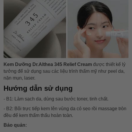
Kem Dưỡng Dr.Althea 345 Relief Cream
được thiết kế lý
tưởng để sử dụng sau các liệu trình thẩm mỹ như peel da,
nặn mụn, laser.
Hướng dẫn sử dụng
- B1: Làm sạch da, dùng sau bước toner, tinh chất.
- B2: Bôi trực tiếp kem lên vùng da có sẹo rồi massage tròn
đều để kem thẩm thấu hoàn toàn.
Bảo quản: