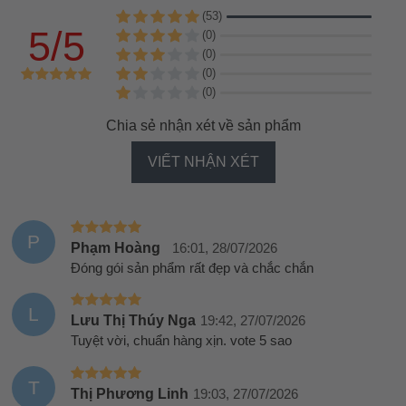
(53)
5/5
(0)
(0)
(0)
(0)
Chia sẻ nhận xét về sản phẩm
VIẾT NHẬN XÉT
P
Phạm Hoàng
16:01, 28/07/2026
Đóng gói sản phẩm rất đẹp và chắc chắn
L
Lưu Thị Thúy Nga
19:42, 27/07/2026
Tuyệt vời, chuẩn hàng xịn. vote 5 sao
T
Thị Phương Linh
19:03, 27/07/2026