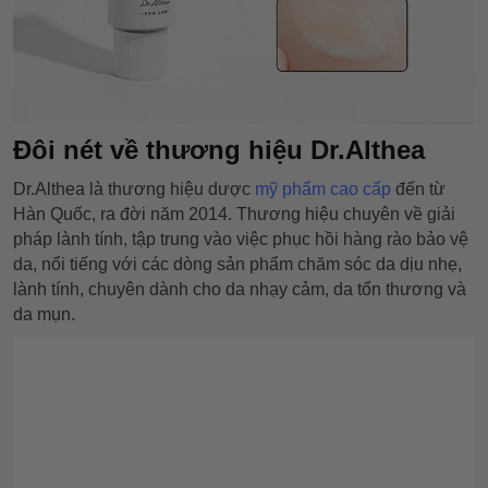
Đôi nét về thương hiệu
Dr.Althea
Dr.Althea là thương hiệu dược
mỹ phẩm cao cấp
đến từ
Hàn Quốc, ra đời năm 2014. Thương hiệu chuyên về giải
pháp lành tính, tập trung vào việc phục hồi hàng rào bảo vệ
da, nổi tiếng với các dòng sản phẩm chăm sóc da dịu nhẹ,
lành tính, chuyên dành cho da nhạy cảm, da tổn thương và
da mụn.