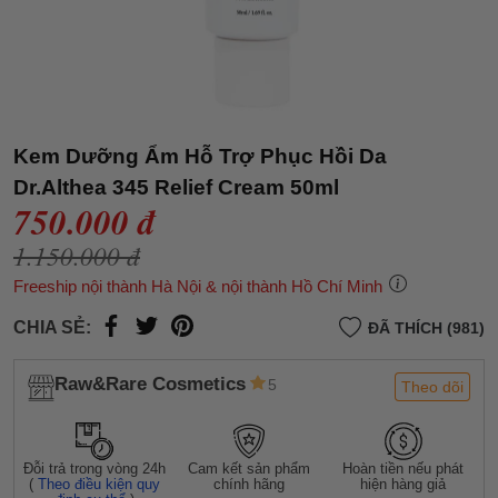
Kem Dưỡng Ẩm Hỗ Trợ Phục Hồi Da
Dr.Althea 345 Relief Cream 50ml
750.000 đ
1.150.000 đ
Freeship nội thành Hà Nội & nội thành Hồ Chí Minh
CHIA SẺ:
ĐÃ THÍCH (981)
Raw&Rare Cosmetics
5
Theo dõi
Đỗi trả trong vòng 24h
Cam kết sản phẩm
Hoàn tiền nếu phát
(
Theo điều kiện quy
chính hãng
hiện hàng giả