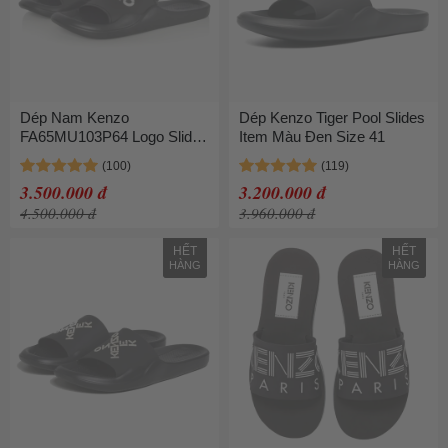
Dép Nam Kenzo
Dép Kenzo Tiger Pool Slides
FA65MU103P64 Logo Slides
Item Màu Đen Size 41
Màu Đen Size 40
3.500.000 đ
3.200.000 đ
4.500.000 đ
3.960.000 đ
HẾT
HẾT
HÀNG
HÀNG