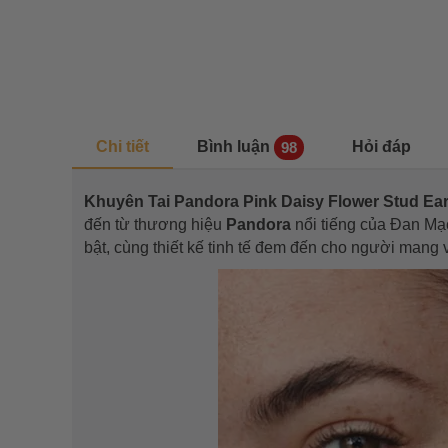
Chi tiết
Bình luận
Hỏi đáp
98
Khuyên Tai Pandora Pink Daisy Flower Stud E
đến từ thương hiệu
Pandora
nổi tiếng của Đan Ma
bật, cùng thiết kế tinh tế đem đến cho người mang 