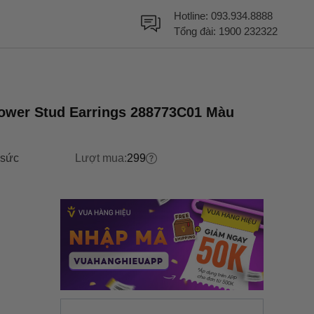
Hotline:
093.934.8888
Tổng đài:
1900 232322
lower Stud Earrings 288773C01 Màu
 sức
Lượt mua:
299