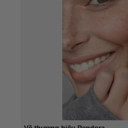
Về thương hiệu Pandora