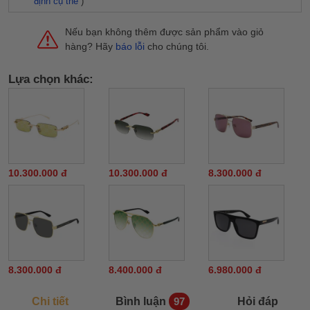
định cụ thể
)
Nếu bạn không thêm được sản phẩm vào giỏ
hàng? Hãy
báo lỗi
cho chúng tôi.
Lựa chọn khác:
10.300.000 đ
10.300.000 đ
8.300.000 đ
8.300.000 đ
8.400.000 đ
6.980.000 đ
Chi tiết
Bình luận
Hỏi đáp
97