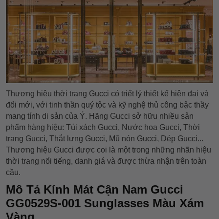
Thương hiệu thời trang Gucci có triết lý thiết kế hiện đại và
đổi mới, với tinh thần quý tộc và kỹ nghệ thủ công bậc thầy
mang tính di sản của Ý. Hãng Gucci sở hữu nhiều sản
phẩm hàng hiệu: Túi xách Gucci, Nước hoa Gucci, Thời
trang Gucci, Thắt lưng Gucci, Mũ nón Gucci, Dép Gucci...
Thương hiệu Gucci được coi là một trong những nhãn hiệu
thời trang nổi tiếng, danh giá và được thừa nhận trên toàn
cầu.
Mô Tả Kính Mát Cận Nam Gucci
GG0529S-001 Sunglasses Màu Xám
Vàng