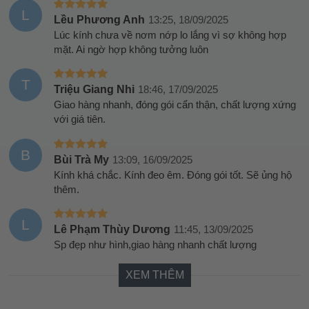
L
Lều Phương Anh
13:25, 18/09/2025
Lúc kính chưa về nơm nớp lo lắng vì sợ không hợp
mặt. Ai ngờ hợp không tưởng luôn
T
Triệu Giang Nhi
18:46, 17/09/2025
Giao hàng nhanh, đóng gói cẩn thận, chất lượng xứng
với giá tiên.
B
Bùi Trà My
13:09, 16/09/2025
Kính khá chắc. Kính đeo êm. Đóng gói tốt. Sẽ ủng hộ
thêm.
L
Lê Phạm Thùy Dương
11:45, 13/09/2025
Sp đẹp như hình,giao hàng nhanh chất lượng
XEM THÊM