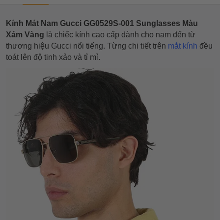
Kính Mát Nam Gucci GG0529S-001 Sunglasses Màu
Xám Vàng
là chiếc kính cao cấp dành cho nam đến từ
thương hiệu Gucci nổi tiếng. Từng chi tiết trên
mắt kính
đều
toát lên độ tinh xảo và tỉ mỉ.