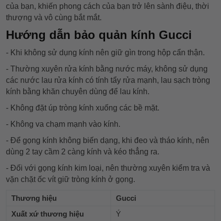
của bạn, khiến phong cách của bạn trở lên sành điệu, thời
thượng và vô cùng bắt mắt.
Hướng dẫn bảo quản kính Gucci
- Khi không sử dụng kính nên giữ gìn trong hộp cẩn thận.
- Thường xuyên rửa kính bằng nước máy, không sử dụng
các nước lau rửa kính có tính tẩy rửa mạnh, lau sạch tròng
kính bằng khăn chuyên dùng để lau kính.
- Không đặt úp tròng kính xuống các bề mặt.
- Không va chạm mạnh vào kính.
- Để gọng kính không biến dạng, khi đeo và tháo kính, nên
dùng 2 tay cầm 2 càng kính và kéo thẳng ra.
- Đối với gọng kính kim loại, nên thường xuyên kiểm tra và
vặn chặt ốc vít giữ tròng kính ở gọng.
Thương hiệu
Gucci
Xuất xứ thương hiệu
Ý