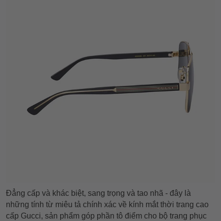
Đẳng cấp và khác biệt, sang trọng và tao nhã - đây là
những tính từ miêu tả chính xác về kính mắt thời trang cao
cấp Gucci, sản phẩm góp phần tô điểm cho bộ trang phục