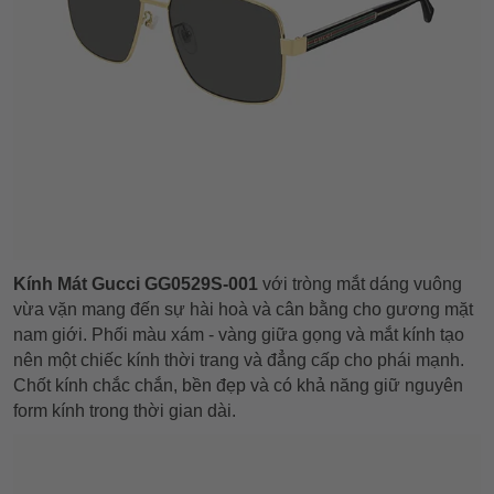
Kính Mát Gucci GG0529S-001
với tròng mắt dáng vuông
vừa vặn mang đến sự hài hoà và cân bằng cho gương mặt
nam giới. Phối màu xám - vàng giữa gọng và mắt kính tạo
nên một chiếc kính thời trang và đẳng cấp cho phái mạnh.
Chốt kính chắc chắn, bền đẹp và có khả năng giữ nguyên
form kính trong thời gian dài.