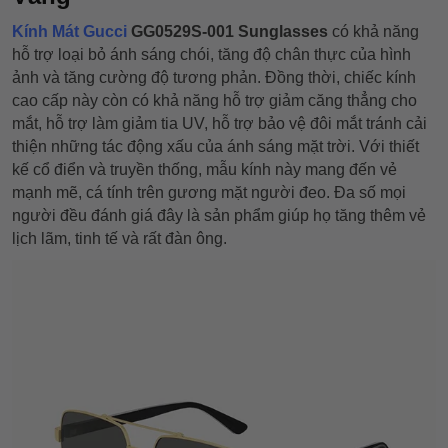
Kính Mát Gucci
GG0529S-001 Sunglasses
có khả năng
hỗ trợ loại bỏ ánh sáng chói, tăng độ chân thực của hình
ảnh và tăng cường độ tương phản. Đồng thời, chiếc kính
cao cấp này còn có khả năng hỗ trợ giảm căng thẳng cho
mắt, hỗ trợ làm giảm tia UV, hỗ trợ bảo vệ đôi mắt tránh cải
thiện những tác động xấu của ánh sáng mặt trời. Với thiết
kế cổ điển và truyền thống, mẫu kính này mang đến vẻ
mạnh mẽ, cá tính trên gương mặt người đeo. Đa số mọi
người đều đánh giá đây là sản phẩm giúp họ tăng thêm vẻ
lịch lãm, tinh tế và rất đàn ông.