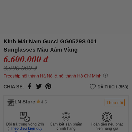
Kính Mát Nam Gucci GG0529S 001
Sunglasses Màu Xám Vàng
6.600.000 đ
8.900.000 đ
Freeship nội thành Hà Nội & nội thành Hồ Chí Minh
CHIA SẺ:
ĐÃ THÍCH (553)
LN Store
4.5
Theo dõi
Đỗi trả trong vòng 24h
Cam kết sản phẩm
Hoàn tiền nếu phát
(
Theo điều kiện quy
chính hãng
hiện hàng giả