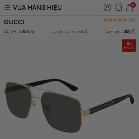
0
GUCCI
Mã SP:
h192125
Danh mục:
Kính mắt
Lượt mua:
300
HẾT
HÀNG