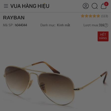
0
RAYBAN
Mã SP:
h044044
Danh mục:
Kính mắt
Lượt mua:
316
HẾT
HÀNG