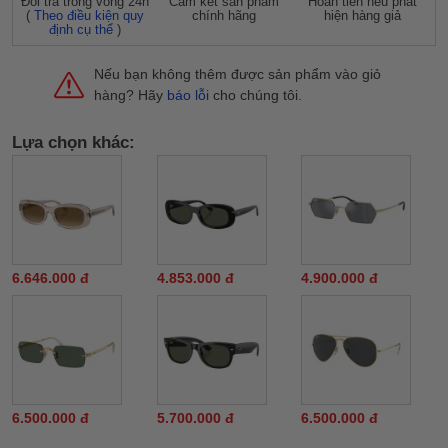
Đỗi trả trong vòng 24h
Cam kết sản phẩm
Hoàn tiền nếu phát
(
Theo điều kiện quy
chính hãng
hiện hàng giả
định cụ thể
)
Nếu bạn không thêm được sản phẩm vào giỏ
hàng? Hãy
báo lỗi
cho chúng tôi.
Lựa chọn khác:
6.646.000 đ
4.853.000 đ
4.900.000 đ
6.500.000 đ
5.700.000 đ
6.500.000 đ