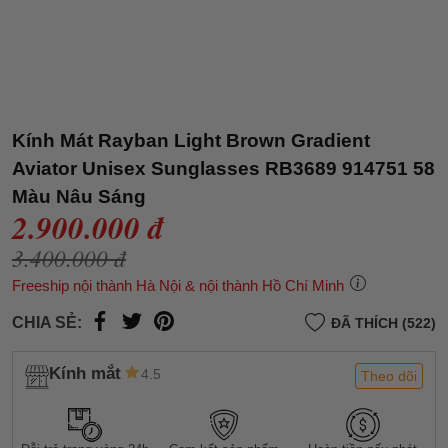
Kính Mát Rayban Light Brown Gradient
Aviator Unisex Sunglasses RB3689 914751 58
Màu Nâu Sáng
2.900.000 đ
3.400.000 đ
Freeship nội thành Hà Nội & nội thành Hồ Chí Minh
CHIA SẺ:
ĐÃ THÍCH (522)
Kính mắt
4.5
Theo dõi