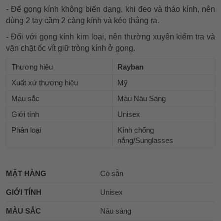
- Để gọng kính không biến dạng, khi đeo và tháo kính, nên
dùng 2 tay cầm 2 càng kính và kéo thẳng ra.
- Đối với gọng kính kim loại, nên thường xuyên kiểm tra và
vặn chặt ốc vít giữ tròng kính ở gọng.
Thương hiệu
Rayban
Xuất xứ thương hiệu
Mỹ
Màu sắc
Màu Nâu Sáng
Giới tính
Unisex
Phân loại
Kính chống
nắng/Sunglasses
MẶT HÀNG
Có sẵn
GIỚI TÍNH
Unisex
MÀU SẮC
Nâu sáng