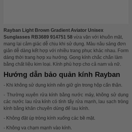
Rayban Light Brown Gradient Aviator Unisex
Sunglasses RB3689 914751 58
vừa vặn với khuôn mặt,
mang lại cảm giác dễ chịu khi sử dụng. Màu nâu sáng đơn
giản dễ dàng kết hợp với nhiều trang phục khác nhau. Form
dáng thời trang hợp xu hướng. Gọng kính chắc chắn làm
bằng chất liệu kim loại. Kính phù hợp cho cả nam và nữ.
Hướng dẫn bảo quản kính Rayban
- Khi không sử dụng kính nên giữ gìn trong hộp cẩn thận.
- Thường xuyên rửa kính bằng nước máy, không sử dụng
các nước lau rửa kính có tính tẩy rửa mạnh, lau sạch tròng
kính bằng khăn chuyên dùng để lau kính.
- Không đặt úp tròng kính xuống các bề mặt.
- Không va chạm mạnh vào kính.