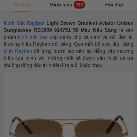
Chi tiết
Bình luận
Hỏi đáp
113
Kính Mát Rayban
Light Brown Gradient Aviator Unisex
Sunglasses RB3689 914751 58 Màu Nâu Sáng
là sản
phẩm
kính mắt cao cấp
dành cho cả nam và nữ đến từ
thương hiệu Rayban nổi tiếng. Qua mỗi bộ sưu tập, hãng
kính Rayban
đã từng bước tạo nên sự đẳng cấp thương
hiệu của mình với những thiết kế được yêu thích và ưa
chuộng đông đảo từ nhiều lứa tuổi khác nhau.