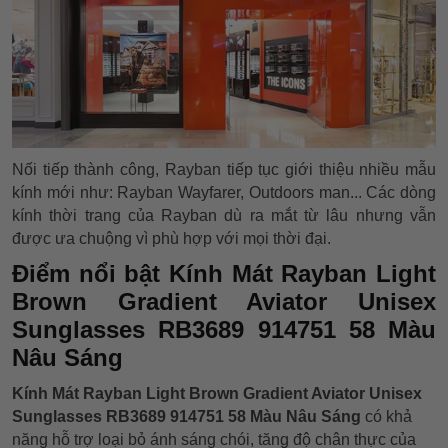
Nối tiếp thành công, Rayban tiếp tục giới thiệu nhiều mẫu
kính mới như: Rayban Wayfarer, Outdoors man... Các dòng
kính thời trang của Rayban dù ra mắt từ lâu nhưng vẫn
được ưa chuộng vì phù hợp với mọi thời đại.
Điểm nổi bật Kính Mát Rayban Light
Brown Gradient Aviator Unisex
Sunglasses RB3689 914751 58 Màu
Nâu Sáng
Kính Mát Rayban Light Brown Gradient Aviator Unisex
Sunglasses RB3689 914751 58 Màu Nâu Sáng
có khả
năng hỗ trợ loại bỏ ánh sáng chói, tăng độ chân thực của