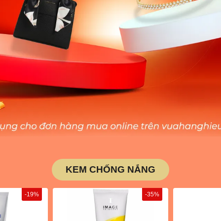
KEM CHỐNG NẮNG
-19%
-35%