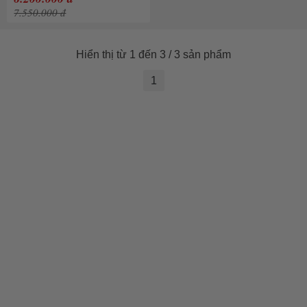
7.550.000 đ
Hiển thị từ 1 đến 3 / 3 sản phẩm
1