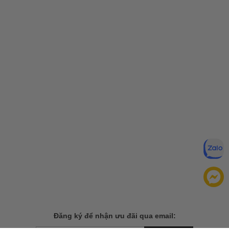
Đăng ký để nhận ưu đãi qua email: