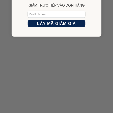
GIẢM TRỰC TIẾP VÀO ĐƠN HÀNG
Email
LẤY MÃ GIẢM GIÁ