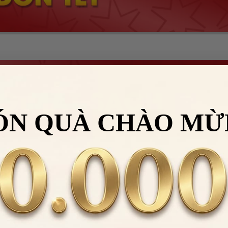
ÓN QUÀ CHÀO MỪ