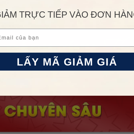
IẢM TRỰC TIẾP VÀO ĐƠN HÀ
ail
LẤY MÃ GIẢM GIÁ