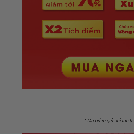
* Mã giảm giá chỉ tồn t