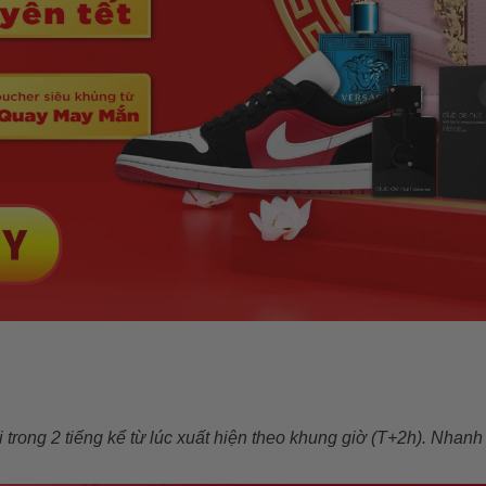
ại trong 2 tiếng kể từ lúc xuất hiện theo khung giờ (T+2h). Nhan