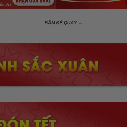
BẤM ĐỂ QUAY →