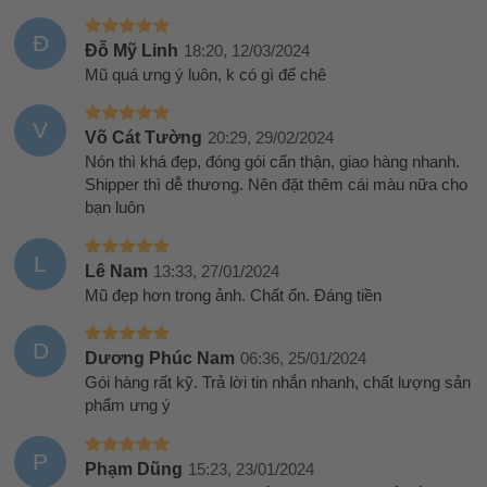
Đ
Đỗ Mỹ Linh
18:20, 12/03/2024
Mũ quá ưng ý luôn, k có gì để chê
V
Võ Cát Tường
20:29, 29/02/2024
Nón thì khá đẹp, đóng gói cẩn thận, giao hàng nhanh.
Shipper thì dễ thương. Nên đặt thêm cái màu nữa cho
bạn luôn
L
Lê Nam
13:33, 27/01/2024
Mũ đẹp hơn trong ảnh. Chất ổn. Đáng tiền
D
Dương Phúc Nam
06:36, 25/01/2024
Gói hàng rất kỹ. Trả lời tin nhắn nhanh, chất lượng sản
phẩm ưng ý
P
Phạm Dũng
15:23, 23/01/2024