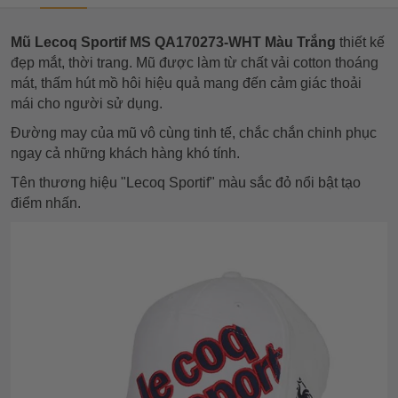
Mũ Lecoq Sportif MS QA170273-WHT Màu Trắng
thiết kế
đẹp mắt, thời trang. Mũ được làm từ chất vải cotton thoáng
mát, thấm hút mồ hôi hiệu quả mang đến cảm giác thoải
mái cho người sử dụng.
Đường may của mũ vô cùng tinh tế, chắc chắn chinh phục
ngay cả những khách hàng khó tính.
Tên thương hiệu "Lecoq Sportif" màu sắc đỏ nổi bật tạo
điểm nhấn.