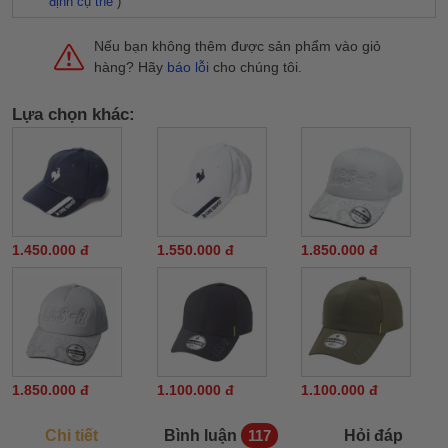
định cụ thể
)
Nếu bạn không thêm được sản phẩm vào giỏ
hàng? Hãy
báo lỗi
cho chúng tôi.
Lựa chọn khác:
1.450.000 đ
1.550.000 đ
1.850.000 đ
1.850.000 đ
1.100.000 đ
1.100.000 đ
Chi tiết
Bình luận
Hỏi đáp
117