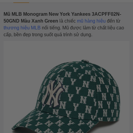
Mũ MLB Monogram New York Yankees 3ACPFF02N-
50GND Màu Xanh Green
là chiếc
mũ hàng hiệu
đến từ
thương hiệu MLB
nổi tiếng. Mũ được làm từ chất liệu cao
cấp, bền đẹp trong suốt quá trình sử dụng.