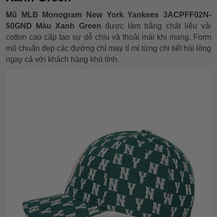
Mũ MLB Monogram New York Yankees 3ACPFF02N-
50GND Màu Xanh Green
được làm bằng chất liệu vải
cotton cao cấp tạo sự dễ chịu và thoải mái khi mang. Form
mũ chuẩn đẹp các đường chỉ may tỉ mỉ từng chi tiết hài lòng
ngay cả với khách hàng khó tính.