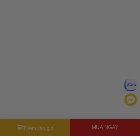
MUA NGAY
Thêm vào giỏ
Đăng ký để nhận ưu đãi qua email: