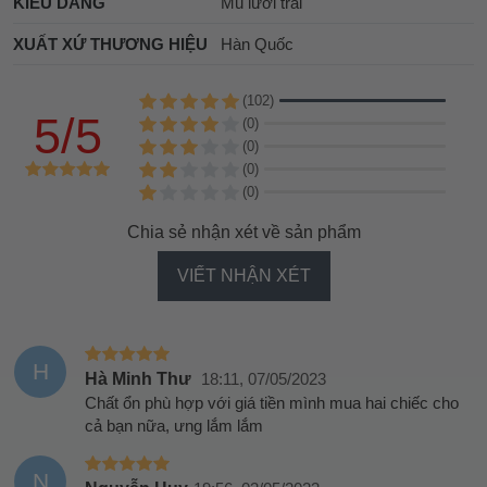
KIỂU DÁNG
Mũ lưỡi trai
XUẤT XỨ THƯƠNG HIỆU
Hàn Quốc
(102)
5/5
(0)
(0)
(0)
(0)
Chia sẻ nhận xét về sản phẩm
VIẾT NHẬN XÉT
H
Hà Minh Thư
18:11, 07/05/2023
Chất ổn phù hợp với giá tiền mình mua hai chiếc cho
cả bạn nữa, ưng lắm lắm
N