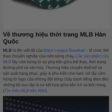
Về thương hiệu thời trang MLB Hàn
Quốc
MLB
là tên viết tắt của
Major League Baseball
– tổ chức thể
thao chuyên nghiệp của môn bóng chày.
Các sản phẩm của
MLB
lấy cảm hứng từ sự pha trộn giữa thể thao, thời trang
đường phố và văn hóa. Thương hiệu chuyên thiết kế và
sản xuất trang phục, giày & phụ kiện cho nam, nữ lấy cảm
hứng từ logo của những đội bóng chày danh tiếng đem đến
những bộ sưu tập là sự kết hợp giữa tiện ích và thời trang.
(
Tìm hiểu MLB trên Wiki
).