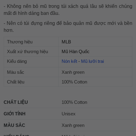
- Không nên bỏ mũ trong túi xách quá lâu sẽ khiến chúng
mất đi hình dáng ban đầu.
- Nên có túi đựng riêng để bảo quản mũ được mới và bền
hơn.
Thương hiệu
MLB
Xuất xứ thương hiệu
Mũ Hàn Quốc
Kiểu dáng
Nón kết
-
Mũ lưỡi trai
Màu sắc
Xanh green
Chất liệu
100% Cotton
CHẤT LIỆU
100% Cotton
GIỚI TÍNH
Unisex
MÀU SẮC
Xanh green