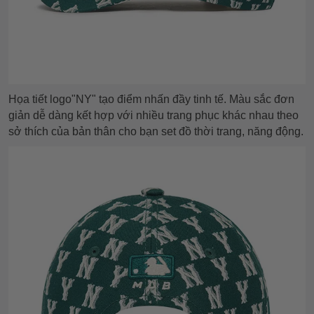
Họa tiết logo"NY" tạo điểm nhấn đầy tinh tế. Màu sắc đơn
giản dễ dàng kết hợp với nhiều trang phục khác nhau theo
sở thích của bản thân cho bạn set đồ thời trang, năng động.