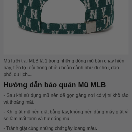
Mũ lưỡi trai MLB là 1 trong những dòng mũ bán chạy hiện
nay, tiện lợi đội trong nhiều hoàn cảnh như đi chơi, dạo
phố, du lịch....
Hướng dẫn bảo quản Mũ MLB
- Sau khi sử dụng mũ nên để gọn gàng nơi có vị trí khô ráo
và thoáng mát.
- Khi giặt mũ nên giặt bằng tay, không nên dùng máy giặt vì
sẽ làm mất form và hư dáng mũ.
- Tránh giặt cùng những chất gây loang màu.