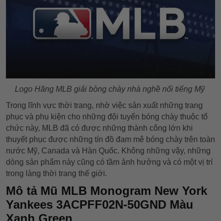
Logo Hãng MLB giải bòng chày nhà nghề nổi tiếng Mỹ
Trong lĩnh vực thời trang, nhờ việc sản xuất những trang
phục và phụ kiện cho những đội tuyển bóng chày thuộc tổ
chức này, MLB đã có được những thành công lớn khi
thuyết phục được những tín đồ đam mê bóng chày trên toàn
nước Mỹ, Canada và Hàn Quốc. Không những vậy, những
dòng sản phẩm này cũng có tầm ảnh hưởng và có một vị trí
trong làng thời trang thế giới.
Mô tả Mũ MLB Monogram New York
Yankees 3ACPFF02N-50GND Màu
Xanh Green