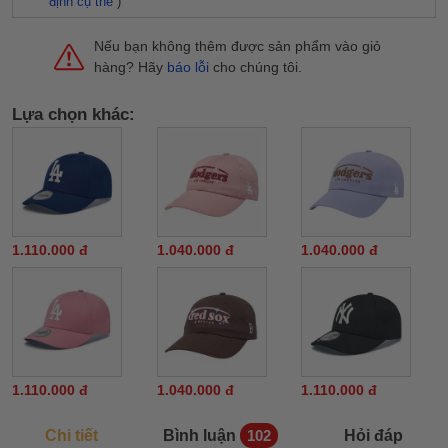
định cụ thể
)
Nếu bạn không thêm được sản phẩm vào giỏ
hàng? Hãy
báo lỗi
cho chúng tôi.
Lựa chọn khác:
1.110.000 đ
1.040.000 đ
1.040.000 đ
1.110.000 đ
1.040.000 đ
1.110.000 đ
Chi tiết
Bình luận
Hỏi đáp
102