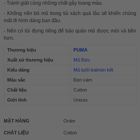
- Tránh giặt cùng những chất gây loang màu.
- Không nên bỏ mũ trong túi xách quá lâu sẽ khiến chúng
mất đi hình dáng ban đầu.
- Nên có túi đựng riêng để bảo quản mũ được mới và bền
hơn.
Thương hiệu
PUMA
Xuất xứ thương hiệu
Mũ Đức
Kiểu dáng
Mũ lưỡi trai/nón kết
Màu sắc
Đen xám
Chất liệu
Cotton
Giới tính
Unisex
MẶT HÀNG
Order
CHẤT LIỆU
Cotton