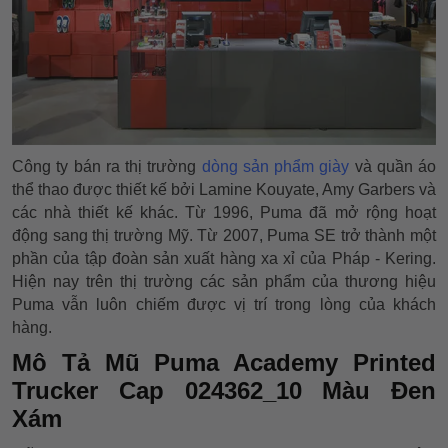
Công ty bán ra thị trường
dòng sản phẩm giày
và quần áo
thể thao được thiết kế bởi Lamine Kouyate, Amy Garbers và
các nhà thiết kế khác. Từ 1996, Puma đã mở rộng hoạt
động sang thị trường Mỹ. Từ 2007, Puma SE trở thành một
phần của tập đoàn sản xuất hàng xa xỉ của Pháp - Kering.
Hiện nay trên thị trường các sản phẩm của thương hiệu
Puma vẫn luôn chiếm được vị trí trong lòng của khách
hàng.
Mô Tả Mũ Puma Academy Printed
Trucker Cap 024362_10 Màu Đen
Xám