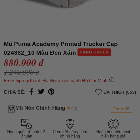
Mũ Puma Academy Printed Trucker Cap
024362_10 Màu Đen Xám
HÀNG ORDER
880.000 đ
1.240.000 đ
Freeship nội thành Hà Nội & nội thành Hồ Chí Minh
CHIA SẺ:
ĐÃ THÍCH (659)
Mũ Nón Chính Hãng
4.5
Theo dõi
Hàng quốc tế order 2-
Cam kết sản phẩm
Hoàn tiền nếu phát
3 tuần
chính hãng
hiện hàng giả