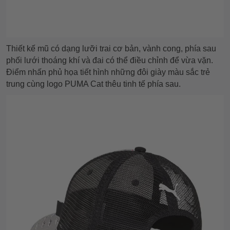
Thiết kế mũ có dạng lưỡi trai cơ bản, vành cong, phía sau
phối lưới thoáng khí và đai có thể điều chỉnh để vừa vặn.
Điểm nhấn phủ họa tiết hình những đôi giày màu sắc trẻ
trung cùng logo PUMA Cat thêu tinh tế phía sau.