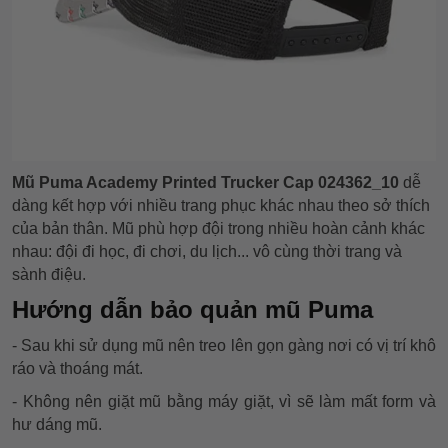
Mũ Puma Academy Printed Trucker Cap 024362_10
dễ
dàng kết hợp với nhiều trang phục khác nhau theo sở thích
của bản thân. Mũ phù hợp đội trong nhiều hoàn cảnh khác
nhau: đội đi học, đi chơi, du lịch... vô cùng thời trang và
sành điệu.
Hướng dẫn bảo quản mũ Puma
- Sau khi sử dụng mũ nên treo lên gọn gàng nơi có vị trí khô
ráo và thoáng mát.
- Không nên giặt mũ bằng máy giặt, vì sẽ làm mất form và
hư dáng mũ.