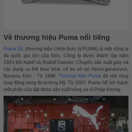
Về thương hiệu Puma nổi tiếng
Puma SE
(thương hiệu chính thức là PUMA) là một công ty
đa quốc gia lớn của Đức. Công ty được thành lập năm
1924 bởi Adolf và Rudolf Dassler. Chuyên sản xuất giày và
các dụng cụ thể thao khác có trụ sở tại Herzo.genaurach,
Bavaria, Đức . Từ 1996,
Thương hiệu Puma
đã mở rộng
hoạt động sang thị trường Mỹ. Từ 2007, Puma SE trở thành
một phần của tập đoàn sản xuất hàng xa xỉ Pháp Kering.