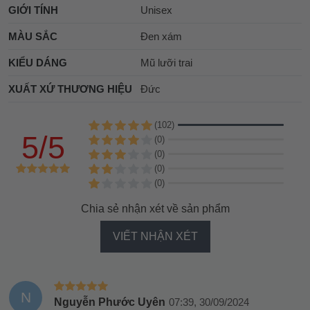
GIỚI TÍNH
Unisex
MÀU SẮC
Đen xám
KIỂU DÁNG
Mũ lưỡi trai
XUẤT XỨ THƯƠNG HIỆU
Đức
(102)
5/5
(0)
(0)
(0)
(0)
Chia sẻ nhận xét về sản phẩm
VIẾT NHẬN XÉT
N
Nguyễn Phước Uyên
07:39, 30/09/2024