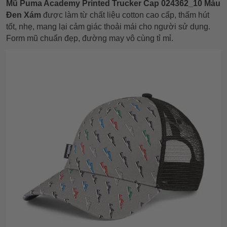
Mũ Puma Academy Printed Trucker Cap 024362_10 Màu
Đen Xám
được làm từ chất liệu cotton cao cấp, thấm hút
tốt, nhẹ, mang lại cảm giác thoải mái cho người sử dụng.
Form mũ chuẩn đẹp, đường may vô cùng tỉ mỉ.