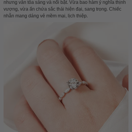
nhưng vẫn tỏa sáng và nổi bật. Vừa bao hàm ý nghĩa thịnh
vượng, vừa ẩn chứa sắc thái hiện đại, sang trọng. Chiếc
nhẫn mang dáng vẻ mềm mại, lịch thiệp.