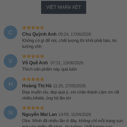
VIẾT NHẬN XÉT
C
Chu Quỳnh Anh
09:24, 17/06/2026
Không có gì để nói, chất lượng thì khỏi phải bàn, tin
tưởng vhh
V
Võ Quế Anh
07:31, 13/06/2026
Thích sản phẩm này quá luôn
H
Hoàng Thị Hà
11:25, 27/05/2026
Đẹp muốn xỉu, đẹp quá ý, xin chân thành cảm ơn rất
nhiều.hihiiiiii, ủng hộ lần tới
N
Nguyễn Mai Lan
14:59, 11/04/2026
Oke. Mình đã nhiều lần ở đây, không chỉ mỗi trang sức
mà còn nhiều đồ khác, tin tưởng, chất lượng cực