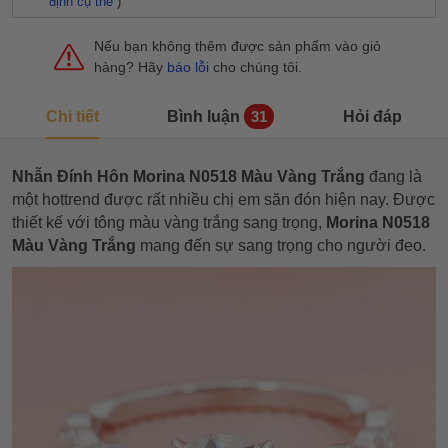
định cụ thể
)
Nếu bạn không thêm được sản phẩm vào giỏ
hàng? Hãy
báo lỗi
cho chúng tôi.
Chi tiết
Bình luận
Hỏi đáp
31
Nhẫn Đính Hôn Morina N0518 Màu Vàng Trắng
đang là
một hottrend được rất nhiều chị em săn đón hiện nay. Được
thiết kế với tông màu vàng trắng sang trọng,
Morina N0518
Màu Vàng Trắng
mang đến sự sang trọng cho người đeo.