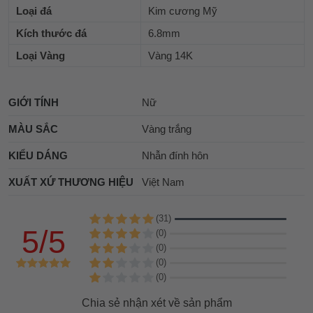
Loại đá
Kim cương Mỹ
Kích thước đá
6.8mm
Loại Vàng
Vàng 14K
GIỚI TÍNH
Nữ
MÀU SẮC
Vàng trắng
KIỂU DÁNG
Nhẫn đính hôn
XUẤT XỨ THƯƠNG HIỆU
Việt Nam
(31)
5/5
(0)
(0)
(0)
(0)
Chia sẻ nhận xét về sản phẩm