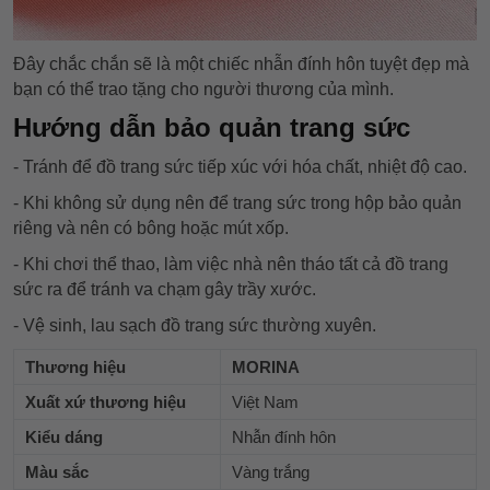
Đây chắc chắn sẽ là một chiếc nhẫn đính hôn tuyệt đẹp mà
bạn có thể trao tặng cho người thương của mình.
Hướng dẫn bảo quản trang sức
- Tránh để đồ trang sức tiếp xúc với hóa chất, nhiệt độ cao.
- Khi không sử dụng nên để trang sức trong hộp bảo quản
riêng và nên có bông hoặc mút xốp.
- Khi chơi thể thao, làm việc nhà nên tháo tất cả đồ trang
sức ra để tránh va chạm gây trầy xước.
- Vệ sinh, lau sạch đồ trang sức thường xuyên.
Thương hiệu
MORINA
Xuất xứ thương hiệu
Việt Nam
Kiểu dáng
Nhẫn đính hôn
Màu sắc
Vàng trắng