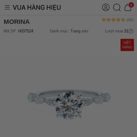
0
MORINA
Mã SP:
h037524
Danh mục:
Trang sức
Lượt mua:
31
HẾT
HÀNG