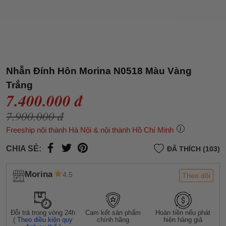
Nhẫn Đính Hôn Morina N0518 Màu Vàng
Trắng
7.400.000 đ
7.900.000 đ
Freeship nội thành Hà Nội & nội thành Hồ Chí Minh
CHIA SẺ:
ĐÃ THÍCH (103)
Morina
4.5
Theo dõi
Đỗi trả trong vòng 24h
Cam kết sản phẩm
Hoàn tiền nếu phát
(
Theo điều kiện quy
chính hãng
hiện hàng giả