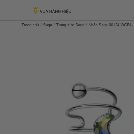
Trang chủ
Saga
Trang sức Saga
Nhẫn Saga 00124 WGBL-J