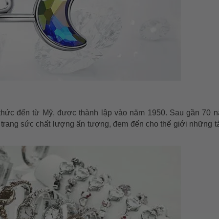
 thức đến từ Mỹ, được thành lập vào năm 1950. Sau gần 70 
ồ, trang sức chất lượng ấn tượng, đem đến cho thế giới những 