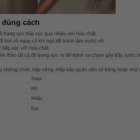
 đúng cách
 trang sức tiếp xúc quá nhiều với hóa chất.
 đi bơi và ngay cả khi ngủ để tránh làm xước vỡ.
tiếp xúc với hoá chất.
nên tháo tất cả đồ trang sức ra để tránh va chạm gây trầy xước 
g những chiếc hộp riêng. Hộp bảo quản nên có bông hoặc mút 
Saga
Mỹ
Nhẫn
Bạc