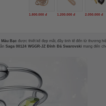
1.800.000 đ
1.200.000 đ
2.050.000 đ
i Màu Bạc
được thiết kế đẹp mắt, đầy tinh tế đến từ thương h
nhẫn
Saga 00124 WGGR-JZ Đính Đá Swarovski
mang đến ch