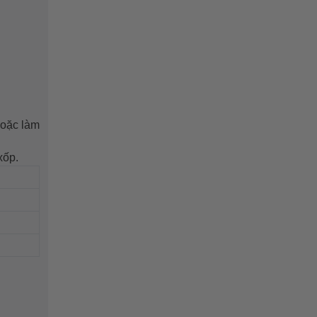
hoặc làm
xốp.