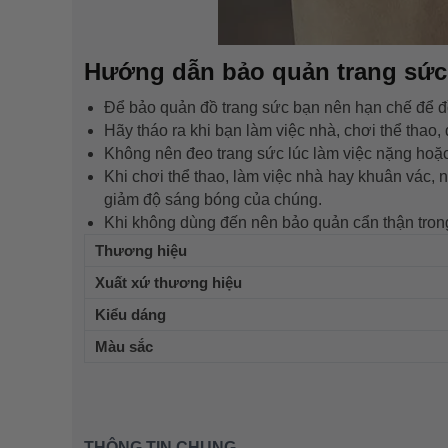
Hướng dẫn bảo quản trang sức
Để bảo quản đồ trang sức bạn nên hạn chế để đồ
Hãy tháo ra khi bạn làm việc nhà, chơi thể thao,
Không nên đeo trang sức lúc làm việc nặng hoặc 
Khi chơi thể thao, làm việc nhà hay khuân vác, 
giảm độ sáng bóng của chúng.
Khi không dùng đến nên bảo quản cẩn thận tron
Thương hiệu
Xuất xứ thương hiệu
Kiểu dáng
Màu sắc
THÔNG TIN CHUNG