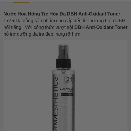
Nước Hoa Hồng Trẻ Hóa Da DBH Anti-Oxidant Toner
177ml
là dòng sản phẩm cao cấp đến từ thương hiệu DBH
nổi tiếng. Với công thức vượt trội
DBH Anti-Oxidant Toner
hỗ trợ dưỡng da trẻ đẹp, rạng rỡ hơn.