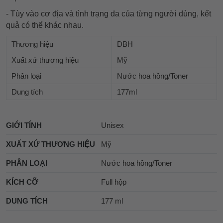
- Tùy vào cơ địa và tình trạng da của từng người dùng, kết
quả có thể khác nhau.
Thương hiệu
DBH
Xuất xứ thương hiệu
Mỹ
Phân loại
Nước hoa hồng/Toner
Dung tích
177ml
GIỚI TÍNH
Unisex
XUẤT XỨ THƯƠNG HIỆU
Mỹ
PHÂN LOẠI
Nước hoa hồng/Toner
KÍCH CỠ
Full hộp
DUNG TÍCH
177 ml