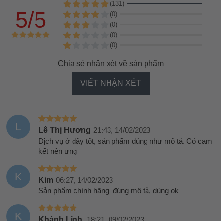
(131)
5/5
(0)
(0)
(0)
(0)
Chia sẻ nhận xét về sản phẩm
VIẾT NHẬN XÉT
L
Lê Thị Hương
21:43, 14/02/2023
Dịch vụ ở đây tốt, sản phẩm đúng như mô tả. Có cam
kết nên ưng
K
Kim
06:27, 14/02/2023
Sản phẩm chính hãng, đúng mô tả, dùng ok
K
Khánh Linh
18:21, 09/02/2023