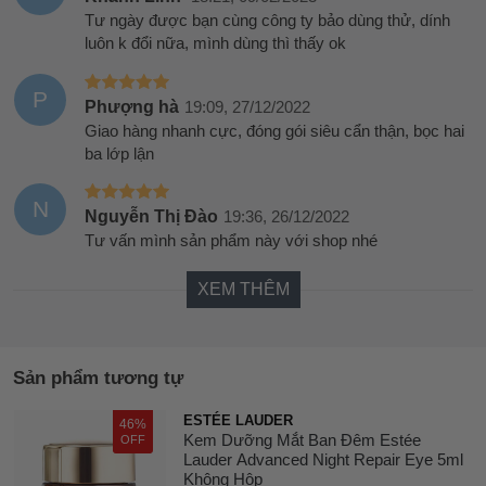
Tư ngày được bạn cùng công ty bảo dùng thử, dính
luôn k đổi nữa, mình dùng thì thấy ok
P
Phượng hà
19:09, 27/12/2022
Giao hàng nhanh cực, đóng gói siêu cẩn thận, bọc hai
ba lớp lận
N
Nguyễn Thị Đào
19:36, 26/12/2022
Tư vấn mình sản phẩm này với shop nhé
XEM THÊM
Sản phẩm tương tự
ESTÉE LAUDER
46%
Kem Dưỡng Mắt Ban Đêm Estée
OFF
Lauder Advanced Night Repair Eye 5ml
Không Hộp