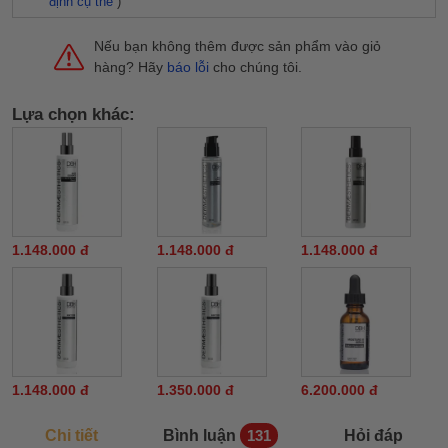
định cụ thể
)
Nếu bạn không thêm được sản phẩm vào giỏ
hàng? Hãy
báo lỗi
cho chúng tôi.
Lựa chọn khác:
1.148.000 đ
1.148.000 đ
1.148.000 đ
1.148.000 đ
1.350.000 đ
6.200.000 đ
Chi tiết
Bình luận
Hỏi đáp
131