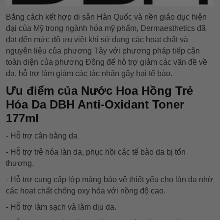
Bằng cách kết hợp di sản Hàn Quốc và nền giáo dục hiện
đại của Mỹ trong ngành hóa mỹ phẩm, Dermaesthetics đã
đạt đến mức độ ưu việt khi sử dụng các hoạt chất và
nguyên liệu của phương Tây với phương pháp tiếp cận
toàn diện của phương Đông để hỗ trợ giảm các vấn đề về
da, hỗ trợ làm giảm các tác nhân gây hại tế bào.
Ưu điểm của Nước Hoa Hồng Trẻ
Hóa Da DBH Anti-Oxidant Toner
177ml
- Hỗ trợ cân bằng da
- Hỗ trợ trẻ hóa làn da, phục hồi các tế bào da bị tổn
thương.
- Hỗ trợ cung cấp lớp màng bảo vệ thiết yếu cho làn da nhờ
các hoạt chất chống oxy hóa với nồng độ cao.
- Hỗ trợ làm sạch và làm dịu da.