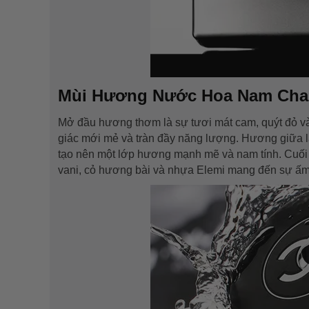
Mùi Hương Nước Hoa Nam Chane
Mở đầu hương thơm là sự tươi mát cam, quýt đỏ v
giác mới mẻ và tràn đầy năng lượng. Hương giữa là 
tạo nên một lớp hương mạnh mẽ và nam tính. Cuối 
vani, cỏ hương bài và nhựa Elemi mang đến sự ấm 