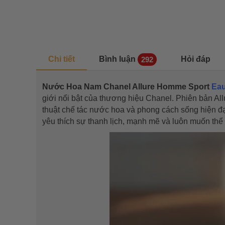
Chi tiết
Bình luận
Hỏi đáp
292
Nước Hoa Nam Chanel Allure Homme Sport
Eau
giới nổi bật của thương hiệu Chanel. Phiên bản Al
thuật chế tác nước hoa và phong cách sống hiện 
yêu thích sự thanh lịch, mạnh mẽ và luôn muốn thể