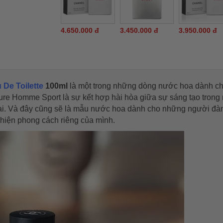
4.650.000 đ
3.450.000 đ
3.950.000 đ
 De Toilette
100ml
là một trong những dòng nước hoa dành c
lure Homme Sport là sự kết hợp hài hòa giữa sự sáng tạo trong
đại. Và đây cũng sẽ là mẫu nước hoa dành cho những người đà
 hiện phong cách riêng của mình.