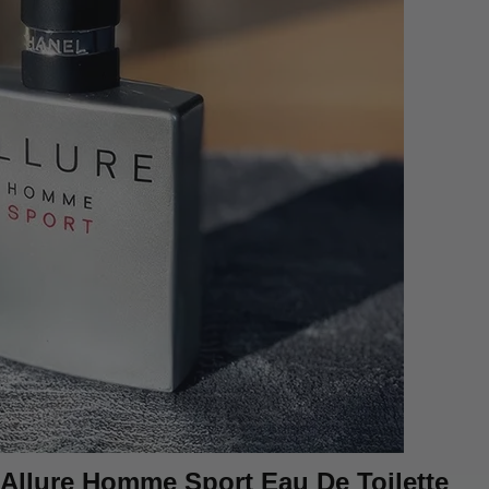
llure Homme Sport Eau De Toilette