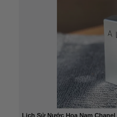
Lịch Sử Nước Hoa Nam Chanel A