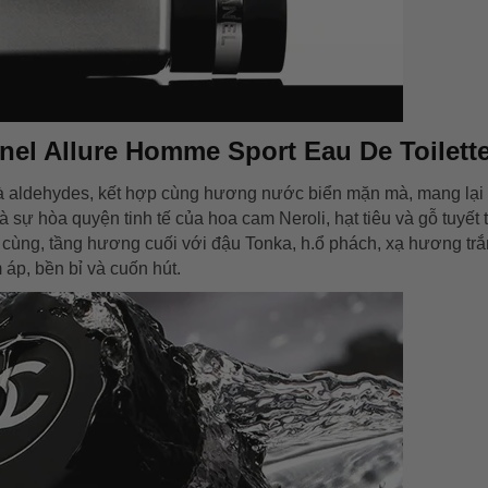
l Allure Homme Sport Eau De Toilett
à aldehydes, kết hợp cùng hương nước biển mặn mà, mang lại
sự hòa quyện tinh tế của hoa cam Neroli, hạt tiêu và gỗ tuyết 
cùng, tầng hương cuối với đậu Tonka, h.ổ phách, xạ hương trắ
áp, bền bỉ và cuốn hút.