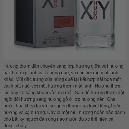
Hương thơm dần chuyển sang lớp hương giữa với hương
bạc hà ướp lạnh và lá húng quế, và các hương mát lạnh
khác. Mùi đặc trưng của húng quế lại kết hợp hài hòa một
cách bất ngờ với một hương thơm mát lạnh. Hương thơm
lúc này rất sảng khoái và tươi mát. Sau đó hương thơm đột
ngột đổi hướng sang hương gỗ ở lớp hương nền. Chai
nước hoa khép lại với sự quen thuộc của tuyết tùng, hoắc
hương và xạ hương. Đây là một mùi hương hoàn hảo dành
cho bất kỳ người đàn ông nào muốn được thể hiện và
được chú ý.