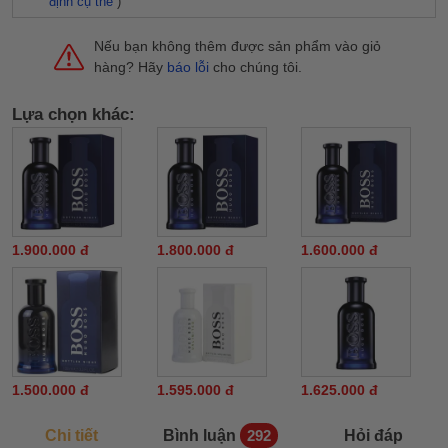
định cụ thể
)
Nếu bạn không thêm được sản phẩm vào giỏ
hàng? Hãy
báo lỗi
cho chúng tôi.
Lựa chọn khác:
1.900.000 đ
1.800.000 đ
1.600.000 đ
1.500.000 đ
1.595.000 đ
1.625.000 đ
Chi tiết
Bình luận
Hỏi đáp
292