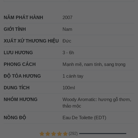
NĂM PHÁT HÀNH
2007
GIỚI TÍNH
Nam
XUẤT XỨ THƯƠNG HIỆU
Đức
LƯU HƯƠNG
3 - 6h
PHONG CÁCH
Mạnh mẽ, nam tính, sang trọng
ĐỘ TỎA HƯƠNG
1 cánh tay
DUNG TÍCH
100ml
NHÓM HƯƠNG
Woody Aromatic: hương gỗ thơm,
thảo mộc
NỒNG ĐỘ
Eau De Toilette (EDT)
(292)