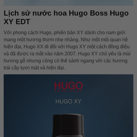
Lịch sử nước hoa Hugo Boss Hugo
XY EDT
Với phong cách Hugo, phiên bản XY dành cho nam giới
mang một hương thơm nhẹ nhàng. Như một mối quan hệ
hiện đại, Hugo XX đi đôi với Hugo XY một cách đồng điệu
và đã được ra mắt vào năm 2007. Hugo XY chủ yếu là mùi
hương gỗ nhưng cũng có thể sánh ngang với các hương
trái cây tươi mát và hiện đại.