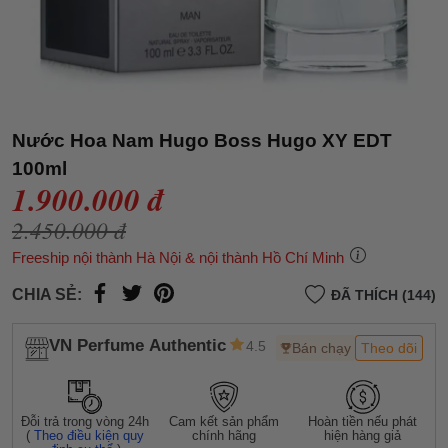
Nước Hoa Nam Hugo Boss Hugo XY EDT
100ml
1.900.000 đ
2.450.000 đ
Freeship nội thành Hà Nội & nội thành Hồ Chí Minh
CHIA SẺ:
ĐÃ THÍCH (144)
VN Perfume Authentic
4.5
Bán chạy
Theo dõi
Đỗi trả trong vòng 24h
Cam kết sản phẩm
Hoàn tiền nếu phát
(
Theo điều kiện quy
chính hãng
hiện hàng giả