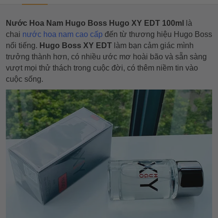
Nước Hoa Nam Hugo Boss Hugo XY EDT 100ml
là
chai
nước hoa nam cao cấp
đến từ thương hiệu Hugo Boss
nổi tiếng.
Hugo Boss XY EDT
làm bạn cảm giác mình
trưởng thành hơn, có nhiều ước mơ hoài bão và sẵn sàng
vượt mọi thử thách trong cuộc đời, có thêm niềm tin vào
cuộc sống.