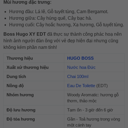
Mùi hương đặc trưng:
Hương đầu: Lá lê, Gỗ tuyết tùng, Cam Bergamot.
Hương giữa: Cây húng quế, Cây bạc hà.
Hương cuối: Cây hoắc hương, Xạ hương, Gỗ tuyết tùng.
Boss Hugo XY EDT
đã thực sự thành công phác hoạ nên
hình ảnh người đàn ông với vẻ đẹp hiện đại nhưng cũng
không kém phần nam tính!
Thương hiệu
HUGO BOSS
Xuất xứ thương hiệu
Nước hoa Đức
Dung tích
Chai 100ml
Nồng độ
Eau De Toilette
(EDT)
Nhóm hương
Woody Aromatic: hương gỗ
thơm, thảo mộc
Độ lưu hương
Tạm ổn - 3 giờ đến 6 giờ
Độ tỏa hương
Gần - Toả hương trong vòng
một cánh tay