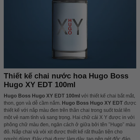
Thiết kế chai nước hoa Hugo Boss
Hugo XY EDT 100ml
Hugo Boss Hugo XY EDT 100ml
với thiết kế chai bắt mắt,
thon, gọn và dễ cầm nắm.
Hugo Boss Hugo XY EDT
được
thiết kế với nắp màu đen trên thân chai trong suốt toát lên
một vẻ nam tính và sang trọng. Hai chữ cái X Y được in với
phông chữ màu đen, ngăn cách ở giữa bởi tên "Hugo" màu
đỏ. Nắp chai và vòi xịt được thiết kế rất thuận tiện cho
người dùng. Đáy chai được làm dày, tạo nên nét độc đáo