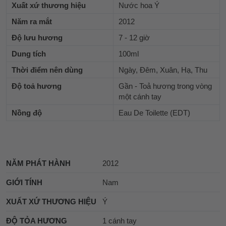
Xuất xứ thương hiệu
Nước hoa Ý
Năm ra mắt
2012
Độ lưu hương
7 - 12 giờ
Dung tích
100ml
Thời điểm nên dùng
Ngày, Đêm, Xuân, Hạ, Thu
Độ toả hương
Gần - Toả hương trong vòng
một cánh tay
Nồng độ
Eau De Toilette (EDT)
NĂM PHÁT HÀNH
2012
GIỚI TÍNH
Nam
XUẤT XỨ THƯƠNG HIỆU
Ý
ĐỘ TỎA HƯƠNG
1 cánh tay