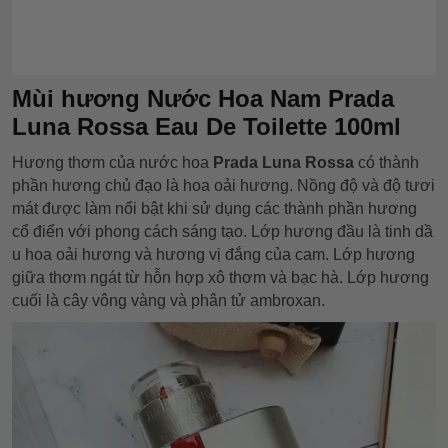
Mùi hương Nước Hoa Nam Prada
Luna Rossa Eau De Toilette 100ml
Hương thơm của nước hoa
Prada Luna Rossa
có thành
phần hương chủ đạo là hoa oải hương. Nồng độ và độ tươi
mát được làm nổi bật khi sử dụng các thành phần hương
cổ điển với phong cách sáng tạo. Lớp hương đầu là tinh dầ
u hoa oải hương và hương vị đắng của cam. Lớp hương
giữa thơm ngát từ hỗn hợp xô thơm và bạc hà. Lớp hương
cuối là cây vông vàng và phân tử ambroxan.