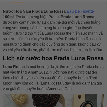
Nước Hoa Nam Prada Luna Rossa
Eau De Toilette
100ml
đến từ thương hiệu Prada.
Prada Luna Rossa
được lấy cảm hứng từ sự đam mê đổi mới và chiến thắng
cùng với phong cách thượng lưu của giới đua thuyền
buồm. Hương thơm của Luna Rossa thể hiện sức mạnh và
sự tươi mát của các yếu tố tự nhiên. Prada Luna Rossa là
mùi hương dành cho các quý ông đơn giản, không cầu kỳ,
và chỉ yêu cầu thơm, phải thơm một cách nam tính lịch lãm.
Lịch sử nước hoa Prada Luna Rossa
Luna Rossa
là mùi hương được thương hiệu Prada cho ra
mắt vào tháng 9 năm 2012. Nước hoa này được đặt tên
theo chiếc thuyền và tên của đội đua thuyền buồm "Red
Moon" hay còn gọi là "Luna Rossa", đây là đội đã tham gia
vào giải đua thuyền buồm American Cup.