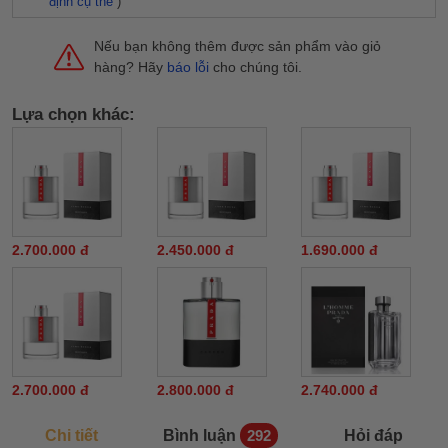
định cụ thể
)
Nếu bạn không thêm được sản phẩm vào giỏ
hàng? Hãy
báo lỗi
cho chúng tôi.
Lựa chọn khác:
2.700.000 đ
2.450.000 đ
1.690.000 đ
2.700.000 đ
2.800.000 đ
2.740.000 đ
Chi tiết
Bình luận
Hỏi đáp
292