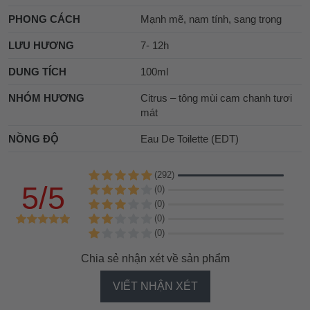
PHONG CÁCH
Mạnh mẽ, nam tính, sang trọng
LƯU HƯƠNG
7- 12h
DUNG TÍCH
100ml
NHÓM HƯƠNG
Citrus – tông mùi cam chanh tươi
mát
NỒNG ĐỘ
Eau De Toilette (EDT)
(292)
5/5
(0)
(0)
(0)
(0)
Chia sẻ nhận xét về sản phẩm
VIẾT NHẬN XÉT