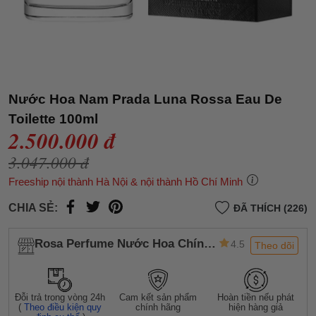
Nước Hoa Nam Prada Luna Rossa Eau De
Toilette 100ml
2.500.000 đ
3.047.000 đ
Freeship nội thành Hà Nội & nội thành Hồ Chí Minh
CHIA SẺ:
ĐÃ THÍCH (226)
Rosa Perfume Nước Hoa Chính
4.5
Theo dõi
Hãng
Đỗi trả trong vòng 24h
Cam kết sản phẩm
Hoàn tiền nếu phát
(
Theo điều kiện quy
chính hãng
hiện hàng giả