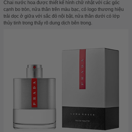
Chai nước hoa được thiết kế hình chữ nhật với các góc
cạnh bo tròn, nửa thân trên màu bạc, có logo thương hiệu
trải dọc ở giữa với sắc đỏ nội bật, nửa thân dưới có lớp
thủy tinh trong thấy rõ dung dịch bên trong.