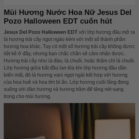
Mùi Hương Nước Hoa Nữ Jesus Del
Pozo Halloween EDT cuốn hút
Jesus Del Pozo Halloween EDT
với lớp hương đầu mở ra
là hương trái cây ngọt ngào kèm với một số thành phần
hương hoa khác. Tuy có một số hương trái cây không được
liệt kê ở đây, nhưng bạn chắc chắn sẽ cảm nhận được.
Hương trái cây như là đào, lá chuối, hoặc thâm chí là chuối.
Lớp hương giữa bắt đầu lan tỏa khi lớp hương đầu dần
biến mất, đó là hương vani ngọt ngài kết hợp với hương
của hoa huệ và hoa tím bí ẩn. Lớp hương cuối lắng đọng
xuống với đàn hương và hương trầm để tăng nét sang
trọng cho mùi hương.