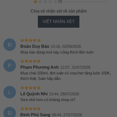
(0)
Chia sẻ nhận xét về sản phẩm
VIẾT NHẬN XÉT
Đ
Đoàn Duy Bảo
10:16, 02/08/2026
Mùa nào dùng mùi này cũng thích lắm luôn
P
Phạm Phương Anh
12:07, 31/07/2026
Mua chai 100ml, đợt sale có voucher tặng luôn 100K,
thích thật. Sale hấp dẫn.
L
Lê Quỳnh Nhi
19:44, 28/07/2026
Size nhỏ hơn có không shop oi?
Đ
Đinh Phú Sang
08:44, 27/07/2026