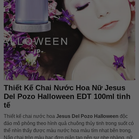
Thiết Kế Chai Nước Hoa Nữ Jesus
Del Pozo Halloween EDT 100ml tinh
tế
Thiết kế chai nước hoa
Jesus Del Pozo Halloween
độc
đáo mô phỏng theo hình quả chuông thủy tinh trong suốt có
thể nhìn thấy được màu nước hoa màu tím nhạt bên trong.
Nắp chai tròn màu bạc đơn giản tạo nên sự nhẹ nhàng, nữ