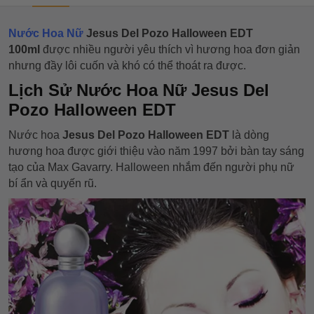
Nước Hoa Nữ
Jesus Del Pozo Halloween EDT
100ml
được nhiều người yêu thích vì hương hoa đơn giản
nhưng đầy lôi cuốn và khó có thể thoát ra được.
Lịch Sử Nước Hoa Nữ Jesus Del
Pozo Halloween EDT
Nước hoa
Jesus Del Pozo Halloween EDT
là dòng
hương hoa được giới thiệu vào năm 1997 bởi bàn tay sáng
tạo của Max Gavarry. Halloween nhắm đến người phụ nữ
bí ẩn và quyến rũ.