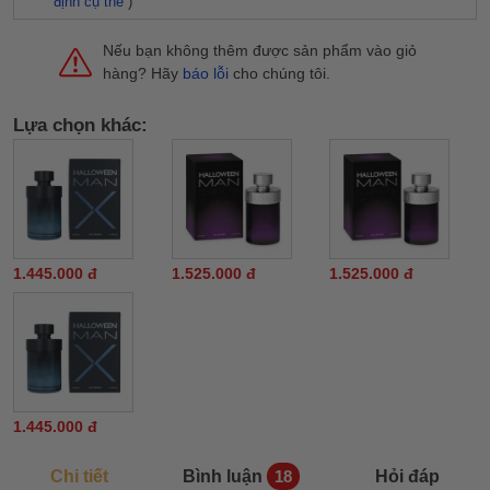
định cụ thể
)
Nếu bạn không thêm được sản phẩm vào giỏ
hàng? Hãy
báo lỗi
cho chúng tôi.
Lựa chọn khác:
1.445.000 đ
1.525.000 đ
1.525.000 đ
1.445.000 đ
Chi tiết
Bình luận
Hỏi đáp
18