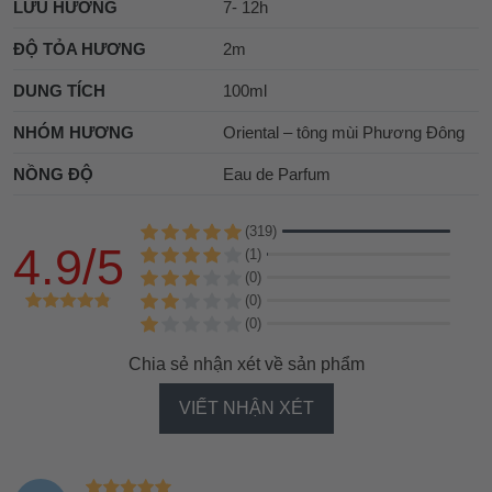
LƯU HƯƠNG
7- 12h
ĐỘ TỎA HƯƠNG
2m
DUNG TÍCH
100ml
NHÓM HƯƠNG
Oriental – tông mùi Phương Đông
NỒNG ĐỘ
Eau de Parfum
(319)
4.9/5
(1)
(0)
(0)
(0)
Chia sẻ nhận xét về sản phẩm
VIẾT NHẬN XÉT