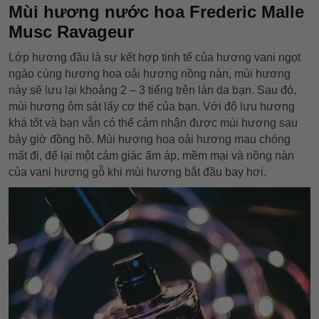
Mùi hương nước hoa Frederic Malle
Musc Ravageur
Lớp hương đầu là sự kết hợp tinh tế của hương vani ngọt
ngào cùng hương hoa oải hương nồng nàn, mùi hương
này sẽ lưu lại khoảng 2 – 3 tiếng trên làn da bạn. Sau đó,
mùi hương ôm sát lấy cơ thể của bạn. Với độ lưu hương
khá tốt và bạn vẫn có thể cảm nhận được mùi hương sau
bảy giờ đồng hồ. Mùi hương hoa oải hương mau chóng
mất đi, để lại một cảm giác ấm áp, mềm mại và nồng nàn
của vani hương gỗ khi mùi hương bắt đầu bay hơi.