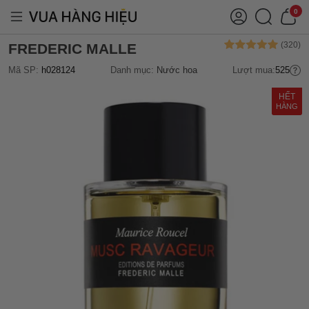
0
FREDERIC MALLE
Mã SP:
h028124
Danh mục:
Nước hoa
Lượt mua:
525
HẾT
HÀNG