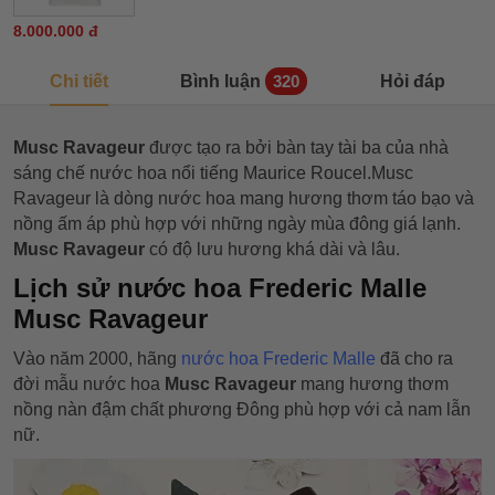
8.000.000 đ
Chi tiết
Bình luận
Hỏi đáp
320
Musc Ravageur
được tạo ra bởi bàn tay tài ba của nhà
sáng chế nước hoa nổi tiếng Maurice Roucel.Musc
Ravageur là dòng nước hoa mang hương thơm táo bạo và
nồng ấm áp phù hợp với những ngày mùa đông giá lạnh.
Musc Ravageur
có độ lưu hương khá dài và lâu.
Lịch sử nước hoa Frederic Malle
Musc Ravageur
Vào năm 2000, hãng
nước hoa Frederic Malle
đã cho ra
đời mẫu nước hoa
Musc Ravageur
mang hương thơm
nồng nàn đậm chất phương Đông phù hợp với cả nam lẫn
nữ.