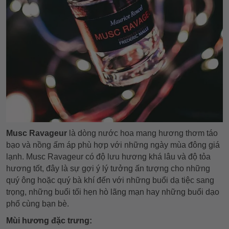
Musc Ravageur
là dòng nước hoa mang hương thơm táo
bạo và nồng ấm áp phù hợp với những ngày mùa đông giá
lạnh. Musc Ravageur có độ lưu hương khá lâu và độ tỏa
hương tốt, đây là sự gợi ý lý tưởng ấn tượng cho những
quý ông hoặc quý bà khí đến với những buổi dạ tiệc sang
trọng, những buổi tối hẹn hò lãng mạn hay những buổi dạo
phố cùng bạn bè.
Mùi hương đặc trưng: