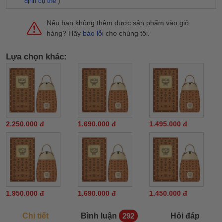
định cụ thể
)
Nếu bạn không thêm được sản phẩm vào giỏ
hàng? Hãy
báo lỗi
cho chúng tôi.
Lựa chọn khác:
2.250.000 đ
1.690.000 đ
1.495.000 đ
1.950.000 đ
1.690.000 đ
1.450.000 đ
Chi tiết
Bình luận
Hỏi đáp
292