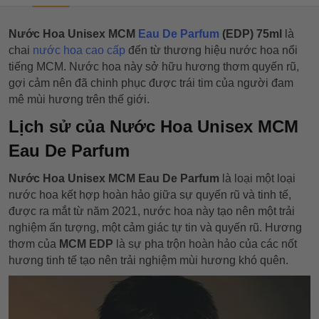
Nước Hoa Unisex MCM
Eau De Parfum
(EDP) 75ml
là
chai
nước hoa cao cấp
đến từ thương hiệu nước hoa nổi
tiếng MCM. Nước hoa này sở hữu hương thơm quyến rũ,
gợi cảm nên đã chinh phục được trái tim của người đam
mê mùi hương trên thế giới.
Lịch sử của Nước Hoa Unisex MCM
Eau De Parfum
Nước Hoa Unisex MCM Eau De Parfum
là loại một loại
nước hoa kết hợp hoàn hảo giữa sự quyến rũ và tinh tế,
được ra mắt từ năm 2021, nước hoa này tạo nên một trải
nghiệm ấn tượng, một cảm giác tự tin và quyến rũ. Hương
thơm của
MCM EDP
là sự pha trộn hoàn hảo của các nốt
hương tinh tế tạo nên trải nghiệm mùi hương khó quên.