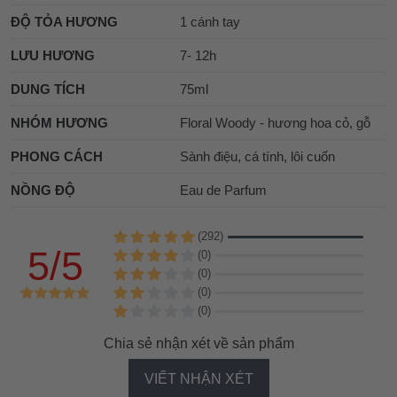
ĐỘ TỎA HƯƠNG
1 cánh tay
LƯU HƯƠNG
7- 12h
DUNG TÍCH
75ml
NHÓM HƯƠNG
Floral Woody - hương hoa cỏ, gỗ
PHONG CÁCH
Sành điệu, cá tính, lôi cuốn
NỒNG ĐỘ
Eau de Parfum
(292)
5/5
(0)
(0)
(0)
(0)
Chia sẻ nhận xét về sản phẩm
VIẾT NHẬN XÉT