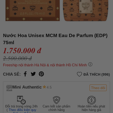
Nước Hoa Unisex MCM Eau De Parfum (EDP)
75ml
1.750.000 đ
2.500.000 đ
Freeship nội thành Hà Nội & nội thành Hồ Chí Minh
CHIA SẺ:
ĐÃ THÍCH (996)
Mini Authentic
4.5
Theo dõi
Đỗi trả trong vòng 24h
Cam kết sản phẩm
Hoàn tiền nếu phát
(
Theo điều kiện quy
chính hãng
hiện hàng giả