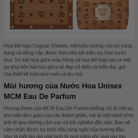
Họa tiết logo Cognac Visetos, một biểu tượng của sự sang
trọng và đẳng cấp, được thêu trên bề mặt của chai nước
hoa. Sự kết hợp giữa màu hồng và họa tiết logo tạo ra một
sự pha trộn hài hòa giữa vẻ đẹp cổ điển và hiện đại, giữ
cho thiết kế luôn tươi mới và thu hút.
Mùi hương của Nước Hoa Unisex
MCM Eau De Parfum
Hương thơm của MCM Eau De Parfum không chỉ là một sự
pha trộn đơn giản của các thành phần, mà là một hành trình
tinh tế qua những cảm xúc và trải nghiệm độc đáo. Bạn sẽ
cảm nhận được sự khởi đầu rạng ngời của hương đầu,
như là một làn gió mát lạnh từ quả mâm xôi, quả mơ tạo