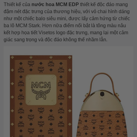
Thiết kế của
nước hoa MCM EDP
thiết kế độc đáo mang
đậm nét đặc trưng của thương hiệu, với vỏ chai hình dáng
như một chiếc balo siêu mini, được lấy cảm hứng từ chiếc
ba lô MCM Stark. Hơn nữa điểm nổi bật là tông màu nâu
kết hợp họa tiết Visetos logo đặc trưng, mang lại một cảm
giác sang trọng và độc đáo không thể nhầm lẫn.