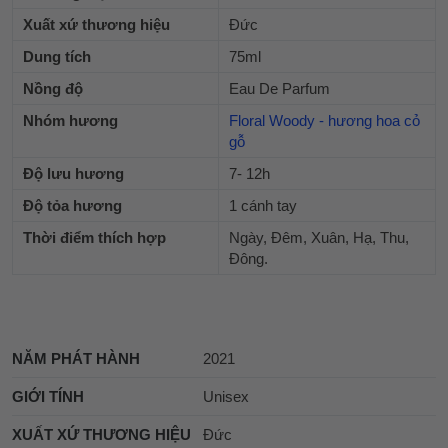
Xuất xứ thương hiệu
Đức
Dung tích
75ml
Nồng độ
Eau De Parfum
Nhóm hương
Floral Woody - hương hoa cỏ
gỗ
Độ lưu hương
7- 12h
Độ tỏa hương
1 cánh tay
Thời điểm thích hợp
Ngày, Đêm, Xuân, Hạ, Thu,
Đông.
NĂM PHÁT HÀNH
2021
GIỚI TÍNH
Unisex
XUẤT XỨ THƯƠNG HIỆU
Đức