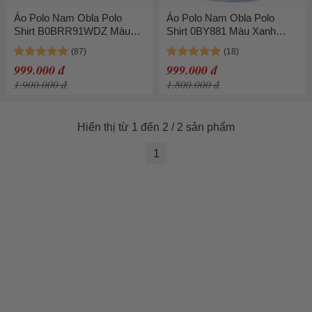
Áo Polo Nam Obla Polo
Áo Polo Nam Obla Polo
Shirt B0BRR91WDZ Màu
Shirt 0BY881 Màu Xanh
Xanh Size S
Size L
999.000 đ
999.000 đ
1.900.000 đ
1.800.000 đ
Hiển thị từ 1 đến 2 / 2 sản phẩm
1