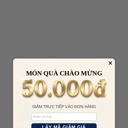
MÓN QUÀ CHÀO MỪNG
GIẢM TRỰC TIẾP VÀO ĐƠN HÀNG
Email
LẤY MÃ GIẢM GIÁ