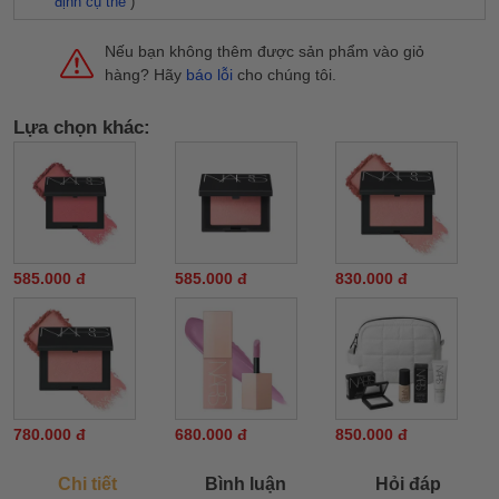
định cụ thể
)
Nếu bạn không thêm được sản phẩm vào giỏ
hàng? Hãy
báo lỗi
cho chúng tôi.
Lựa chọn khác:
585.000 đ
585.000 đ
830.000 đ
780.000 đ
680.000 đ
850.000 đ
Chi tiết
Bình luận
Hỏi đáp