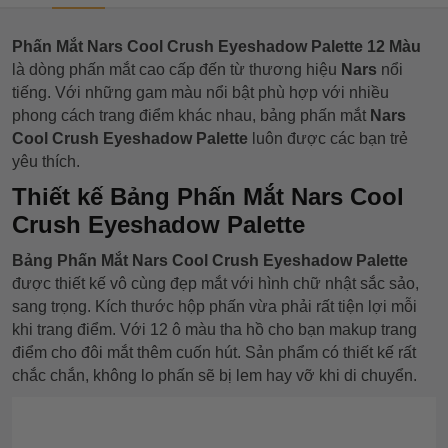
Phấn Mắt Nars Cool Crush Eyeshadow Palette 12 Màu
là dòng phấn mắt cao cấp đến từ thương hiệu
Nars
nổi
tiếng. Với những gam màu nổi bật phù hợp với nhiều
phong cách trang điểm khác nhau, bảng phấn mắt
Nars
Cool Crush Eyeshadow Palette
luôn được các bạn trẻ
yêu thích.
Thiết kế Bảng Phấn Mắt Nars Cool
Crush Eyeshadow Palette
Bảng Phấn Mắt Nars Cool Crush Eyeshadow Palette
được thiết kế vô cùng đẹp mắt với hình chữ nhật sắc sảo,
sang trọng. Kích thước hộp phấn vừa phải rất tiện lợi mỗi
khi trang điểm. Với 12 ô màu tha hồ cho bạn makup trang
điểm cho đôi mắt thêm cuốn hút.
Sản phẩm có thiết kế rất
chắc chắn, không lo phấn sẽ bị lem hay vỡ khi di chuyển.