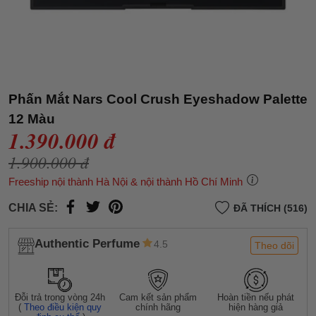
Phấn Mắt Nars Cool Crush Eyeshadow Palette
12 Màu
1.390.000 đ
1.900.000 đ
Freeship nội thành Hà Nội & nội thành Hồ Chí Minh
CHIA SẺ:
ĐÃ THÍCH (516)
Authentic Perfume
4.5
Theo dõi
Đỗi trả trong vòng 24h
Cam kết sản phẩm
Hoàn tiền nếu phát
(
Theo điều kiện quy
chính hãng
hiện hàng giả