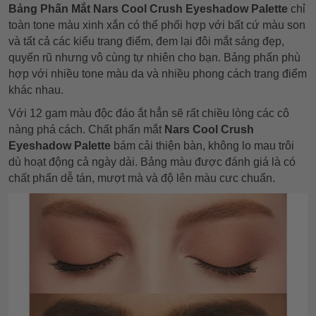
Bảng Phấn Mắt Nars Cool Crush Eyeshadow Palette
chỉ
toàn tone màu xinh xắn có thể phối hợp với bất cứ màu son
và tất cả các kiểu trang điểm, đem lại đôi mắt sáng đẹp,
quyến rũ nhưng vô cùng tự nhiên cho bạn. Bảng phấn p
hù
hợp với nhiều tone màu da và nhiều phong cách trang điểm
khác nhau.
Với 12 gam màu độc đáo ắt hẳn sẽ rất chiều lòng các cô
nàng phá cách. Chất phấn mắt
Nars Cool Crush
Eyeshadow Palette
bám cải thiện bàn, không lo mau trôi
dù hoạt động cả ngày dài.
Bảng màu được đánh giá là có
chất phấn dễ tán, mượt mà và độ lên màu cưc chuẩn.