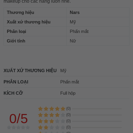
makeup cho các nàng luôn nhé.
Thương hiệu
Nars
Xuất xứ thương hiệu
Mỹ
Phân loại
Phấn mắt
Giới tính
Nữ
XUẤT XỨ THƯƠNG HIỆU
Mỹ
PHÂN LOẠI
Phấn mắt
KÍCH CỠ
Full hộp
(0)
0/5
(0)
(0)
(0)