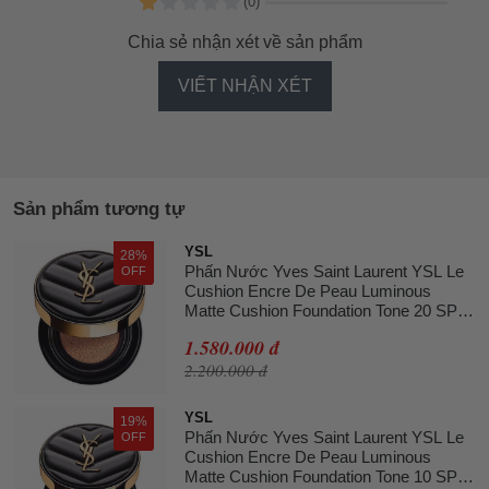
(0)
Chia sẻ nhận xét về sản phẩm
VIẾT NHẬN XÉT
Sản phẩm tương tự
YSL
28%
Phấn Nước Yves Saint Laurent YSL Le
OFF
Cushion Encre De Peau Luminous
Matte Cushion Foundation Tone 20 SPF
23
1.580.000 đ
2.200.000 đ
YSL
19%
Phấn Nước Yves Saint Laurent YSL Le
OFF
Cushion Encre De Peau Luminous
Matte Cushion Foundation Tone 10 SPF