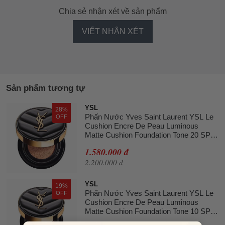
Chia sẻ nhận xét về sản phẩm
VIẾT NHẬN XÉT
Sản phẩm tương tự
YSL
28%
Phấn Nước Yves Saint Laurent YSL Le
OFF
Cushion Encre De Peau Luminous
Matte Cushion Foundation Tone 20 SPF
23
1.580.000 đ
2.200.000 đ
YSL
19%
Phấn Nước Yves Saint Laurent YSL Le
OFF
Cushion Encre De Peau Luminous
Matte Cushion Foundation Tone 10 SPF
23