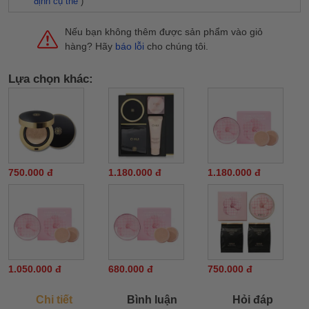
định cụ thể
)
Nếu bạn không thêm được sản phẩm vào giỏ
hàng? Hãy
báo lỗi
cho chúng tôi.
Lựa chọn khác:
750.000 đ
1.180.000 đ
1.180.000 đ
1.050.000 đ
680.000 đ
750.000 đ
Chi tiết
Bình luận
Hỏi đáp