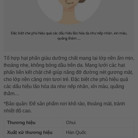
Tổ hợp hạt phấn giàu dưỡng chất mang lại lớp nền ẩm mịn,
thoáng nhẹ, không bóng dầu trên da. Mạng lưới các hạt
phấn liên kết chặt chẽ giúp nâng đỡ đường nét gương mặt,
cho lớp nền căng mịn tươi trẻ. Đặc biệt che phủ hiệu quả
các dấu hiệu lão hóa da như nếp nhăn, xỉn màu, quầng
thâm…
*Bảo quản: Để sản phẩm nơi khô ráo, thoáng mát, tránh
nhiệt độ cao.
Thương hiệu
Ohui
Xuất xứ thương hiệu
Hàn Quốc