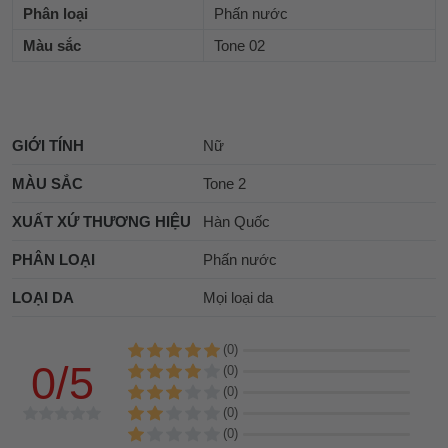
Phân loại
Phấn nước
Màu sắc
Tone 02
GIỚI TÍNH
Nữ
MÀU SẮC
Tone 2
XUẤT XỨ THƯƠNG HIỆU
Hàn Quốc
PHÂN LOẠI
Phấn nước
LOẠI DA
Mọi loại da
(0)
0/5
(0)
(0)
(0)
(0)