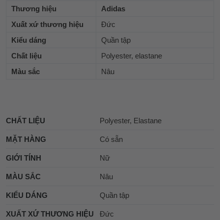
Thương hiệu
Adidas
Xuất xứ thương hiệu
Đức
Kiểu dáng
Quần tập
Chất liệu
Polyester, elastane
Màu sắc
Nâu
CHẤT LIỆU
Polyester, Elastane
MẶT HÀNG
Có sẵn
GIỚI TÍNH
Nữ
MÀU SẮC
Nâu
KIỂU DÁNG
Quần tập
XUẤT XỨ THƯƠNG HIỆU
Đức