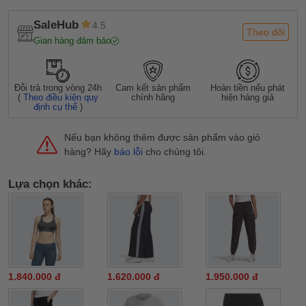
SaleHub
4.5
Theo dõi
Gian hàng đảm bảo
Đỗi trả trong vòng 24h
Cam kết sản phẩm
Hoàn tiền nếu phát
(
Theo điều kiện quy
chính hãng
hiện hàng giả
định cụ thể
)
Nếu bạn không thêm được sản phẩm vào giỏ
hàng? Hãy
báo lỗi
cho chúng tôi.
Lựa chọn khác:
1.840.000 đ
1.620.000 đ
1.950.000 đ