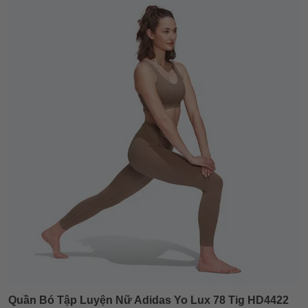
Quần Bó Tập Luyện Nữ Adidas Yo Lux 78 Tig HD4422