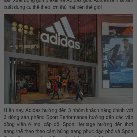
sản xuất bóng golf Maxfli và Adidas golf. Adidas là nhà sản
xuất dụng cụ thể thao lớn thứ hai trên thế giới.
Hiện nay, Adidas hướng đến 3 nhóm khách hàng chính với
3 dòng sản phẩm: Sport Performance hướng đến các vận
động viên ở mọi cấp độ, Sport Heritage hướng đến thời
trang thể thao theo cảm hứng trang phục dạo phố và Sport