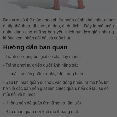
Bạn vừa có thể mặc trong nhiều hoàn cảnh khác nhau như
đi tập thể thao, đi chơi, đi dạo, đi du lịch... Đây là một mẫu
quần dành cho những bạn yêu thích sự đơn giản nhưng
không kém phần nổi bật và cuốn hút.
Hướng dẫn bảo quản
- Tránh sử dụng bột giặt có chất tẩy mạnh.
- Tránh phơi trực tiếp dưới ánh nắng gắt.
- Ủi mặt trái sản phẩm ở nhiệt độ trung bình.
- Sau khi mặc quần đi chơi, vận động nhiều ra mồ hôi, tốt
hơn là các bạn nên giặt liền chiếc quần, nếu để lâu sẽ có
mùi hôi và bị mốc.
- Không nên để quần ở những nơi ẩm ướt.
- Bảo quản quần nơi khô ráo thoáng mát.