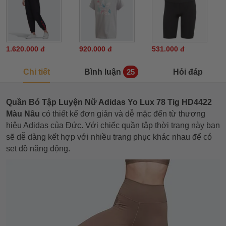
1.620.000 đ
920.000 đ
531.000 đ
Chi tiết
Bình luận
Hỏi đáp
25
Quần Bó Tập Luyện Nữ Adidas Yo Lux 78 Tig HD4422
Màu Nâu
có thiết kế đơn giản và dễ mặc đến từ thương
hiệu Adidas của Đức. Với chiếc quần tập thời trang này bạn
sẽ dễ dàng kết hợp với nhiều trang phục khác nhau để có
set đồ năng động.