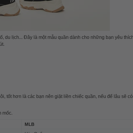
ố, du lịch... Đây là một mẫu quần dành cho những bạn yêu thíc
t.
i, tốt hơn là các bạn nên giặt liền chiếc quần, nếu để lâu sẽ có
m mốc.
MLB