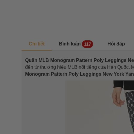
Chi tiết
Bình luận
Hỏi đáp
117
Quần MLB Monogram Pattern Poly Leggings N
đến từ thương hiệu MLB nổi tiếng của Hàn Quốc. 
Monogram Pattern Poly Leggings New York Y