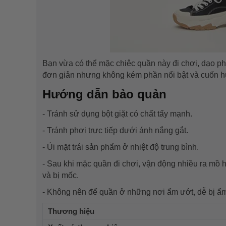
Bạn vừa có thể mặc chiêc quần này đi chơi, dạo ph
đơn giản nhưng không kém phần nổi bật và cuốn hú
Hướng dẫn bảo quản
- Tránh sử dụng bột giặt có chất tẩy mạnh.
- Tránh phơi trực tiếp dưới ánh nắng gắt.
- Ủi mặt trái sản phẩm ở nhiệt độ trung bình.
- Sau khi mặc quần đi chơi, vận động nhiều ra mồ hô
và bị mốc.
- Không nên để quần ở những nơi ẩm ướt, dễ bị ẩ
Thương hiệu