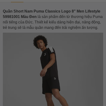
Quần Short Nam Puma Classics Logo 8" Men Lifestyle
59981001 Màu Đen
là sản phẩm đến từ thương hiệu Puma
nổi tiếng của Đức. Thiết kế kiểu dáng hiện đại, năng động,
trẻ trung sẽ là mẫu quần mang đến trải nghiệm ấn tượng.