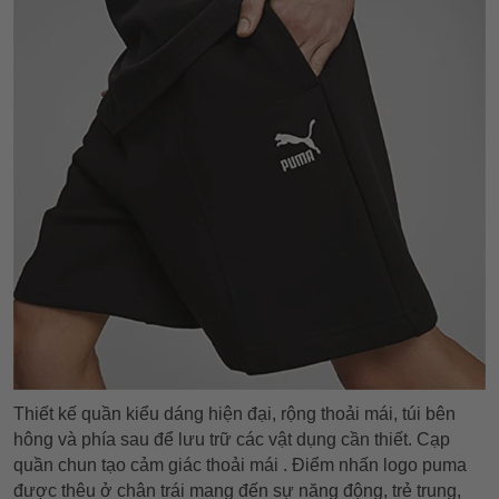
Thiết kế quần kiểu dáng hiện đại, rộng thoải mái, túi bên
hông và phía sau để lưu trữ các vật dụng cần thiết. Cạp
quần chun tạo cảm giác thoải mái . Điểm nhấn logo puma
được thêu ở chân trái mang đến sự năng động, trẻ trung,