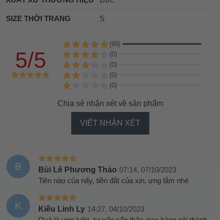
SIZE THỜI TRANG
S
(99)
5/5
(0)
(0)
(0)
(0)
Chia sẻ nhận xét về sản phẩm
VIẾT NHẬN XÉT
B
Bùi Lê Phương Thảo
07:14, 07/10/2023
Tiền nào của nấy, tiền đắt của xịn, ưng lắm nhé
K
Kiều Linh Ly
14:27, 04/10/2023
Quá là ưng luôn, tư vấn cẩn thận giao hàng nội thành