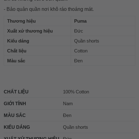
- Bảo quản quần nơi khô ráo thoáng mát.
Thương hiệu
Puma
Xuất xứ thương hiệu
Đức
Kiểu dáng
Quần shorts
Chất liệu
Cotton
Màu sắc
Đen
CHẤT LIỆU
100% Cotton
GIỚI TÍNH
Nam
MÀU SẮC
Đen
KIỂU DÁNG
Quần shorts
XUẤT XỨ THƯƠNG HIỆU
Đức