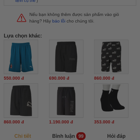
định cụ thể
)
Nếu bạn không thêm được sản phẩm vào giỏ
hàng? Hãy
báo lỗi
cho chúng tôi.
Lựa chọn khác:
550.000 đ
690.000 đ
860.000 đ
860.000 đ
1.190.000 đ
353.000 đ
Chi tiết
Bình luận
Hỏi đáp
99