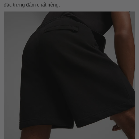
đặc trưng đậm chất riêng.