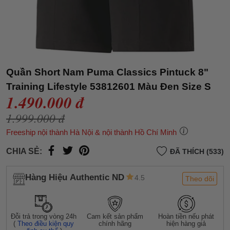
Quần Short Nam Puma Classics Pintuck 8"
Training Lifestyle 53812601 Màu Đen Size S
1.490.000 đ
1.999.000 đ
Freeship nội thành Hà Nội & nội thành Hồ Chí Minh
CHIA SẺ:
ĐÃ THÍCH (533)
Hàng Hiệu Authentic ND
4.5
Theo dõi
Đỗi trả trong vòng 24h
Cam kết sản phẩm
Hoàn tiền nếu phát
(
Theo điều kiện quy
chính hãng
hiện hàng giả