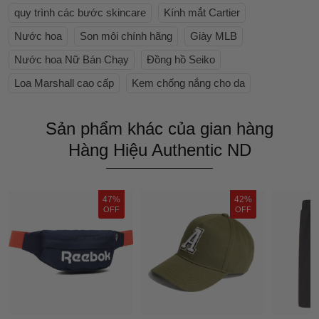
quy trình các bước skincare
Kính mắt Cartier
Nước hoa
Son môi chính hãng
Giày MLB
Nước hoa Nữ Bán Chạy
Đồng hồ Seiko
Loa Marshall cao cấp
Kem chống nắng cho da
Sản phẩm khác của gian hàng
Hàng Hiệu Authentic ND
47%
42%
OFF
OFF