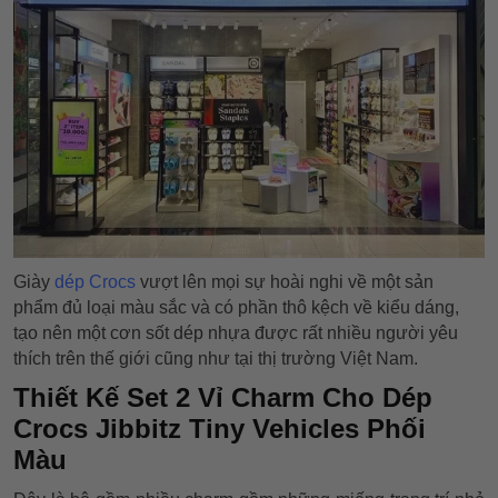
Giày
dép Crocs
vượt lên mọi sự hoài nghi về một sản
phẩm đủ loại màu sắc và có phần thô kệch về kiểu dáng,
tạo nên một cơn sốt dép nhựa được rất nhiều người yêu
thích trên thế giới cũng như tại thị trường Việt Nam.
Thiết Kế Set 2 Vỉ Charm Cho Dép
Crocs Jibbitz Tiny Vehicles Phối
Màu