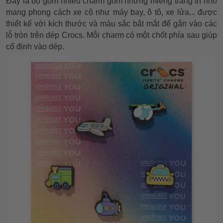
Đây là bộ gồm nhiều charm gồm những miếng trang trí nhỏ
mang phong cách xe cộ như máy bay, ô tô, xe lửa... được
thiết kế với kích thước và màu sắc bắt mắt để gắn vào các
lỗ tròn trên dép Crocs. Mỗi charm có một chốt phía sau giúp
cố định vào dép.