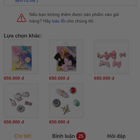
định cụ thể
)
Nếu bạn không thêm được sản phẩm vào giỏ
hàng? Hãy
báo lỗi
cho chúng tôi.
Lựa chọn khác:
650.000 đ
650.000 đ
650.000 đ
650.000 đ
650.000 đ
Chi tiết
Bình luận
Hỏi đáp
25