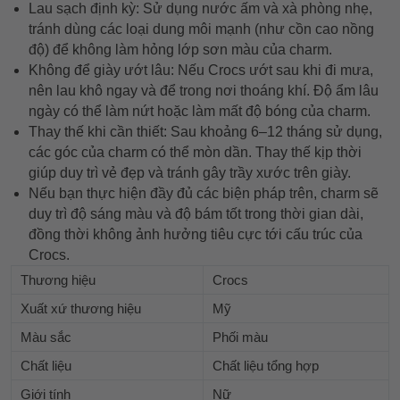
Lau sạch định kỳ: Sử dụng nước ấm và xà phòng nhẹ,
tránh dùng các loại dung môi mạnh (như cồn cao nồng
độ) để không làm hỏng lớp sơn màu của charm.
Không để giày ướt lâu: Nếu Crocs ướt sau khi đi mưa,
nên lau khô ngay và để trong nơi thoáng khí. Độ ẩm lâu
ngày có thể làm nứt hoặc làm mất độ bóng của charm.
Thay thế khi cần thiết: Sau khoảng 6–12 tháng sử dụng,
các góc của charm có thể mòn dần. Thay thế kịp thời
giúp duy trì vẻ đẹp và tránh gây trầy xước trên giày.
Nếu bạn thực hiện đầy đủ các biện pháp trên, charm sẽ
duy trì độ sáng màu và độ bám tốt trong thời gian dài,
đồng thời không ảnh hưởng tiêu cực tới cấu trúc của
Crocs.
Thương hiệu
Crocs
Xuất xứ thương hiệu
Mỹ
Màu sắc
Phối màu
Chất liệu
Chất liệu tổng hợp
Giới tính
Nữ