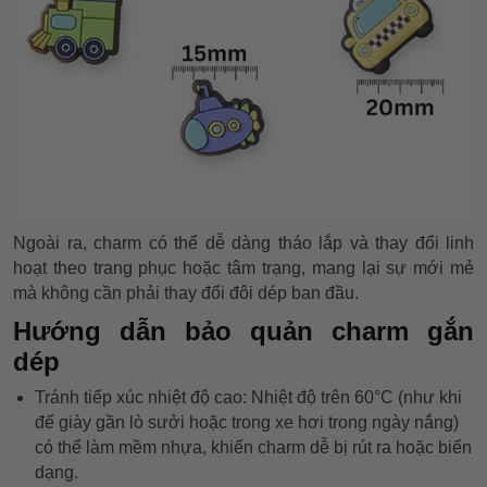
Ngoài ra, charm có thể dễ dàng tháo lắp và thay đổi linh
hoạt theo trang phục hoặc tâm trạng, mang lại sự mới mẻ
mà không cần phải thay đổi đôi dép ban đầu.
Hướng dẫn bảo quản charm gắn
dép
Tránh tiếp xúc nhiệt độ cao: Nhiệt độ trên 60°C (như khi
để giày gần lò sưởi hoặc trong xe hơi trong ngày nắng)
có thể làm mềm nhựa, khiến charm dễ bị rút ra hoặc biến
dạng.