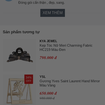
Đóng gói cẩn thận , đẹp, sang.
XEM THÊM
Sản phẩm tương tự
KYA JEWEL
Kẹp Tóc Nữ Meri Charming Fabric
HC219 Màu Đen
798.000 đ
YSL
34%
Gương Yves Saint Laurent Hand Mirror
OFF
Màu Vàng
650.000 đ
980.000 đ