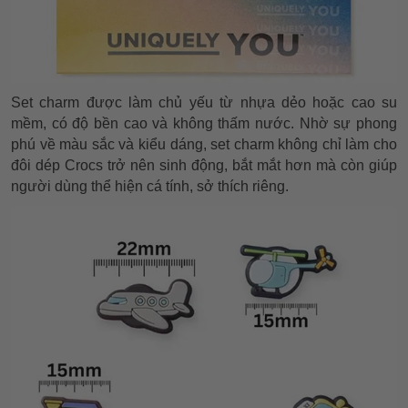
Set charm được làm chủ yếu từ nhựa dẻo hoặc cao su
mềm, có độ bền cao và không thấm nước. Nhờ sự phong
phú về màu sắc và kiểu dáng, set charm không chỉ làm cho
đôi dép Crocs trở nên sinh động, bắt mắt hơn mà còn giúp
người dùng thể hiện cá tính, sở thích riêng.