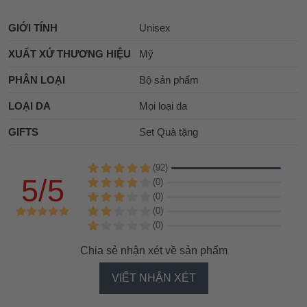
GIỚI TÍNH
Unisex
XUẤT XỨ THƯƠNG HIỆU
Mỹ
PHÂN LOẠI
Bộ sản phẩm
LOẠI DA
Mọi loại da
GIFTS
Set Quà tặng
(92)
5/5
(0)
(0)
(0)
(0)
Chia sẻ nhận xét về sản phẩm
VIẾT NHẬN XÉT