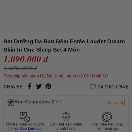
Set Dưỡng Da Ban Đêm Estée Lauder Dream
Skin In One Sleep Set 4 Món
1.090.000 đ
1.680.000 đ
Freeship nội thành Hà Nội & nội thành Hồ Chí Minh
CHIA SẺ:
ĐÃ THÍCH (549)
Son Cosmetics 2
5
Theo dõi
Đỗi trả trong vòng 24h
Cam kết sản phẩm
Hoàn tiền nếu phát
(
Theo điều kiện quy
chính hãng
hiện hàng giả