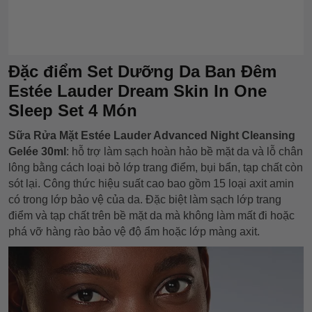
Đặc điểm
Set Dưỡng Da Ban Đêm
Estée Lauder Dream Skin In One
Sleep Set 4 Món
Sữa Rửa Mặt Estée Lauder Advanced Night Cleansing
Gelée 30ml
: hỗ trợ làm sạch hoàn hảo bề mặt da và lỗ chân
lông bằng cách loại bỏ lớp trang điểm, bụi bẩn, tạp chất còn
sót lại. Công thức hiệu suất cao bao gồm 15 loại axit amin
có trong lớp bảo vệ của da. Đặc biệt làm sạch lớp trang
điểm và tạp chất trên bề mặt da mà không làm mất đi hoặc
phá vỡ hàng rào bảo vệ độ ẩm hoặc lớp màng axit.