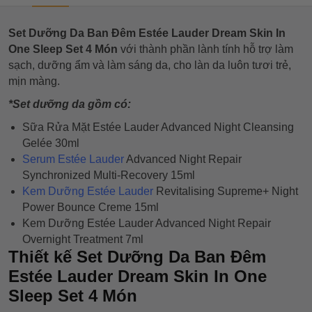
Set Dưỡng Da Ban Đêm Estée Lauder Dream Skin In
One Sleep Set 4 Món
với thành phần lành tính hỗ trợ làm
sạch, dưỡng ẩm và làm sáng da, cho làn da luôn tươi trẻ,
mịn màng.
*Set dưỡng da gồm có:
Sữa Rửa Mặt Estée Lauder Advanced Night Cleansing
Gelée 30ml
Serum Estée Lauder
Advanced Night Repair
Synchronized Multi-Recovery 15ml
Kem Dưỡng Estée Lauder
Revitalising Supreme+ Night
Power Bounce Creme 15ml
Kem Dưỡng Estée Lauder Advanced Night Repair
Overnight Treatment 7ml
Thiết kế Set Dưỡng Da Ban Đêm
Estée Lauder Dream Skin In One
Sleep Set 4 Món