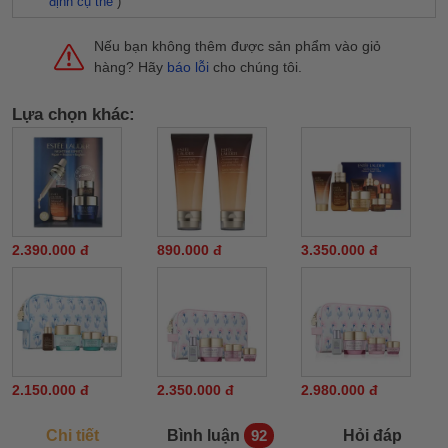
định cụ thể
)
Nếu bạn không thêm được sản phẩm vào giỏ
hàng? Hãy
báo lỗi
cho chúng tôi.
Lựa chọn khác:
2.390.000 đ
890.000 đ
3.350.000 đ
2.150.000 đ
2.350.000 đ
2.980.000 đ
Chi tiết
Bình luận
Hỏi đáp
92