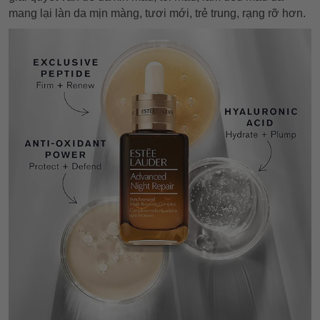
mang lại làn da mịn màng, tươi mới, trẻ trung, rạng rỡ hơn.