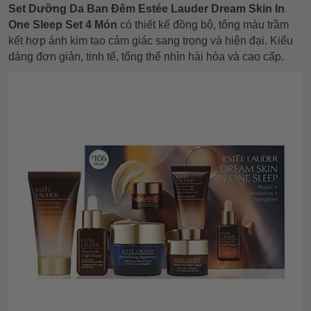
Set Dưỡng Da Ban Đêm Estée Lauder Dream Skin In
One Sleep Set 4 Món
có thiết kế đồng bộ, tông màu trầm
kết hợp ánh kim tạo cảm giác sang trọng và hiện đại. Kiểu
dáng đơn giản, tinh tế, tổng thể nhìn hài hòa và cao cấp.