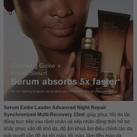
Serum Estée Lauder Advanced Night Repair
Synchronized Multi-Recovery 15ml
: giúp phục hồi da tác
động trực tiếp vào rãnh nhăn và nếp nhăn đồng thời hỗ trợ
khắc phục vấn đề khô da, độ ẩm khoá ẩm điều chỉnh làn da,
giải quyết vần đề da xỉn màu, tối màu, làm đều màu da