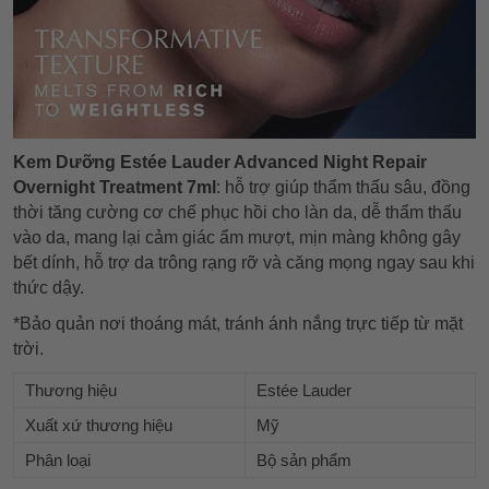
Kem Dưỡng Estée Lauder Advanced Night Repair
Overnight Treatment 7ml
: hỗ trợ giúp thẩm thấu sâu, đồng
thời tăng cường cơ chế phục hồi cho làn da, dễ thẩm thấu
vào da, mang lại cảm giác ẩm mượt, mịn màng không gây
bết dính, hỗ trợ da trông rạng rỡ và căng mọng ngay sau khi
thức dậy.
*Bảo quản nơi thoáng mát, tránh ánh nắng trực tiếp từ mặt
trời.
Thương hiệu
Estée Lauder
Xuất xứ thương hiệu
Mỹ
Phân loại
Bộ sản phẩm