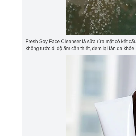
Fresh Soy Face Cleanser là sữa rửa mặt có kết cấu
không tước đi độ ẩm cần thiết, đem lại làn da khỏe