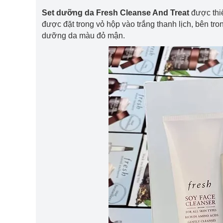
Set dưỡng da Fresh Cleanse And Treat
được thiế
được đặt trong vỏ hộp vào trắng thanh lịch, bên tro
dưỡng da màu đỏ mận.