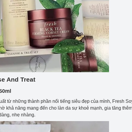
e And Treat
150ml
xuất từ những thành phần nổi tiếng siêu đẹp của mình, Fresh S
 nhờ khả năng mang đến cho làn da sự khoẻ mạnh, gia tăng thê
dàng, nhẹ nhàng.