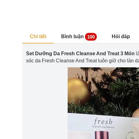
Chi tiết
Bình luận
Hỏi đáp
100
Set Dưỡng Da Fresh Cleanse And Treat 3 Món
l
sóc da Fresh Cleanse And Treat luôn giữ cho làn d