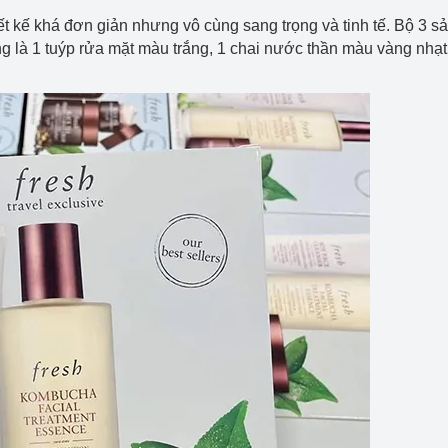
t kế khá đơn giản nhưng vô cùng sang trọng và tinh tế. Bộ 3 
ng là 1 tuýp rửa mặt màu trắng, 1 chai nước thần màu vàng nhạt