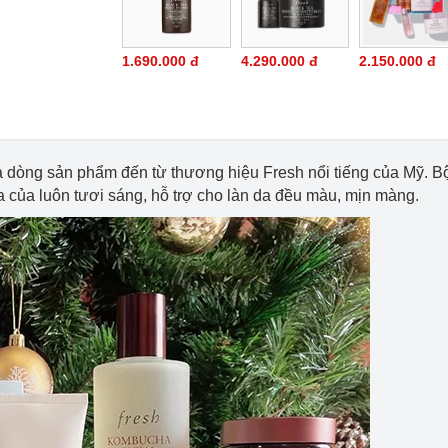
1.690.000 đ
4.290.000 đ
2.150.000 đ
à dòng sản phẩm đến từ thương hiệu Fresh nổi tiếng của Mỹ. 
a của luôn tươi sáng, hỗ trợ cho làn da đều màu, mịn màng.