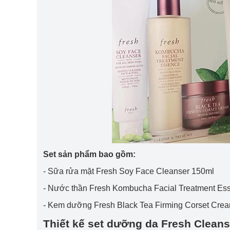
Set sản phẩm bao gồm:
- Sữa rửa mặt Fresh Soy Face Cleanser 150ml
- Nước thần Fresh Kombucha Facial Treatment Es
- Kem dưỡng Fresh Black Tea Firming Corset Cre
Thiết kế set dưỡng da Fresh Clean