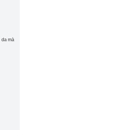
i da mà