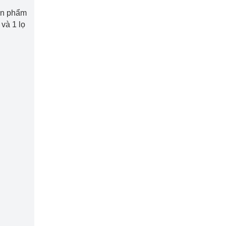
sản phẩm
 và 1 lọ