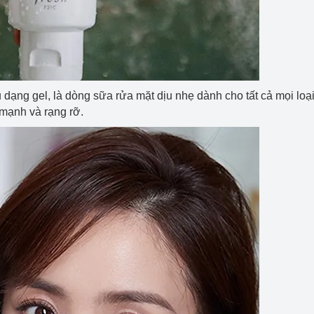
 dạng gel, là dòng sữa rửa mặt dịu nhẹ dành cho tất cả mọi loạ
 mạnh và rạng rỡ.