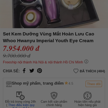
Set Kem Dưỡng Vùng Mắt Hoàn Lưu Cao
Whoo Hwanyu Imperial Youth Eye Cream
7.954.000 đ
9.700.000 đ
Freeship nội thành Hà Nội & nội thành Hồ Chí Minh
CHIA SẺ:
ĐÃ THÍCH (484)
Shop mỹ phẩm, trang điểm
4.5
Theo dõi
Đỗi trả trong vòng 24h
Cam kết sản phẩm
Hoàn tiền nếu phát
(
Theo điều kiện quy
chính hãng
hiện hàng giả