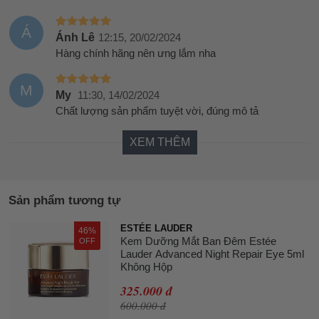
Á
Ánh Lê
12:15, 20/02/2024
Hàng chính hãng nên ưng lắm nha
M
My
11:30, 14/02/2024
Chất lượng sản phẩm tuyệt vời, đúng mô tả
XEM THÊM
Sản phẩm tương tự
ESTÉE LAUDER
46%
Kem Dưỡng Mắt Ban Đêm Estée
OFF
Lauder Advanced Night Repair Eye 5ml
Không Hộp
325.000 đ
600.000 đ