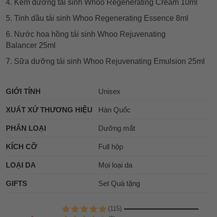
4. Kem dưỡng tái sinh Whoo Regenerating Cream 10ml
5. Tinh dầu tái sinh Whoo Regenerating Essence 8ml
6. Nước hoa hồng tái sinh Whoo Rejuvenating
Balancer 25ml
7. Sữa dưỡng tái sinh Whoo Rejuvenating Emulsion 25ml
GIỚI TÍNH
Unisex
XUẤT XỨ THƯƠNG HIỆU
Hàn Quốc
PHÂN LOẠI
Dưỡng mắt
KÍCH CỠ
Full hộp
LOẠI DA
Mọi loại da
GIFTS
Set Quà tặng
(115)