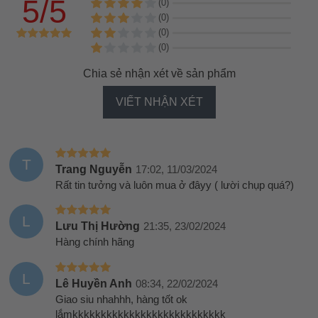
5/5
(0)
(0)
(0)
(0)
Chia sẻ nhận xét về sản phẩm
VIẾT NHẬN XÉT
T
Trang Nguyễn
17:02, 11/03/2024
Rất tin tưởng và luôn mua ở đâyy ( lười chụp quá?)
L
Lưu Thị Hường
21:35, 23/02/2024
Hàng chính hãng
L
Lê Huyền Anh
08:34, 22/02/2024
Giao siu nhahhh, hàng tốt ok
lắmkkkkkkkkkkkkkkkkkkkkkkkkkkk