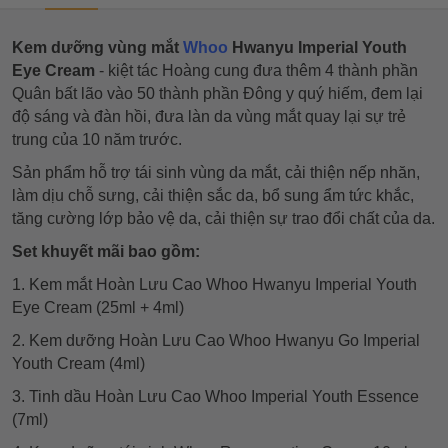
Kem dưỡng vùng mắt
Whoo
Hwanyu Imperial Youth
Eye Cream
- kiệt tác Hoàng cung đưa thêm 4 thành phần
Quân bất lão vào 50 thành phần Đông y quý hiếm, đem lại
độ sáng và đàn hồi, đưa làn da vùng mắt quay lại sự trẻ
trung của 10 năm trước.
Sản phẩm hỗ trợ tái sinh vùng da mắt, cải thiện nếp nhăn,
làm dịu chỗ sưng, cải thiện sắc da, bổ sung ẩm tức khắc,
tăng cường lớp bảo vệ da, cải thiện sự trao đổi chất của da.
Set khuyết mãi bao gồm:
1. Kem mắt Hoàn Lưu Cao Whoo Hwanyu Imperial Youth
Eye Cream (25ml + 4ml)
2. Kem dưỡng Hoàn Lưu Cao Whoo Hwanyu Go Imperial
Youth Cream (4ml)
3. Tinh dầu Hoàn Lưu Cao Whoo Imperial Youth Essence
(7ml)