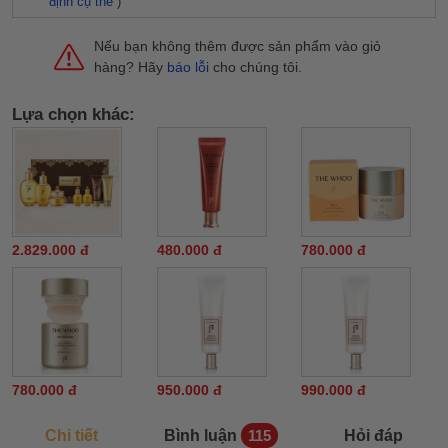
định cụ thể
)
Nếu bạn không thêm được sản phẩm vào giỏ
hàng? Hãy
báo lỗi
cho chúng tôi.
Lựa chọn khác:
2.829.000 đ
480.000 đ
780.000 đ
780.000 đ
950.000 đ
990.000 đ
Chi tiết
Bình luận
Hỏi đáp
115