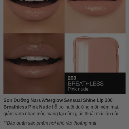
Son Dưỡng Nars Afterglow Sensual Shine Lip 200
Breathless Pink Nude
hỗ trợ nuôi dưỡng môi mềm mại,
giảm rãnh nhăn môi, mang lại cảm giác thoải mái lâu dài.
**Bảo quản sản phẩm nơi khô ráo thoáng mát