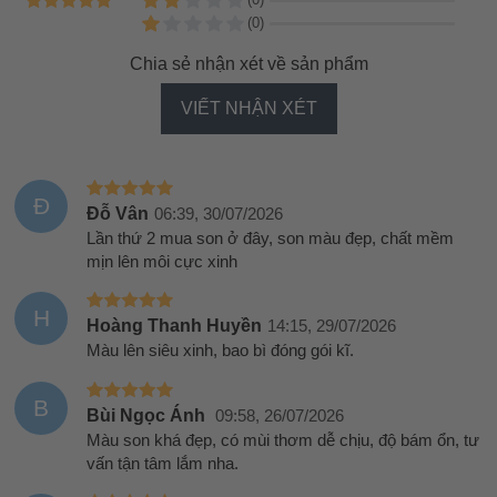
(0)
Chia sẻ nhận xét về sản phẩm
VIẾT NHẬN XÉT
Đ
Đỗ Vân
06:39, 30/07/2026
Lần thứ 2 mua son ở đây, son màu đẹp, chất mềm
mịn lên môi cực xinh
H
Hoàng Thanh Huyền
14:15, 29/07/2026
Màu lên siêu xinh, bao bì đóng gói kĩ.
B
Bùi Ngọc Ánh
09:58, 26/07/2026
Màu son khá đẹp, có mùi thơm dễ chịu, độ bám ổn, tư
vấn tận tâm lắm nha.