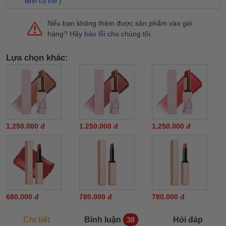
định cụ thể
)
Nếu bạn không thêm được sản phẩm vào giỏ
hàng? Hãy
báo lỗi
cho chúng tôi.
Lựa chọn khác:
1.250.000 đ
1.250.000 đ
1.250.000 đ
680.000 đ
780.000 đ
780.000 đ
Chi tiết
Bình luận
Hỏi đáp
38