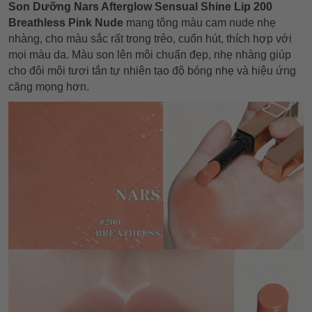
Son Dưỡng Nars Afterglow Sensual Shine Lip 200
Breathless Pink Nude
mang tông màu cam nude nhẹ
nhàng, cho màu sắc rất trong trẻo, cuốn hút, thích hợp với
mọi màu da. Màu son lên môi chuẩn đẹp, nhẹ nhàng giúp
cho đôi môi tươi tắn tự nhiên tạo độ bóng nhẹ và hiệu ứng
căng mọng hơn.