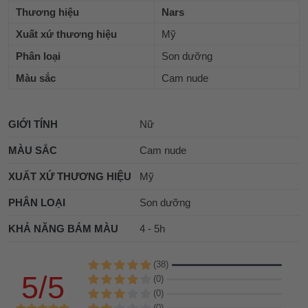
Thương hiệu
Nars
Xuất xứ thương hiệu
Mỹ
Phân loại
Son dưỡng
Màu sắc
Cam nude
GIỚI TÍNH
Nữ
MÀU SẮC
Cam nude
XUẤT XỨ THƯƠNG HIỆU
Mỹ
PHÂN LOẠI
Son dưỡng
KHẢ NĂNG BÁM MÀU
4 - 5h
(38)
5/5
(0)
(0)
(0)