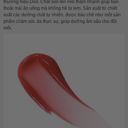
thương hiệu Dior. Chất son lên môi thấm nhanh giúp bạn
thoải mái ăn uống mà không hề bị lem. Sản xuất từ chiết
xuất các dưỡng chất tự nhiên, được bào chế như một sản
phẩm chăm sóc da thực sự, giúp dưỡng ẩm sâu cho đôi
môi.