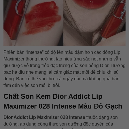
Phiên bản “Intense” có độ lên màu đậm hơn các dòng Lip
Maximizer thông thường, tạo hiệu ứng sắc nét nhưng vẫn
giữ được vẻ trong trẻo đặc trưng của son bóng Dior. Hương
bạc hà dịu nhẹ mang lại cảm giác mát môi dễ chịu khi sử
dụng. Bạn có thể vui chơi cả ngày dài mà không quá bận
tâm đến việc son môi bị trôi.
Chất Son Kem Dior Addict Lip
Maximizer 028 Intense Màu Đỏ Gạch
Dior Addict Lip Maximizer 028 Intense
thuộc dạng son
dưỡng, áp dụng công thức son dưỡng độc quyền của