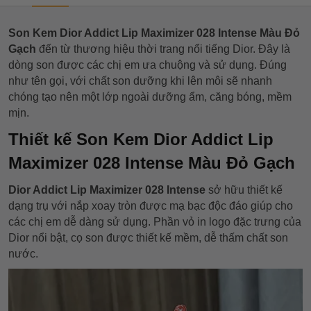
Son Kem Dior Addict Lip Maximizer 028 Intense Màu Đỏ
Gạch
đến từ thương hiệu thời trang nổi tiếng Dior. Đây là
dòng son được các chị em ưa chuộng và sử dụng. Đúng
như tên gọi, với chất son dưỡng khi lên môi sẽ nhanh
chóng tạo nên một lớp ngoài dưỡng ẩm, căng bóng, mềm
mịn.
Thiết kế Son Kem Dior Addict Lip
Maximizer 028 Intense Màu Đỏ Gạch
Dior Addict Lip Maximizer 028 Intense
sở hữu thiết kế
dạng trụ với nắp xoay tròn được mạ bạc độc đáo giúp cho
các chị em dễ dàng sử dụng. Phần vỏ in logo đặc trưng của
Dior nổi bật, cọ son được thiết kế mềm, dễ thấm chất son
nước.