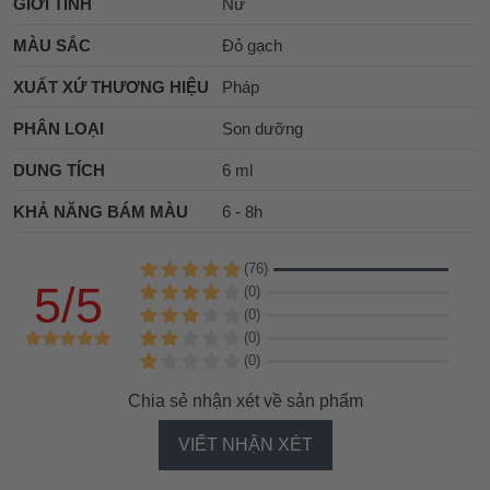
GIỚI TÍNH
Nữ
MÀU SẮC
Đỏ gạch
XUẤT XỨ THƯƠNG HIỆU
Pháp
PHÂN LOẠI
Son dưỡng
DUNG TÍCH
6 ml
KHẢ NĂNG BÁM MÀU
6 - 8h
(76)
5/5
(0)
(0)
(0)
(0)
Chia sẻ nhận xét về sản phẩm
VIẾT NHẬN XÉT