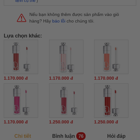
định cụ thể
)
Nếu bạn không thêm được sản phẩm vào giỏ
hàng? Hãy
báo lỗi
cho chúng tôi.
Lựa chọn khác:
1.170.000 đ
1.170.000 đ
1.170.000 đ
1.170.000 đ
1.250.000 đ
1.250.000 đ
Chi tiết
Bình luận
Hỏi đáp
76