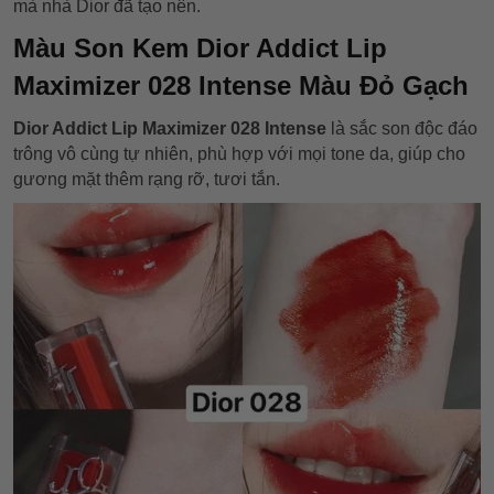
mà nhà Dior đã tạo nên.
Màu Son Kem Dior Addict Lip
Maximizer 028 Intense Màu Đỏ Gạch
Dior Addict Lip Maximizer 028 Intense
là sắc son độc đáo
trông vô cùng tự nhiên, phù hợp với mọi tone da, giúp cho
gương mặt thêm rạng rỡ, tươi tắn.