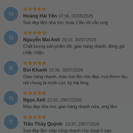
H
Hoàng Hải Yến
07:56, 05/08/2026
Son đẹp lắm nha mn, mua 2 lần rồi vẫn ưng
N
Nguyễn Mai Anh
20:16, 30/07/2026
Chất lượng sản phẩm tốt, giáo hàng nhanh, đóng gói
chắc chắn.
B
Bùi Khanh
10:36, 30/07/2026
Giao hàng nhanh, màu son lên mịn đẹp, mùi thơm dịu,
nói chung là mình cực kỳ hài lòng.
N
Ngọc Anh
21:55, 29/07/2026
Màu đẹp nha mn, giao hàng nhanh nữa, ưng lắm
T
Trần Thúy Quỳnh
13:37, 29/07/2026
Son đẹp lắm ship cũng nhanh cho shop 5 sao