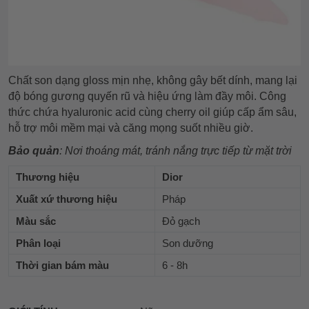
Chất son dạng gloss mịn nhẹ, không gây bết dính, mang lại
độ bóng gương quyến rũ và hiệu ứng làm đầy môi. Công
thức chứa hyaluronic acid cùng cherry oil giúp cấp ẩm sâu,
hỗ trợ môi mềm mại và căng mọng suốt nhiều giờ.
Bảo quản
: Nơi thoáng mát, tránh nắng trực tiếp từ mặt trời
Thương hiệu
Dior
Xuất xứ thương hiệu
Pháp
Màu sắc
Đỏ gạch
Phân loại
Son dưỡng
Thời gian bám màu
6 - 8h