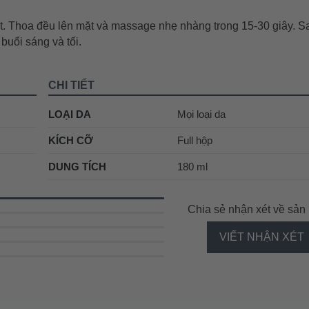
ọt. Thoa đều lên mặt và massage nhẹ nhàng trong 15-30 giây. S
buổi sáng và tối.
CHI TIẾT
LOẠI DA
Mọi loại da
KÍCH CỠ
Full hộp
DUNG TÍCH
180 ml
Chia sẻ nhận xét về sả
VIẾT NHẬN XÉT