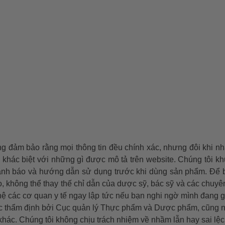
g đảm bảo rằng mọi thông tin đều chính xác, nhưng đôi khi nh
ể khác biệt với những gì được mô tả trên website. Chúng tôi k
ảnh báo và hướng dẫn sử dụng trước khi dùng sản phẩm. Để biết
, không thể thay thế chỉ dẫn của dược sỹ, bác sỹ và các chuyê
 hệ các cơ quan y tế ngay lập tức nếu bạn nghi ngờ mình đang g
thẩm định bởi Cục quản lý Thực phẩm và Dược phẩm, cũng như 
hác. Chúng tôi không chịu trách nhiệm về nhầm lẫn hay sai lệ