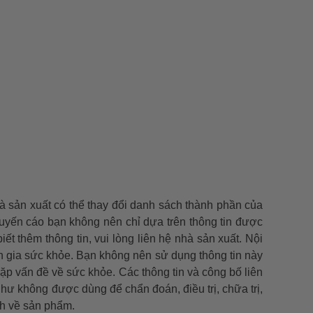
à sản xuất có thể thay đổi danh sách thành phần của
huyến cáo bạn không nên chỉ dựa trên thông tin được
 thêm thông tin, vui lòng liên hệ nhà sản xuất. Nội
n gia sức khỏe. Bạn không nên sử dụng thông tin này
ặp vấn đề về sức khỏe. Các thông tin và công bố liên
không được dùng để chẩn đoán, điều trị, chữa trị,
ch về sản phẩm.