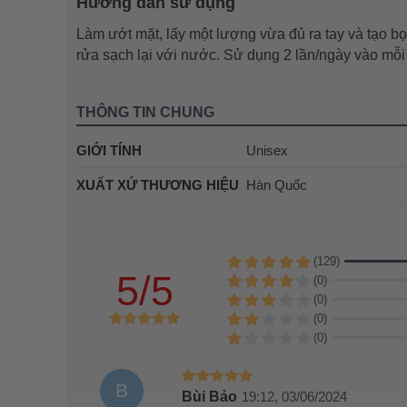
Hướng dẫn sử dụng
Làm ướt mặt, lấy một lượng vừa đủ ra tay và tạo b
rửa sạch lại với nước. Sử dụng 2 lần/ngày vào mỗi 
THÔNG TIN CHUNG
GIỚI TÍNH
Unisex
XUẤT XỨ THƯƠNG HIỆU
Hàn Quốc
(129)
5/5
(0)
(0)
(0)
(0)
B
Bùi Bảo
19:12, 03/06/2024