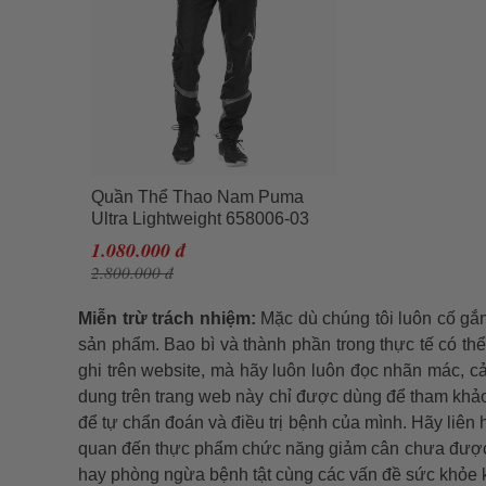
Quần Thể Thao Nam Puma
Ultra Lightweight 658006-03
Màu Đen Size XXL
1.080.000 đ
2.800.000 đ
Miễn trừ trách nhiệm:
Mặc dù chúng tôi luôn cố gắn
sản phẩm. Bao bì và thành phần trong thực tế có th
ghi trên website, mà hãy luôn luôn đọc nhãn mác, c
dung trên trang web này chỉ được dùng để tham khảo
để tự chẩn đoán và điều trị bệnh của mình. Hãy liên
quan đến thực phẩm chức năng giảm cân chưa được 
hay phòng ngừa bệnh tật cùng các vấn đề sức khỏe k