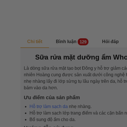
Chi tiết
Bình luận
Hỏi đáp
129
Sữa rửa mặt dưỡng ẩm Whoo
Là dòng sữa rửa mặt tạo bọt Đông y hỗ trợ giảm các
nhiên Hoàng cung được sản xuất dưới công nghệ h
nhẹ nhàng lấy đi lớp sừng tụ lâu ngày trên da, hỗ
bám vào da hơn.
Ưu điểm của sản phẩm
Hỗ trợ làm sạch da
nhẹ nhàng.
Hỗ trợ làm sạch lớp trang điểm và các cặn bẩn 
Bổ sung độ ẩm cho da.