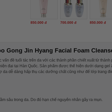
850.000 đ
700.000 đ
850.000 đ
 Gong Jin Hyang Facial Foam Cleans
 vấn đề tuổi tác trên da với các thành phần chiết xuất từ thành
iện đại tại Hàn Quốc. Sản phẩm được thể hiện dưới dạng gel 
 trợ da dễ dàng hấp thụ các dưỡng chất cũng như để lớp trang đ
nằm sâu trong da. Do đó hạn chế nguyên nhân gây ra mụn.