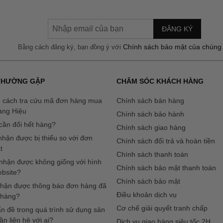
ĐĂNG KÝ
Chính sách bảo mật của chúng 
Bằng cách đăng ký, bạn đồng ý với
 THƯỜNG GẶP
CHĂM SÓC KHÁCH HÀNG
 cách tra cứu mã đơn hàng mua
Chính sách bán hàng
àng Hiệu
Chính sách bảo hành
ần đổi hết hàng?
Chính sách giao hàng
hận được bị thiếu so với đơn
Chính sách đổi trả và hoàn tiền
t
Chính sách thanh toán
hận được không giống với hình
Chính sách bảo mật thanh toán
ebsite?
Chính sách bảo mật
 nhận được thông báo đơn hàng đã
Điều khoản dịch vụ
 hàng?
Cơ chế giải quyết tranh chấp
n đề trong quá trình sử dụng sản
ần liên hệ với ai?
Dịch vụ giao hàng siêu tốc 2H