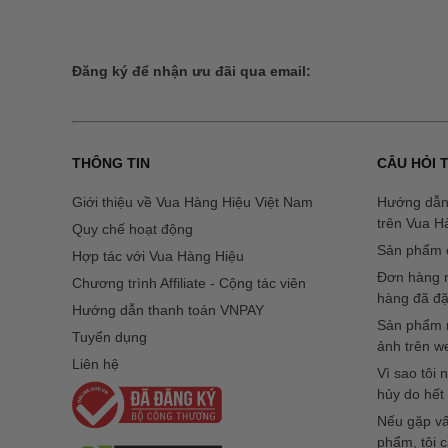
Đăng ký để nhận ưu đãi qua email:
THÔNG TIN
CÂU HỎI
Giới thiệu về Vua Hàng Hiệu Việt Nam
Hướng dẫn
trên Vua H
Quy chế hoạt động
Sản phẩm c
Hợp tác với Vua Hàng Hiệu
Đơn hàng n
Chương trình Affiliate - Cộng tác viên
hàng đã đặ
Hướng dẫn thanh toán VNPAY
Sản phẩm n
Tuyển dụng
ảnh trên w
Liên hệ
Vì sao tôi
hủy do hết
Nếu gặp vấ
phẩm, tôi c