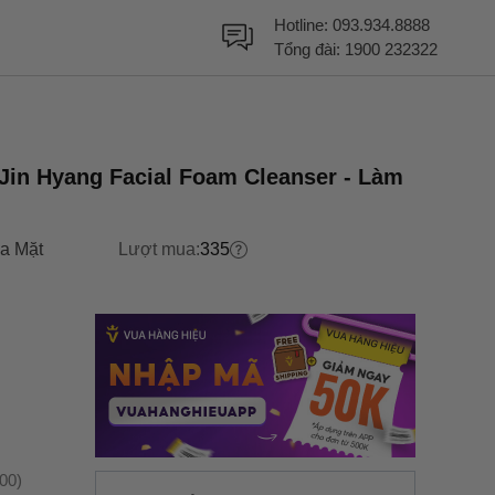
Hotline:
093.934.8888
Tổng đài:
1900 232322
in Hyang Facial Foam Cleanser - Làm
a Mặt
Lượt mua:
335
:00)