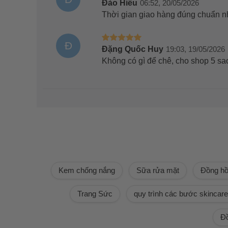
Đào Hiếu
06:52, 20/05/2026
Thời gian giao hàng đúng chuẩn n
Đ
Đặng Quốc Huy
19:03, 19/05/2026
Không có gì để chê, cho shop 5 sa
Kem chống nắng
Sữa rửa mặt
Đồng h
Trang Sức
quy trình các bước skincare
Đồ