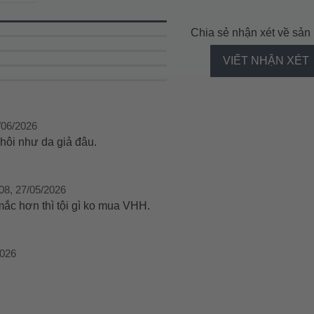
Chia sẻ nhận xét về sả
VIẾT NHẬN XÉT
/06/2026
 hôi như da giả đâu.
08, 27/05/2026
ắc hơn thì tội gì ko mua VHH.
2026