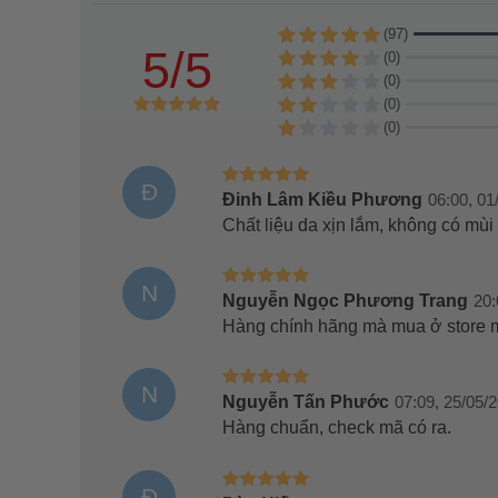
(97)
5/5
(0)
(0)
(0)
(0)
Đ
Đinh Lâm Kiều Phương
06:00, 01
Chất liệu da xịn lắm, không có mùi
N
Nguyễn Ngọc Phương Trang
20:
Hàng chính hãng mà mua ở store m
N
Nguyễn Tấn Phước
07:09, 25/05/
Hàng chuẩn, check mã có ra.
Đ