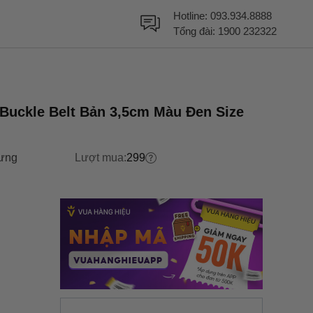
Hotline:
093.934.8888
Tổng đài:
1900 232322
Buckle Belt Bản 3,5cm Màu Đen Size
lưng
Lượt mua:
299