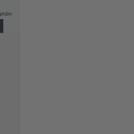
n phẩm