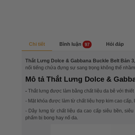
Chi tiết
Bình luận
Hỏi đáp
97
Thắt Lưng Dolce & Gabbana Buckle Belt Bản 
nổi tiếng
chứa đựng sự sang trọng không thể nhầm 
Mô tả Thắt Lưng Dolce & Gabba
-
Thắt lưng được làm bằng chất liệu da bê với thiết 
- Mặt khóa được làm từ chất liệu hợp kim cao cấp,
- Dây lưng từ chất liệu da cao cấp siêu bền, siê
phẩm bị bong hay nổ da.