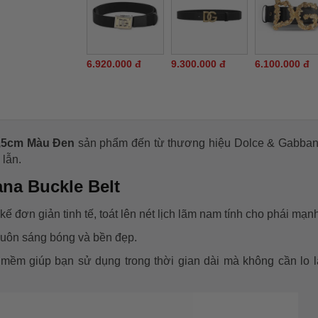
6.920.000 đ
9.300.000 đ
6.100.000 đ
3,5cm Màu Đen
sản phẩm đến từ thương hiệu Dolce & Gabban
lẫn.
na Buckle Belt
kế đơn giản tinh tế, toát lên nét lịch lãm nam tính cho phái mạn
 luôn sáng bóng và bền đẹp.
u mềm giúp bạn sử dụng trong thời gian dài mà không cần lo 