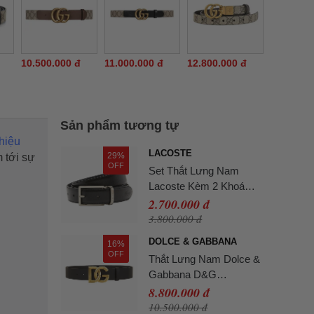
10.500.000 đ
11.000.000 đ
12.800.000 đ
Sản phẩm tương tự
hiệu
LACOSTE
29%
 tới sự
OFF
Set Thắt Lưng Nam
Lacoste Kèm 2 Khoá
Cài RC4050 672 Bản
2.700.000 đ
3cm Màu Đen Size 110
3.800.000 đ
DOLCE & GABBANA
16%
OFF
Thắt Lưng Nam Dolce &
Gabbana D&G
BC4646AX6228E831
8.800.000 đ
Màu Đen Size 95
10.500.000 đ