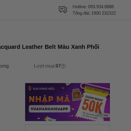
Hotline:
093.934.8888
Tổng đài:
1900 232322
cquard Leather Belt Màu Xanh Phối
lưng
Lượt mua:
97