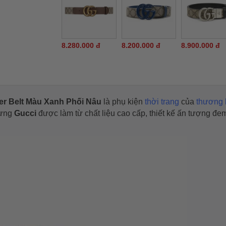
8.280.000 đ
8.200.000 đ
8.900.000 đ
er Belt Màu Xanh Phối Nâu
là phụ kiện
thời trang
của
thương 
lưng
Gucci
được làm từ chất liệu cao cấp, thiết kế ấn tượng đem