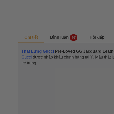
Chi tiết
Bình luận
Hỏi đáp
97
Thắt Lưng Gucci
Pre-Loved GG Jacquard Leath
Gucci
được nhập khẩu chính hãng tại Ý. Mẫu thắt 
trẻ trung.