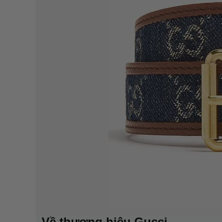
Về thương hiệu Gucci