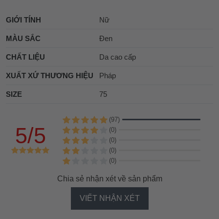
GIỚI TÍNH
Nữ
MÀU SẮC
Đen
CHẤT LIỆU
Da cao cấp
XUẤT XỨ THƯƠNG HIỆU
Pháp
SIZE
75
(97)
5/5
(0)
(0)
(0)
(0)
Chia sẻ nhận xét về sản phẩm
VIẾT NHẬN XÉT