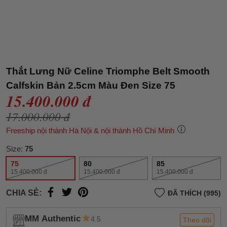
Thắt Lưng Nữ Celine Triomphe Belt Smooth
Calfskin Bản 2.5cm Màu Đen Size 75
15.400.000 đ
17.000.000 đ
Freeship nội thành Hà Nội & nội thành Hồ Chí Minh
Size:
75
75
80
85
15.400.000 đ
15.400.000 đ
15.400.000 đ
CHIA SẺ:
ĐÃ THÍCH (995)
MM Authentic
4.5
Theo dõi