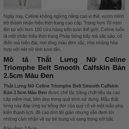
Ngày nay, Celine không ngừng nâng cao vị thế, vươn mình
trở thành nhãn hiệu thời trang cao cấp. Trong hơn 70 năm
tồn tại với hơn 100 cửa hàng trên toàn thế giới, Celine luôn
là một nhãn hiệu thời trang Pháp bóng bẩy mà sắc sảo, cổ
điển mà hiện đại, nơi tông màu đơn sắc, nhẹ nhàng hòa
hợp với nét nữ tính tươi tắn.
Mô tả Thắt Lưng Nữ Celine
Triomphe Belt Smooth Calfskin Bản
2.5cm Màu Đen
Thắt Lưng Nữ Celine Triomphe Belt Smooth Calfskin
Bản 2.5cm Màu Đen
được chế tác bằng chất liệu da cao
cấp mềm mại, bền đẹp trong quá trình sử dụng. Mẫu thắt
lưng này đáp ứng sự trông đợi của quý cô về một mẫu phụ
kiện thanh lịch, đề cao tính tối giản nhưng vẫn đem tới
những cảm nhận về sự trẻ trung và sang trọng nổi bật.
Bản rộng: 2.5cm