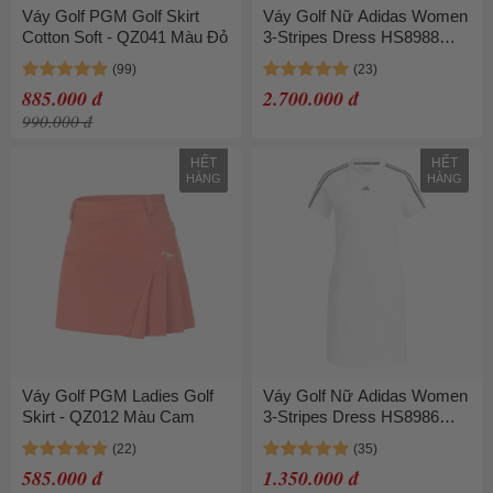
Váy Golf PGM Golf Skirt
Váy Golf Nữ Adidas Women
Cotton Soft - QZ041 Màu Đỏ
3-Stripes Dress HS8988
Màu Xanh Size S
885.000 đ
2.700.000 đ
990.000 đ
HẾT
HẾT
HÀNG
HÀNG
Váy Golf PGM Ladies Golf
Váy Golf Nữ Adidas Women
Skirt - QZ012 Màu Cam
3-Stripes Dress HS8986
Màu Trắng Size S
585.000 đ
1.350.000 đ