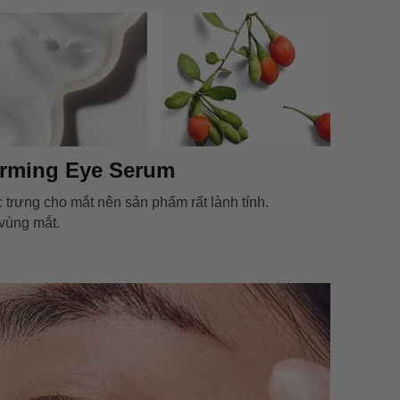
irming Eye Serum
 trưng cho mắt nên sản phẩm rất lành tính.
 vùng mắt.