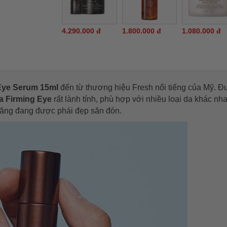
4.290.000 đ
1.800.000 đ
1.080.000 đ
Eye Serum 15ml
đến từ thương hiệu Fresh nổi tiếng của Mỹ. 
a Firming Eye
rất lành tính, phù hợp với nhiều loại da khác nh
hãng đang được phái đẹp săn đón.