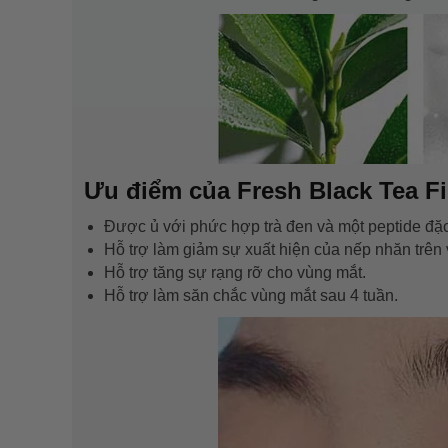
Ưu điểm của Fresh Black Tea F
Được ủ với phức hợp trà đen và một peptide đặc
Hỗ trợ làm giảm sự xuất hiện của nếp nhăn trên
Hỗ trợ tăng sự rạng rỡ cho vùng mắt.
Hỗ trợ làm săn chắc vùng mắt sau 4 tuần.