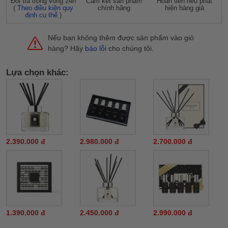
Đỗi trả trong vòng 24h
Cam kết sản phẩm
Hoàn tiền nếu phát
(
Theo điều kiện quy
chính hãng
hiện hàng giả
định cụ thể
)
Nếu bạn không thêm được sản phẩm vào giỏ
hàng? Hãy
báo lỗi
cho chúng tôi.
Lựa chọn khác:
2.390.000 đ
2.980.000 đ
2.700.000 đ
1.390.000 đ
2.450.000 đ
2.990.000 đ