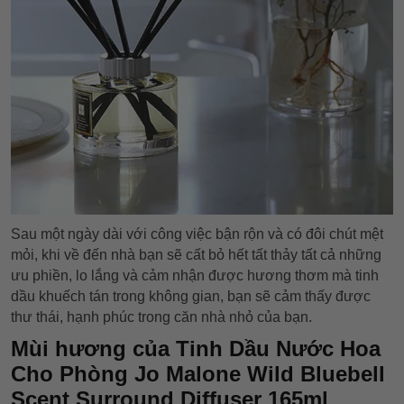
Sau một ngày dài với công việc bận rộn và có đôi chút mệt
mỏi, khi về đến nhà bạn sẽ cất bỏ hết tất thảy tất cả những
ưu phiền, lo lắng và cảm nhận được hương thơm mà tinh
dầu khuếch tán trong không gian, bạn sẽ cảm thấy được
thư thái, hạnh phúc trong căn nhà nhỏ của bạn.
Mùi hương của Tinh Dầu Nước Hoa
Cho Phòng Jo Malone Wild Bluebell
Scent Surround Diffuser 165ml