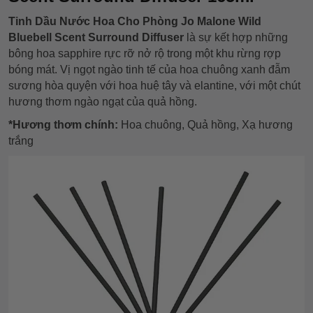
Tinh Dầu Nước Hoa Cho Phòng Jo Malone Wild
Bluebell Scent Surround Diffuser
là sự kết hợp những
bông hoa sapphire rực rỡ nở rộ trong một khu rừng rợp
bóng mát. Vị ngọt ngào tinh tế của hoa chuông xanh đẫm
sương hòa quyện với hoa huệ tây và elantine, với một chút
hương thơm ngào ngạt của quả hồng.
*Hương thơm chính:
Hoa chuông, Quả hồng, Xạ hương
trắng