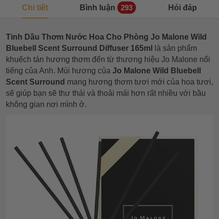
Chi tiết
Bình luận
Hỏi đáp
293
Tinh Dầu Thơm Nước Hoa Cho Phòng Jo Malone Wild
Bluebell Scent Surround Diffuser 165ml
là sản phẩm
khuếch tán hương thơm đến từ thương hiệu Jo Malone nổi
tiếng của Anh. Mùi hương của
Jo Malone Wild Bluebell
Scent Surround
mang hương thơm tươi mới của hoa tươi,
sẽ giúp bạn sẽ thư thái và thoải mái hơn rất nhiều với bầu
không gian nơi mình ở.