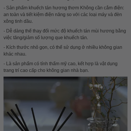
- Sản phẩm khuếch tán hương thơm Không cần cắm điện:
an toàn và tiết kiệm điện năng so với các loại máy và đèn
xông tinh dầu.
- Dễ dàng thể thay đổi mức độ khuếch tán mùi hương bằng
việc tăng/giảm số lượng que khuếch tán.
- Kích thước nhỏ gọn, có thể sử dụng ở nhiều không gian
khác nhau.
- Là sản phẩm có tính thẩm mỹ cao, kết hợp là vật dụng
trang trí cao cấp cho không gian nhà bạn.