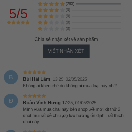
(293)
5/5
(0)
(0)
(0)
(0)
Chia sẻ nhận xét về sản phẩm
VIẾT NHẬN XÉT
B
Bùi Hải Lâm
13:29, 02/05/2025
Không ai khen chê do không ai mua loại này nhỉ?
Đ
Đoàn Vĩnh Hưng
17:35, 01/05/2025
Mình vừa mua chai này bên shop ,về mới xịt thử 2
shot mùi rất dễ chịu ,độ lưu hương ổn định . rất thích
chai này