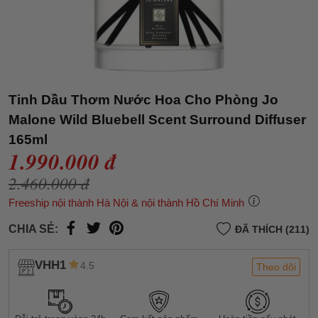
Tinh Dầu Thơm Nước Hoa Cho Phòng Jo
Malone Wild Bluebell Scent Surround Diffuser
165ml
1.990.000 đ
2.460.000 đ
Freeship nội thành Hà Nội & nội thành Hồ Chí Minh
CHIA SẺ:
ĐÃ THÍCH (211)
VHH1
4.5
Theo dõi