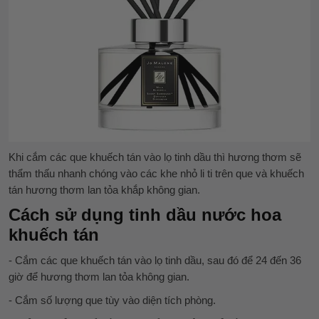
Khi cắm các que khuếch tán vào lọ tinh dầu thì hương thơm sẽ
thẩm thấu nhanh chóng vào các khe nhỏ li ti trên que và khuếch
tán hương thơm lan tỏa khắp không gian.
Cách sử dụng tinh dầu nước hoa
khuếch tán
- Cắm các que khuếch tán vào lọ tinh dầu, sau đó để 24 đến 36
giờ để hương thơm lan tỏa không gian.
- Cắm số lượng que tùy vào diện tích phòng.