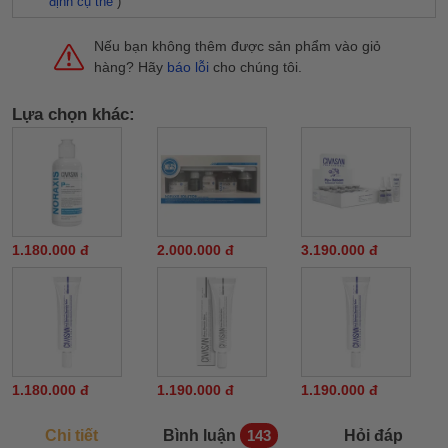
định cụ thể
)
Nếu bạn không thêm được sản phẩm vào giỏ
hàng? Hãy
báo lỗi
cho chúng tôi.
Lựa chọn khác:
1.180.000 đ
2.000.000 đ
3.190.000 đ
1.180.000 đ
1.190.000 đ
1.190.000 đ
Chi tiết
Bình luận
Hỏi đáp
143