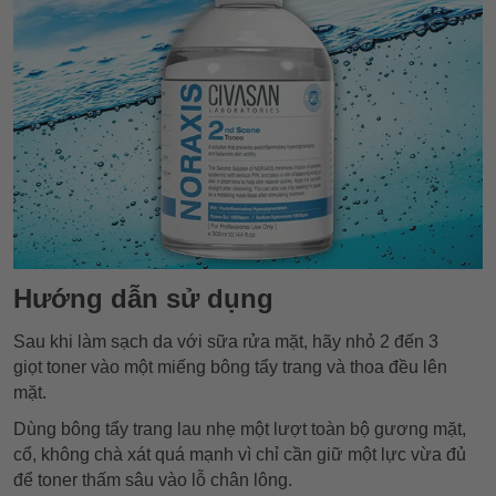
Hướng dẫn sử dụng
Sau khi làm sạch da với sữa rửa mặt, hãy nhỏ 2 đến 3
giọt toner vào một miếng bông tẩy trang và thoa đều lên
mặt.
Dùng bông tẩy trang lau nhẹ một lượt toàn bộ gương mặt,
cổ, không chà xát quá mạnh vì chỉ cần giữ một lực vừa đủ
để toner thấm sâu vào lỗ chân lông.