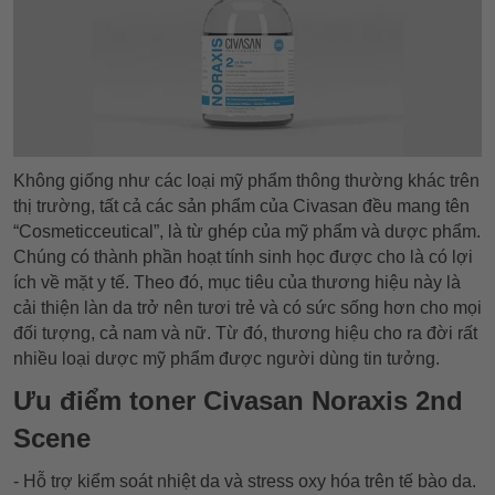
Không giống như các loại mỹ phẩm thông thường khác trên
thị trường, tất cả các sản phẩm của Civasan đều mang tên
“Cosmeticceutical”, là từ ghép của mỹ phẩm và dược phẩm.
Chúng có thành phần hoạt tính sinh học được cho là có lợi
ích về mặt y tế. Theo đó, mục tiêu của thương hiệu này là
cải thiện làn da trở nên tươi trẻ và có sức sống hơn cho mọi
đối tượng, cả nam và nữ. Từ đó, thương hiệu cho ra đời rất
nhiều loại dược mỹ phẩm được người dùng tin tưởng.
Ưu điểm toner Civasan Noraxis 2nd
Scene
- Hỗ trợ kiểm soát nhiệt da và stress oxy hóa trên tế bào da.