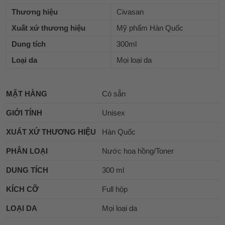
Thương hiệu
Civasan
Xuất xứ thương hiệu
Mỹ phẩm Hàn Quốc
Dung tích
300ml
Loại da
Mọi loại da
MẶT HÀNG
Có sẵn
GIỚI TÍNH
Unisex
XUẤT XỨ THƯƠNG HIỆU
Hàn Quốc
PHÂN LOẠI
Nước hoa hồng/Toner
DUNG TÍCH
300 ml
KÍCH CỠ
Full hộp
LOẠI DA
Mọi loại da