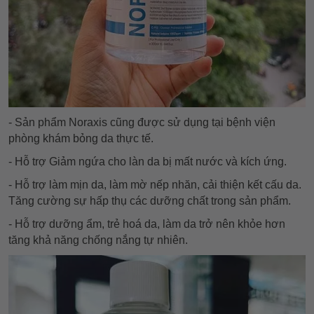
- Sản phẩm Noraxis cũng được sử dụng tại bệnh viện
phòng khám bỏng da thực tế.
- Hỗ trợ Giảm ngứa cho làn da bị mất nước và kích ứng.
- Hỗ trợ làm mịn da, làm mờ nếp nhăn, cải thiện kết cấu da.
Tăng cường sự hấp thụ các dưỡng chất trong sản phẩm.
- Hỗ trợ dưỡng ẩm, trẻ hoá da, làm da trở nên khỏe hơn
tăng khả năng chống nắng tự nhiên.