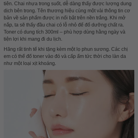
tiên. Chai nhựa trong suốt, dễ dàng thấy được lượng dung
dịch bên trong. Tên thương hiệu cùng một vài thông tin cơ
bản về sản phẩm được in nổi bật trên nền trắng. Khi mở
nắp, ta sẽ thấy đầu chai có lỗ nhỏ để đổ dưỡng chất ra.
Toner có dung tích 300ml – phù hợp dùng hằng ngày và
tiện lợi khi mang đi du lịch.
Hãng rất tinh tế khi tặng kèm một lọ phun sương. Các chị
em có thể đổ toner vào đó và cấp ẩm tức thời cho làn da
như một loại xịt khoáng.