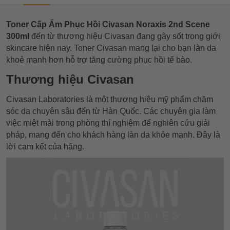
Toner Cấp Ẩm Phục Hồi Civasan Noraxis 2nd Scene
300ml
đến từ thương hiệu Civasan đang gây sốt trong giới
skincare hiện nay. Toner Civasan mang lại cho bạn làn da
khoẻ mạnh hơn hỗ trợ tăng cường phục hồi tế bào.
Thương hiệu Civasan
Civasan Laboratories là một thương hiệu mỹ phẩm chăm
sóc da chuyên sâu đến từ Hàn Quốc. Các chuyên gia làm
việc miệt mài trong phòng thí nghiệm để nghiên cứu giải
pháp, mang đến cho khách hàng làn da khỏe mạnh. Đây là
lời cam kết của hãng.