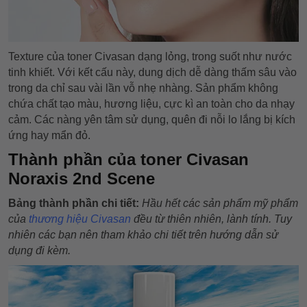
Texture của toner Civasan dạng lỏng, trong suốt như nước
tinh khiết. Với kết cấu này, dung dịch dễ dàng thấm sâu vào
trong da chỉ sau vài lần vỗ nhẹ nhàng. Sản phẩm không
chứa chất tạo màu, hương liệu, cực kì an toàn cho da nhạy
cảm. Các nàng yên tâm sử dụng, quên đi nỗi lo lắng bị kích
ứng hay mẩn đỏ.
Thành phần của
toner Civasan
Noraxis 2nd Scene
Bảng thành phần chi tiết:
Hầu hết các sản phẩm mỹ phẩm
của
thương hiệu Civasan
đều từ thiên nhiên, lành tính. Tuy
nhiên các bạn nên tham khảo chi tiết trên hướng dẫn sử
dụng đi kèm.