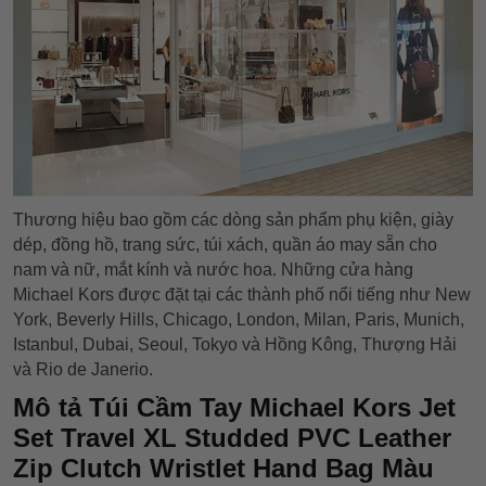
Thương hiệu bao gồm các dòng sản phẩm phụ kiện, giày
dép, đồng hồ, trang sức, túi xách, quần áo may sẵn cho
nam và nữ, mắt kính và nước hoa. Những cửa hàng
Michael Kors được đặt tại các thành phố nổi tiếng như New
York, Beverly Hills, Chicago, London, Milan, Paris, Munich,
Istanbul, Dubai, Seoul, Tokyo và Hồng Kông, Thượng Hải
và Rio de Janerio.
Mô tả Túi Cầm Tay Michael Kors Jet
Set Travel XL Studded PVC Leather
Zip Clutch Wristlet Hand Bag Màu