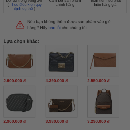
Đỗi trả trong vòng 24h
Cam kết sản phẩm
Hoàn tiền nếu phát
(
Theo điều kiện quy
chính hãng
hiện hàng giả
định cụ thể
)
Nếu bạn không thêm được sản phẩm vào giỏ
hàng? Hãy
báo lỗi
cho chúng tôi.
Lựa chọn khác:
2.900.000 đ
4.390.000 đ
2.550.000 đ
2.900.000 đ
3.980.000 đ
3.290.000 đ