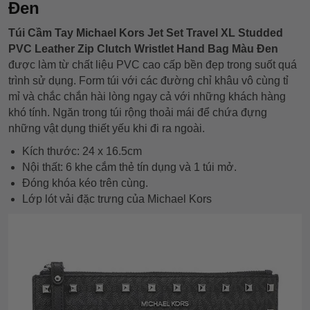
Đen
Túi Cầm Tay Michael Kors Jet Set Travel XL Studded
PVC Leather Zip Clutch Wristlet Hand Bag Màu Đen
được làm từ chất liệu PVC cao cấp bền đẹp trong suốt quá
trình sử dụng. Form túi với các đường chỉ khâu vô cùng tỉ
mỉ và chắc chắn hài lòng ngay cả với những khách hàng
khó tính. Ngăn trong túi rộng thoải mái để chứa đựng
những vật dụng thiết yếu khi đi ra ngoài.
Kích thước: 24 x 16.5cm
Nội thất: 6 khe cắm thẻ tín dụng và 1 túi mở.
Đóng khóa kéo trên cùng.
Lớp lót vải đặc trưng của Michael Kors