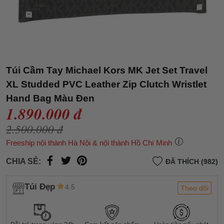
Túi Cầm Tay Michael Kors MK Jet Set Travel
XL Studded PVC Leather Zip Clutch Wristlet
Hand Bag Màu Đen
1.890.000 đ
2.500.000 đ
Freeship nội thành Hà Nội & nội thành Hồ Chí Minh
CHIA SẺ:
ĐÃ THÍCH (982)
Túi Đẹp
4.5
Theo dõi