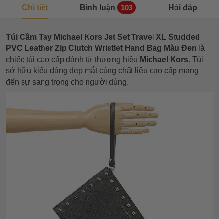
Chi tiết
Bình luận
Hỏi đáp
103
Túi Cầm Tay Michael Kors Jet Set Travel XL Studded
PVC Leather Zip Clutch Wristlet Hand Bag Màu Đen
là
chiếc túi cao cấp dành từ thương hiệu
Michael Kors
. Túi
sở hữu kiểu dáng đẹp mắt cùng chất liệu cao cấp mang
đến sự sang trọng cho người dùng.