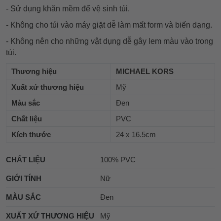
- Sử dụng khăn mềm để vệ sinh túi.
- Không cho túi vào máy giặt dễ làm mất form và biến dạng.
- Không nên cho những vật dụng dễ gây lem màu vào trong
túi.
Thương hiệu
MICHAEL KORS
Xuất xứ thương hiệu
Mỹ
Màu sắc
Đen
Chất liệu
PVC
Kích thước
24 x 16.5cm
CHẤT LIỆU
100% PVC
GIỚI TÍNH
Nữ
MÀU SẮC
Đen
XUẤT XỨ THƯƠNG HIỆU
Mỹ