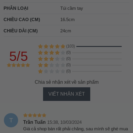
PHÂN LOẠI
Túi cầm tay
CHIỀU CAO (CM)
16.5cm
CHIỀU DÀI (CM)
24cm
(103)
5/5
(0)
(0)
(0)
(0)
Chia sẻ nhận xét về sản phẩm
VIẾT NHẬN XÉT
T
Trần Tuấn
15:38, 10/03/2024
Giá cả shop bán rất phải chăng, sau mình sẽ ghé mua