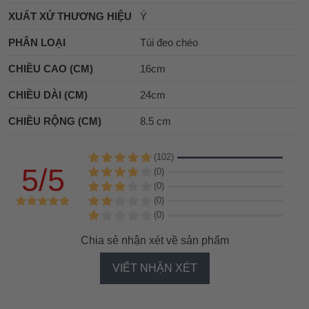
XUẤT XỨ THƯƠNG HIỆU
Ý
PHÂN LOẠI
Túi đeo chéo
CHIỀU CAO (CM)
16cm
CHIỀU DÀI (CM)
24cm
CHIỀU RỘNG (CM)
8.5 cm
(102)
5/5
(0)
(0)
(0)
(0)
Chia sẻ nhận xét về sản phẩm
VIẾT NHẬN XÉT