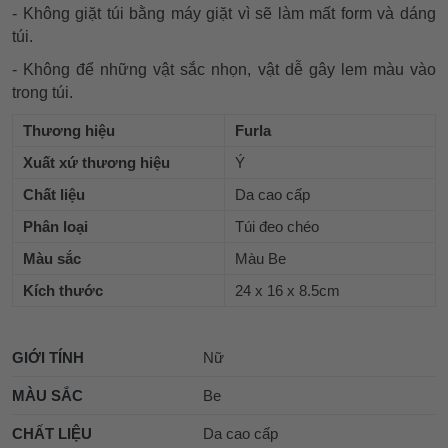
- Không giặt túi bằng máy giặt vì sẽ làm mất form và dáng
túi.
- Không để những vật sắc nhọn, vật dễ gây lem màu vào
trong túi.
Thương hiệu
Furla
Xuất xứ thương hiệu
Ý
Chất liệu
Da cao cấp
Phân loại
Túi đeo chéo
Màu sắc
Màu Be
Kích thước
24 x 16 x 8.5cm
GIỚI TÍNH
Nữ
MÀU SẮC
Be
CHẤT LIỆU
Da cao cấp