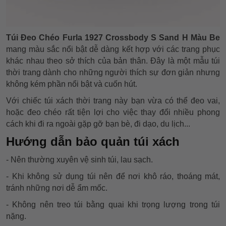
Túi Đeo Chéo Furla 1927 Crossbody S Sand H Màu Be
mang màu sắc nổi bật dễ dàng kết hợp với các trang phục
khác nhau theo sở thích của bản thân. Đây là một mẫu túi
thời trang dành cho những người thích sự đơn giản nhưng
không kém phần nổi bật và cuốn hút.
Với chiếc túi xách thời trang này bạn vừa có thể đeo vai,
hoặc đeo chéo rất tiện lợi cho việc thay đổi nhiều phong
cách khi đi ra ngoài gặp gỡ bạn bè, đi dạo, du lịch...
Hướng dẫn bảo quản túi xách
- Nên thường xuyên vệ sinh túi, lau sạch.
- Khi không sử dụng túi nên để nơi khô ráo, thoáng mát,
tránh những nơi dễ ẩm mốc.
- Không nên treo túi bằng quai khi trọng lượng trong túi
nặng.