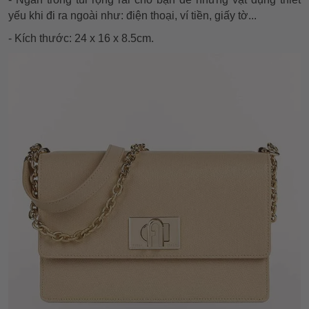
yếu khi đi ra ngoài như: điện thoại, ví tiền, giấy tờ...
- Kích thước: 24 x 16 x 8.5cm.