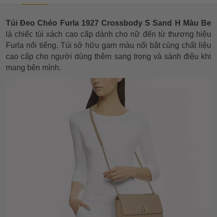
Túi Đeo Chéo Furla 1927 Crossbody S Sand H Màu Be
là chiếc túi xách cao cấp dành cho nữ đến từ thương hiệu
Furla nổi tiếng. Túi sở hữu gam màu nổi bật cùng chất liệu
cao cấp cho người dùng thêm sang trọng và sành điệu khi
mang bên mình.