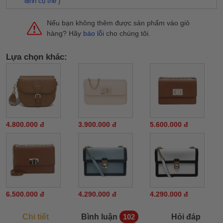
định cụ thể
)
Nếu bạn không thêm được sản phẩm vào giỏ
hàng? Hãy
báo lỗi
cho chúng tôi.
Lựa chọn khác:
4.800.000 đ
3.900.000 đ
5.600.000 đ
6.500.000 đ
4.290.000 đ
4.290.000 đ
Chi tiết
Bình luận
Hỏi đáp
102