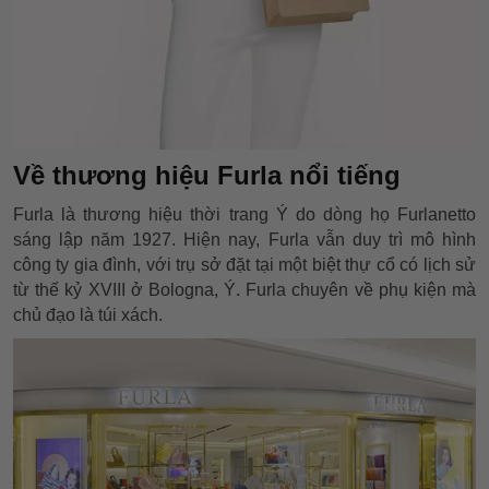
Về thương hiệu Furla nổi tiếng
Furla là thương hiệu thời trang Ý do dòng họ Furlanetto
sáng lập năm 1927. Hiện nay, Furla vẫn duy trì mô hình
công ty gia đình, với trụ sở đặt tại một biệt thự cổ có lịch sử
từ thế kỷ XVIII ở Bologna, Ý. Furla chuyên về phụ kiện mà
chủ đạo là túi xách.