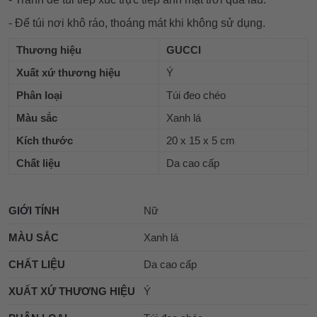
- Để túi nơi khô ráo, thoáng mát khi không sử dụng.
Thương hiệu
GUCCI
Xuất xứ thương hiệu
Ý
Phân loại
Túi đeo chéo
Màu sắc
Xanh lá
Kích thước
20 x 15 x 5 cm
Chất liệu
Da cao cấp
GIỚI TÍNH
Nữ
MÀU SẮC
Xanh lá
CHẤT LIỆU
Da cao cấp
XUẤT XỨ THƯƠNG HIỆU
Ý