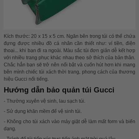
Kích thước: 20 x 15 x 5 cm. Ngăn bên trong túi có thể chứa
đựng được nhiều đồ cá nhân cần thiết như: ví tiền, điện
thoại... khi bạn đi ra ngoài. Màu sắc túi đơn giản dễ kết hợp
với nhiều trang phục khác nhau theo sở thích của bản thân.
Chắc hẳn bạn sẽ trở nên nổi bật và cuốn hút hơn khi mang
bên mình chiếc túi xách thời trang, phong cách của thương
hiệu Gucci nổi tiếng.
Hướng dẫn bảo quản túi Gucci
- Thường xuyên vệ sinh, lau sạch túi.
- Sử dụng khăn mềm để vệ sinh túi.
- Không cho túi xách vào máy giặt dễ làm mất form và biến
dạng.
- Tránh để túi tiếp xúc trực tiếp ánh mặt trời quá lâu.