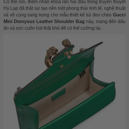
Có thể nói, điểm nhấn khoá rắn hai đầu trong truyền thuyết
Hy Lạp đã thật sự tạo nên một phong thái tinh tế, nghệ thuật
và vô cùng sang trọng cho mẫu thiết kế túi đeo chéo
Gucci
Mini Dionysus Leather Shoulder Bag
này, mang đến dấu
ấn và sức cuốn hút thật khó để có thể cưỡng lại.