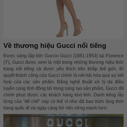
Về thương hiệu Gucci nổi tiếng
Được sáng lập bởi Guccio Gucci (1881-1953) tại Florence
(Ý), Gucci được xem là một trong những thương hiệu thời
trang nổi tiếng và được yêu thích trên khắp thế giới. Bí
quyết thành công của Gucci chính là nét hài hòa qua sự kết
hợp của các sản phẩm. Bằng nghệ thuật xử lý da điêu
luyện cùng tính đồng bộ trong sáng tạo sản phẩm, Gucci đã
chinh phục được các khách hàng khó tính. Danh tiếng lẫy
lừng của “đế chế” này có thể ví như đã bao trùm làng thời
trang quốc tế và ngày càng trở nên vững mạnh hơn.