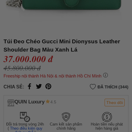
Túi Đeo Chéo Gucci Mini Dionysus Leather
Shoulder Bag Màu Xanh Lá
37.000.000 đ
45.800.000 đ
Freeship nội thành Hà Nội & nội thành Hồ Chí Minh
CHIA SẺ:
ĐÃ THÍCH (344)
QUIN Luxury
4.5
Theo dõi
Đỗi trả trong vòng 24h
Cam kết sản phẩm
Hoàn tiền nếu phát
(
Theo điều kiện quy
chính hãng
hiện hàng giả