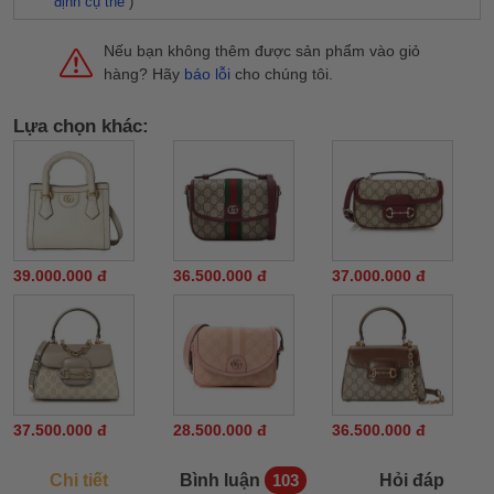
định cụ thể
)
Nếu bạn không thêm được sản phẩm vào giỏ
hàng? Hãy
báo lỗi
cho chúng tôi.
Lựa chọn khác:
39.000.000 đ
36.500.000 đ
37.000.000 đ
37.500.000 đ
28.500.000 đ
36.500.000 đ
Chi tiết
Bình luận
Hỏi đáp
103