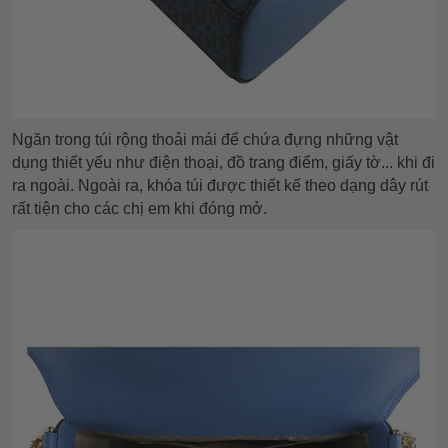
Ngăn trong túi rộng thoải mái để chứa đựng những vật
dụng thiết yếu như điện thoại, đồ trang điểm, giấy tờ... khi đi
ra ngoài. Ngoài ra, khóa túi được thiết kế theo dạng dây rút
rất tiện cho các chị em khi đóng mở.