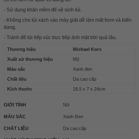
- Sử dụng khăn mềm để vệ sinh túi.
- Không cho túi xách vào máy giặt dễ làm mất form và biến
dạng.
- Tránh để túi tiếp xúc trực tiếp ánh mặt trời quá lâu.
Thương hiệu
Michael Kors
Xuất xứ thương hiệu
Mỹ
Màu sắc
Xanh đen
Chất liệu
Da cao cấp
Kích thước
16.5 x 7 x 24cm
GIỚI TÍNH
Nữ
MÀU SẮC
Xanh Đen
CHẤT LIỆU
Da cao cấp