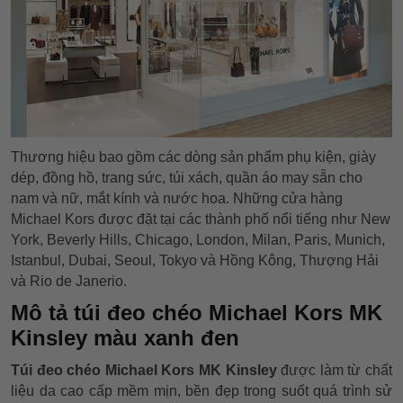
Thương hiệu bao gồm các dòng sản phẩm phụ kiện, giày
dép, đồng hồ, trang sức, túi xách, quần áo may sẵn cho
nam và nữ, mắt kính và nước hoa. Những cửa hàng
Michael Kors được đặt tại các thành phố nổi tiếng như New
York, Beverly Hills, Chicago, London, Milan, Paris, Munich,
Istanbul, Dubai, Seoul, Tokyo và Hồng Kông, Thượng Hải
và Rio de Janerio.
Mô tả túi đeo chéo Michael Kors MK
Kinsley màu xanh đen
Túi đeo chéo Michael Kors MK Kinsley
được làm từ chất
liệu da cao cấp mềm mịn, bền đẹp trong suốt quá trình sử