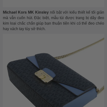
Michael Kors MK Kinsley
nổi bật với kiểu thiết kế tối giản
mà vẫn cuốn hút. Đặc biệt, mẫu túi được trang bị dây đeo
kim loại chắc chắn giúp bạn thuận tiện khi có thể đeo chéo
hay xách tay tùy sở thích.