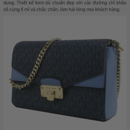
dụng. Thiết kế form túi chuẩn đẹp với các đường chỉ khâu
vô cùng tỉ mỉ và chắc chắn, làm hài lòng mọi khách hàng.