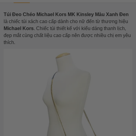
Túi Đeo Chéo Michael Kors MK Kinsley Màu Xanh Đen
là chiếc túi xách cao cấp dành cho nữ đến từ thương hiệu
Michael Kors
. Chiếc túi thiết kế với kiểu dáng thanh lịch,
đẹp mắt cùng chất liệu cao cấp nên được nhiều chị em yêu
thích.