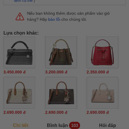
định cụ thể
)
Nếu bạn không thêm được sản phẩm vào giỏ
hàng? Hãy
báo lỗi
cho chúng tôi.
Lựa chọn khác:
3.450.000 đ
3.200.000 đ
2.350.000 đ
2.690.000 đ
2.690.000 đ
2.690.000 đ
Chi tiết
Bình luận
Hỏi đáp
103