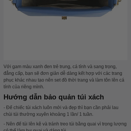
Với gam màu xanh đen trẻ trung, cá tính và sang trọng,
đẳng cấp, bạn sẽ đơn giản dễ dàng kết hợp với các trang
phục khác nhau tạo nên set đồ thời trang và làm tôn lên cá
tính của riêng mình.
Hướng dẫn bảo quản túi xách
- Để chiếc túi xách luôn mới và đẹp thì bạn cần phải lau
chùi túi thường xuyên khoảng 1 lần/ 1 tuần.
- Nên để túi lên kệ và tránh treo túi bằng quai vì trọng lượng
có thể làm hư quai và dáng túi.