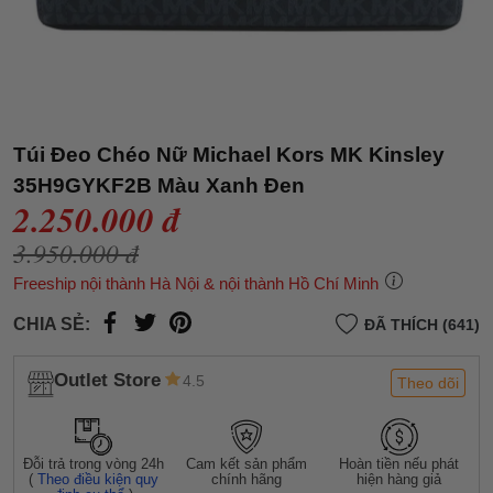
Túi Đeo Chéo Nữ Michael Kors MK Kinsley
35H9GYKF2B Màu Xanh Đen
2.250.000 đ
3.950.000 đ
Freeship nội thành Hà Nội & nội thành Hồ Chí Minh
CHIA SẺ:
ĐÃ THÍCH (641)
Outlet Store
4.5
Theo dõi
Đỗi trả trong vòng 24h
Cam kết sản phẩm
Hoàn tiền nếu phát
(
Theo điều kiện quy
chính hãng
hiện hàng giả