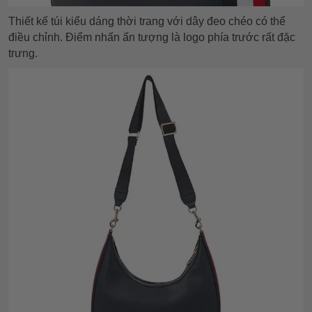
Thiết kế túi kiểu dáng thời trang với dây đeo chéo có thể
điều chỉnh. Điểm nhấn ấn tượng là logo phía trước rất đặc
trưng.