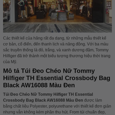
Các thiết kế của hãng rất đa dạng, từ những mẫu thiết kế
cơ bản, cổ điển, đến thanh lịch và năng động. Với ba màu
sắc truyền thống là đỏ, trắng, và xanh dương đậm, Tommy
Hilfiger đã trở thành một biểu tượng thương hiệu thời trang
của Mỹ.
Mô tả Túi Đeo Chéo Nữ Tommy
Hilfiger TH Essential Crossbody Bag
Black AW16088 Màu Đen
Túi Đeo Chéo Nữ Tommy Hilfiger TH Essential
Crossbody Bag Black AW16088 Màu Đen
được làm
bằng chất liệu Polyester, polyurethane với thiết kế đơn giản
nhưng vẫn không kém phần thu hút. From túi chuẩn đẹp,