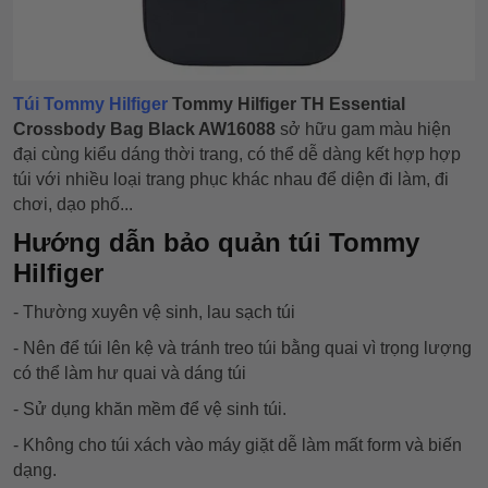
Túi Tommy Hilfiger
Tommy Hilfiger TH Essential
Crossbody Bag Black AW16088
sở hữu gam màu hiện
đại cùng kiểu dáng thời trang, có thể dễ dàng kết hợp hợp
túi với nhiều loại trang phục khác nhau để diện đi làm, đi
chơi, dạo phố...
Hướng dẫn bảo quản túi Tommy
Hilfiger
- Thường xuyên vệ sinh, lau sạch túi
- Nên để túi lên kệ và tránh treo túi bằng quai vì trọng lượng
có thể làm hư quai và dáng túi
- Sử dụng khăn mềm để vệ sinh túi.
- Không cho túi xách vào máy giặt dễ làm mất form và biến
dạng.