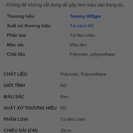
- Không để những vật dụng dễ gây lem màu vào trong túi.
Thương hiệu
Tommy Hilfiger
Xuất xứ thương hiệu
Túi xách Mỹ
Phân lọai
Túi đeo chéo
Màu sắc
Màu đen
Chất liệu
Polyester, polyurethane
CHẤT LIỆU
Polyester, Polyurethane
GIỚI TÍNH
Nữ
MÀU SẮC
Đen
XUẤT XỨ THƯƠNG HIỆU
Mỹ
PHÂN LOẠI
Túi đeo chéo
CHIỀU DÀI (CM)
30cm