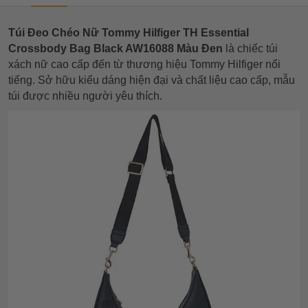
Túi Đeo Chéo Nữ Tommy Hilfiger TH Essential
Crossbody Bag Black AW16088 Màu Đen
là chiếc túi
xách nữ cao cấp đến từ thương hiệu Tommy Hilfiger nổi
tiếng. Sở hữu kiểu dáng hiện đại và chất liệu cao cấp, mẫu
túi được nhiều người yêu thích.