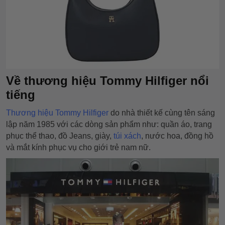
Về thương hiệu Tommy Hilfiger nổi
tiếng
Thương hiệu Tommy Hilfiger
do nhà thiết kế cùng tên sáng
lập năm 1985 với các dòng sản phẩm như: quần áo, trang
phục thể thao, đồ Jeans, giày,
túi xách
, nước hoa, đồng hồ
và mắt kính phục vụ cho giới trẻ nam nữ.