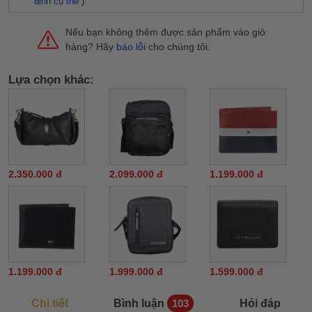
định cụ thể
)
Nếu bạn không thêm được sản phẩm vào giỏ
hàng? Hãy
báo lỗi
cho chúng tôi.
Lựa chọn khác:
2.350.000 đ
2.099.000 đ
1.199.000 đ
1.199.000 đ
1.999.000 đ
1.599.000 đ
Chi tiết
Bình luận
Hỏi đáp
103