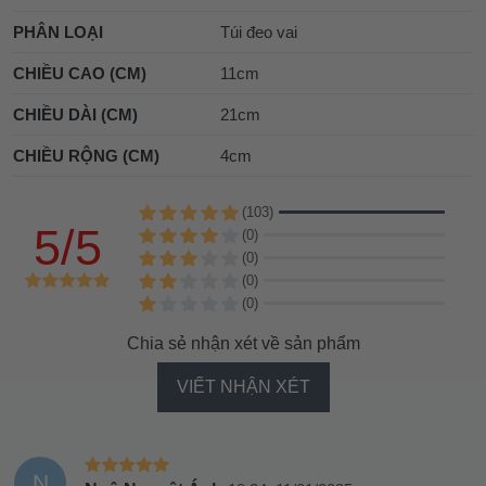
PHÂN LOẠI
Túi đeo vai
CHIỀU CAO (CM)
11cm
CHIỀU DÀI (CM)
21cm
CHIỀU RỘNG (CM)
4cm
(103)
5/5
(0)
(0)
(0)
(0)
Chia sẻ nhận xét về sản phẩm
VIẾT NHẬN XÉT
N