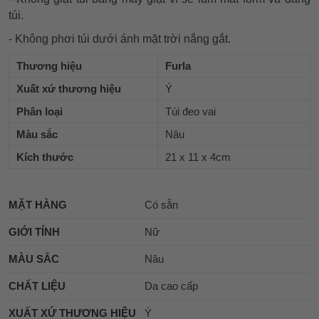
túi.
- Không phơi túi dưới ánh mặt trời nắng gắt.
Thương hiệu
Furla
Xuất xứ thương hiệu
Ý
Phân loại
Túi đeo vai
Màu sắc
Nâu
Kích thước
21 x 11 x 4cm
MẶT HÀNG
Có sẵn
GIỚI TÍNH
Nữ
MÀU SẮC
Nâu
CHẤT LIỆU
Da cao cấp
XUẤT XỨ THƯƠNG HIỆU
Ý