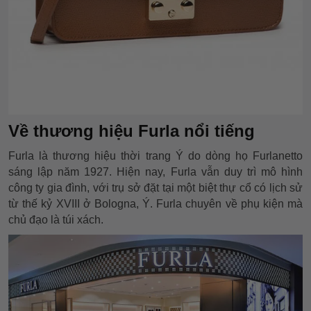
Về thương hiệu Furla nổi tiếng
Furla là thương hiệu thời trang Ý do dòng họ Furlanetto
sáng lập năm 1927. Hiện nay, Furla vẫn duy trì mô hình
công ty gia đình, với trụ sở đặt tại một biệt thự cổ có lịch sử
từ thế kỷ XVIII ở Bologna, Ý. Furla chuyên về phụ kiện mà
chủ đạo là túi xách.