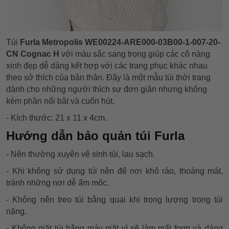
Túi
Furla Metropolis WE00224-ARE000-03B00-1-007-20-
CN Cognac H
với màu sắc sang trọng giúp các cô nàng
xinh đẹp dễ dàng kết hợp với các trang phục khác nhau
theo sở thích của bản thân. Đây là một mẫu túi thời trang
dành cho những người thích sự đơn giản nhưng không
kém phần nổi bật và cuốn hút.
- Kích thước: 21 x 11 x 4cm.
Hướng dẫn bảo quản túi Furla
- Nên thường xuyên vệ sinh túi, lau sạch.
- Khi không sử dụng túi nên để nơi khô ráo, thoáng mát,
tránh những nơi dễ ẩm mốc.
- Không nên treo túi bằng quai khi trọng lượng trong túi
nặng.
- Không giặt túi bằng máy giặt vì sẽ làm mất form và dáng