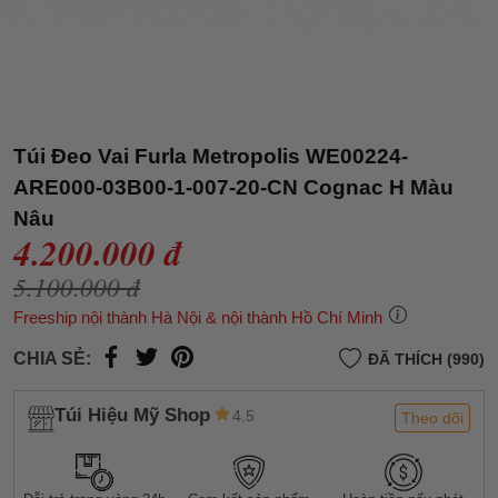
Túi Đeo Vai Furla Metropolis WE00224-
ARE000-03B00-1-007-20-CN Cognac H Màu
Nâu
4.200.000 đ
5.100.000 đ
Freeship nội thành Hà Nội & nội thành Hồ Chí Minh
CHIA SẺ:
ĐÃ THÍCH (990)
Túi Hiệu Mỹ Shop
4.5
Theo dõi