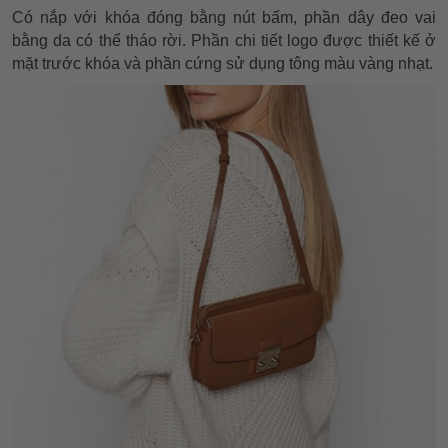
Có nắp với khóa đóng bằng nút bấm, phần dây đeo vai
bằng da có thể tháo rời. Phần chi tiết logo được thiết kế ở
mặt trước khóa và phần cứng sử dụng tông màu vàng nhạt.