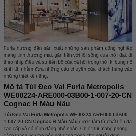
Furla hướng đến sản xuất những sản phẩm công nghiệp
mang tính thương mại, gắn liền với lối sống của thời đại, đi
theo nhịp điệu và sự tiến bộ của xã hội trong thời kì bùng nổ
kinh tế, nhằm đưa những câu chuyện của khách hàng vào
những thiết kế riêng.
Mô tả Túi Đeo Vai Furla Metropolis
WE00224-ARE000-03B00-1-007-20-CN
Cognac H Màu Nâu
Túi Đeo Vai Furla Metropolis WE00224-ARE000-03B00-
1-007-20-CN Cognac H Màu Nâu
được làm từ chất liệu da
cao cấp và có hình dáng nhỏ nhắn. Chiếc túi mang phong
cách thanh lịch tạo nên nét sang trọng cho người đem.