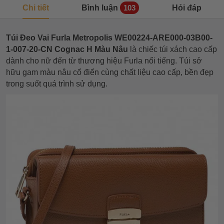
Chi tiết
Bình luận
Hỏi đáp
103
Túi Đeo Vai Furla Metropolis WE00224-ARE000-03B00-
1-007-20-CN Cognac H Màu Nâu
là chiếc túi xách cao cấp
dành cho nữ đến từ thương hiệu Furla nổi tiếng. Túi sở
hữu gam màu nâu cổ điển cùng chất liệu cao cấp, bền đẹp
trong suốt quá trình sử dụng.