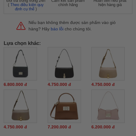
Đỗi trả trong vòng 24h
Cam kết sản phẩm
Hoàn tiền nếu phát
(
Theo điều kiện quy
chính hãng
hiện hàng giả
định cụ thể
)
Nếu bạn không thêm được sản phẩm vào giỏ
hàng? Hãy
báo lỗi
cho chúng tôi.
Lựa chọn khác:
6.800.000 đ
4.750.000 đ
4.750.000 đ
4.750.000 đ
7.200.000 đ
6.200.000 đ