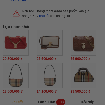
định cụ thể
)
Nếu bạn không thêm được sản phẩm vào giỏ
hàng? Hãy
báo lỗi
cho chúng tôi.
Lựa chọn khác:
20.800.000 đ
25.500.000 đ
25.900.000 đ
13.500.000 đ
14.100.000 đ
29.500.000 đ
Chi tiết
Bình luận
Hỏi đáp
103