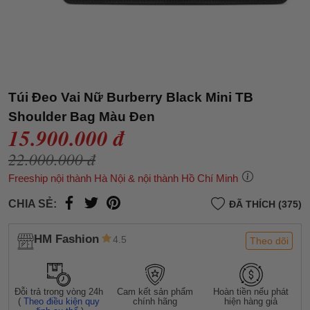
Túi Đeo Vai Nữ Burberry Black Mini TB
Shoulder Bag Màu Đen
15.900.000 đ
22.000.000 đ
Freeship nội thành Hà Nội & nội thành Hồ Chí Minh
CHIA SẺ:
ĐÃ THÍCH (375)
HM Fashion
4.5
Theo dõi
Đỗi trả trong vòng 24h
Cam kết sản phẩm
Hoàn tiền nếu phát
(
Theo điều kiện quy
chính hãng
hiện hàng giả