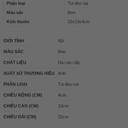
Phân loại
Túi đeo vai
Màu sắc
Đen
Kích thước
22x13x4cm
GIỚI TÍNH
Nữ
MÀU SẮC
Đen
CHẤT LIỆU
Da cao cấp
XUẤT XỨ THƯƠNG HIỆU
Anh
PHÂN LOẠI
Túi đeo vai
CHIỀU RỘNG (CM)
4cm
CHIỀU CAO (CM)
13cm
CHIỀU DÀI (CM)
22cm