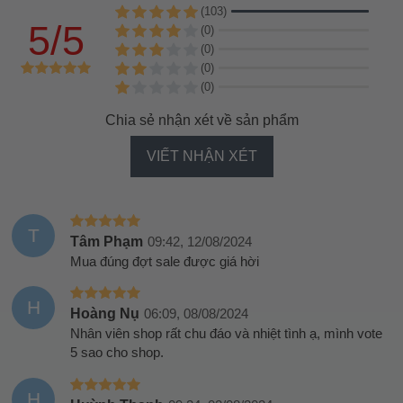
(103)
5/5
(0)
(0)
(0)
(0)
Chia sẻ nhận xét về sản phẩm
VIẾT NHẬN XÉT
T
Tâm Phạm
09:42, 12/08/2024
Mua đúng đợt sale được giá hời
H
Hoàng Nụ
06:09, 08/08/2024
Nhân viên shop rất chu đáo và nhiệt tình ạ, mình vote
5 sao cho shop.
H