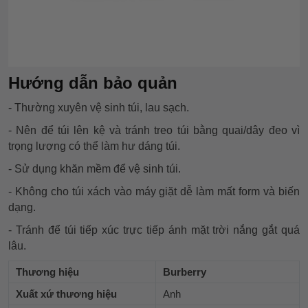
Hướng dẫn bảo quản
- Thường xuyên vệ sinh túi, lau sạch.
- Nên để túi lên kệ và tránh treo túi bằng quai/dây đeo vì
trọng lượng có thể làm hư dáng túi.
- Sử dụng khăn mềm để vệ sinh túi.
- Không cho túi xách vào máy giặt dễ làm mất form và biến
dạng.
- Tránh để túi tiếp xúc trực tiếp ánh mặt trời nắng gắt quá
lâu.
Thương hiệu
Burberry
Xuất xứ thương hiệu
Anh