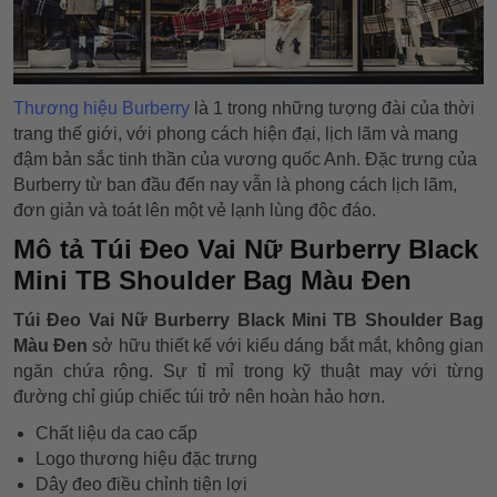
Thương hiệu Burberry
là 1 trong những tượng đài của thời
trang thế giới, với phong cách hiện đại, lịch lãm và mang
đậm bản sắc tinh thần của vương quốc Anh. Đặc trưng của
Burberry từ ban đầu đến nay vẫn là phong cách lịch lãm,
đơn giản và toát lên một vẻ lạnh lùng độc đáo.
Mô tả Túi Đeo Vai Nữ Burberry Black
Mini TB Shoulder Bag Màu Đen
Túi Đeo Vai Nữ Burberry Black Mini TB Shoulder Bag
Màu Đen
sở hữu thiết kế với kiểu dáng bắt mắt, không gian
ngăn chứa rộng. Sự tỉ mỉ trong kỹ thuật may với từng
đường chỉ giúp chiếc túi trở nên hoàn hảo hơn.
Chất liệu da cao cấp
Logo thương hiệu đặc trưng
Dây đeo điều chỉnh tiện lợi