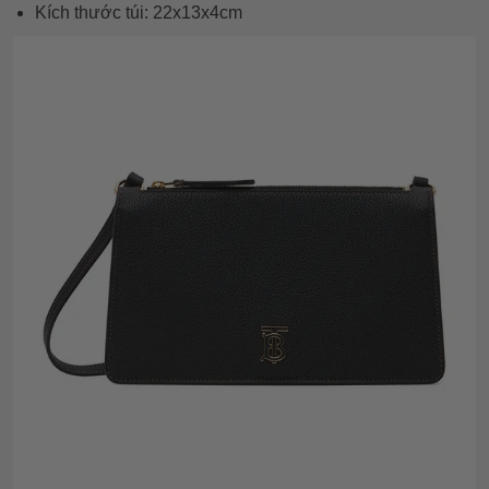
Kích thước túi: 22x13x4cm