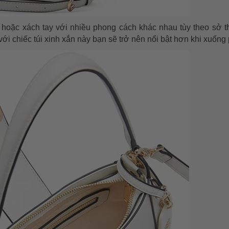
 hoặc xách tay với nhiều phong cách khác nhau tùy theo sở t
với chiếc túi xinh xắn này bạn sẽ trở nên nổi bật hơn khi xuống