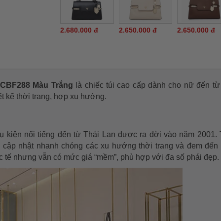
2.680.000 đ
2.650.000 đ
2.650.000 đ
24CBF288 Màu Trắng
là chiếc túi cao cấp dành cho nữ đến t
ết kế thời trang, hợp xu hướng.
hụ kiện nổi tiếng đến từ Thái Lan được ra đời vào năm 2001
i, cập nhật nhanh chóng các xu hướng thời trang và đem đến
 tế nhưng vẫn có mức giá “mềm”, phù hợp với đa số phái đẹp.