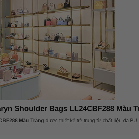
Taryn Shoulder Bags LL24CBF288 Màu T
4CBF288 Màu Trắng
được thiết kế trẻ trung từ chất liệu da PU