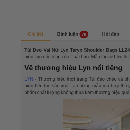
Chi tiết
Bình luận
Hỏi đáp
76
Túi Đeo Vai Nữ Lyn Taryn Shoulder Bags LL
hiệu Lyn nổi tiếng của Thái Lan. Mẫu túi
sở hữu thi
Về thương hiệu Lyn nổi tiếng
LYN
- Thương hiệu thời trang Túi đeo chéo và p
hiệu liên tục sản xuất ra những mẫu mã hợp thờ
phẩm chất lượng không thua kém thương hiệu quốc