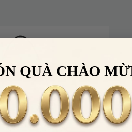
ÓN QUÀ CHÀO MỪ