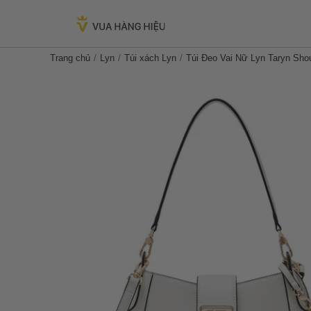
Trang chủ
Lyn
Túi xách Lyn
Túi Đeo Vai Nữ Lyn Taryn Sh