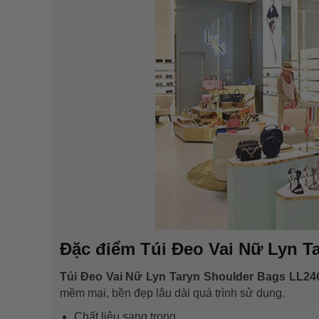
Đặc điểm Túi Đeo Vai Nữ Lyn 
Túi Đeo Vai Nữ Lyn Taryn Shoulder Bags LL2
mềm mại, bền đẹp lâu dài quá trình sử dụng.
Chất liệu sang trọng